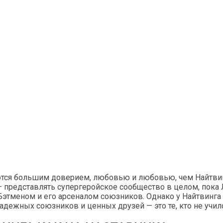
ются большим доверием, любовью и любовью, чем Найтви
представлять супергеройское сообщество в целом, пока 
с Бэтменом и его арсеналом союзников. Однако у Найтвин
адежных союзников и ценных друзей — это те, кто не учил