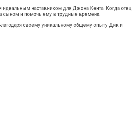
тся идеальным наставником для Джона Кента. Когда отец
за сыном и помочь ему в трудные времена.
 Благодаря своему уникальному общему опыту Дик и