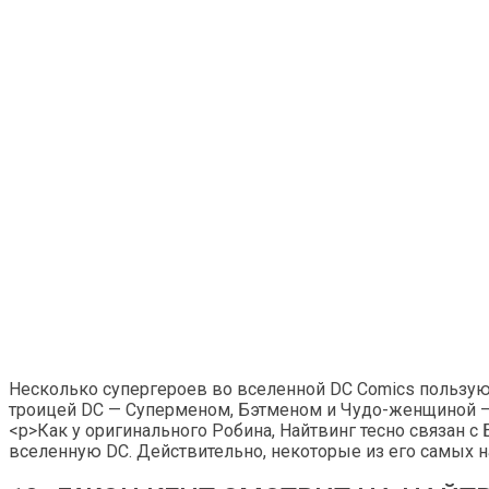
Несколько супергероев во вселенной DC Comics пользу
троицей DC — Суперменом, Бэтменом и Чудо-женщиной — 
<р>Как у оригинального Робина, Найтвинг тесно связан 
вселенную DC. Действительно, некоторые из его самых н