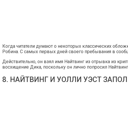
Когда читатели думают о некоторых классических облож
Робина. С самых первых дней своего пребывания в сообщ
Действительно, он взял имя Найтвинг из отрывка из кри
восхищение Дика, поскольку он лично попросил Найтвинг
8. НАЙТВИНГ И УОЛЛИ УЭСТ ЗАП