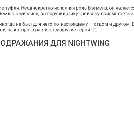
шие туфли. Неоднократно исполняя роль Бэтмена, он являе
 Землю с миссией, он поручил Дику Грейсону присмотреть 
икогда не был для него по-настоящему — отцом и другом.
ой, на которого равняются другие герои DC.
ПОДРАЖАНИЯ ДЛЯ NIGHTWING