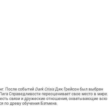
нг. После событий
Dark Crisis
Дик Грейсон был выбран
Лига Справедливости переоценивает свое место в мире.
га есть связи и дружеские отношения, охватывающие всю
ся по древу обучения Бэтмена.