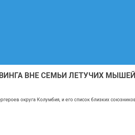
ВИНГА ВНЕ СЕМЬИ ЛЕТУЧИХ МЫШЕ
пергероев округа Колумбия, и его список близких союзник