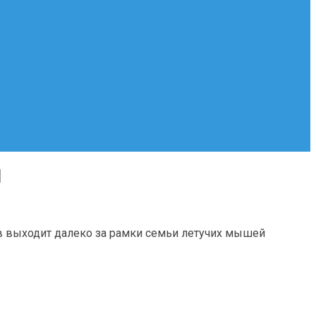
Й
ов выходит далеко за рамки семьи летучих мышей