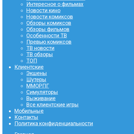
Интересное о фильмах
Новости кино
Новости комиксов
Обзоры комиксов
Обзоры фильмов
Особенности ТВ
Превью комиксов
ТВ новости
ТВ обзоры
ТОП
Клиентские
Экшены
Шутеры
ММОРПГ
Симуляторы
Выживание
Все клиентские игры
Мобильные
Контакты
Политика конфиденциальности