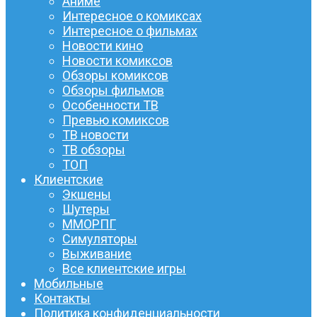
Аниме
Интересное о комиксах
Интересное о фильмах
Новости кино
Новости комиксов
Обзоры комиксов
Обзоры фильмов
Особенности ТВ
Превью комиксов
ТВ новости
ТВ обзоры
ТОП
Клиентские
Экшены
Шутеры
ММОРПГ
Симуляторы
Выживание
Все клиентские игры
Мобильные
Контакты
Политика конфиденциальности