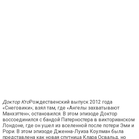
Доктор Кто
Рождественский выпуск 2012 года
«Снеговики»; взял там, где «Ангелы захватывают
Манхэттен»; остановился. В этом эпизоде ​​Доктор
воссоединился с бандой Патерностера в викторианском
Лондоне, где он ушел из вселенной после потери Эми и
Рори. В этом эпизоде ​​Дженна-Луиза Коулман была
представлена ​​как новая спутница Клара Освальд, но