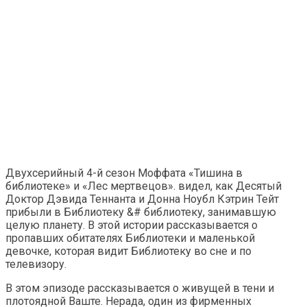
Двухсерийный 4-й сезон Моффата «Тишина в
библиотеке» и «Лес мертвецов». видел, как Десятый
Доктор Дэвида Теннанта и Донна Ноубл Кэтрин Тейт
прибыли в Библиотеку &# библиотеку, занимавшую
целую планету. В этой истории рассказывается о
пропавших обитателях Библиотеки и маленькой
девочке, которая видит Библиотеку во сне и по
телевизору.
В этом эпизоде ​​рассказывается о живущей в тени и
плотоядной Ваште. Нерада, один из фирменных