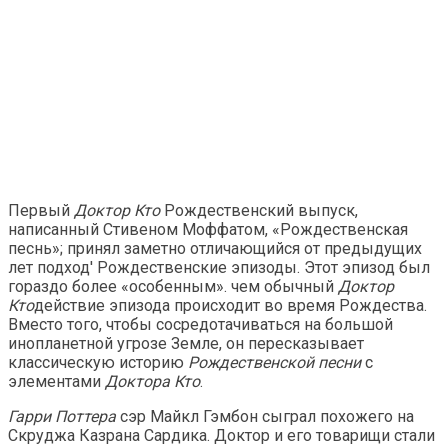
Первый
Доктор Кто
Рождественский выпуск,
написанный Стивеном Моффатом, «Рождественская
песнь»; принял заметно отличающийся от предыдущих
лет подход' Рождественские эпизоды. Этот эпизод был
гораздо более «особенным». чем обычный
Доктор
Кто
действие эпизода происходит во время Рождества.
Вместо того, чтобы сосредотачиваться на большой
инопланетной угрозе Земле, он пересказывает
классическую историю
Рождественской песни
с
элементами
Доктора Кто
.
Гарри Поттера
сэр Майкл Гэмбон сыграл похожего на
Скруджа Казрана Сардика. Доктор и его товарищи стали