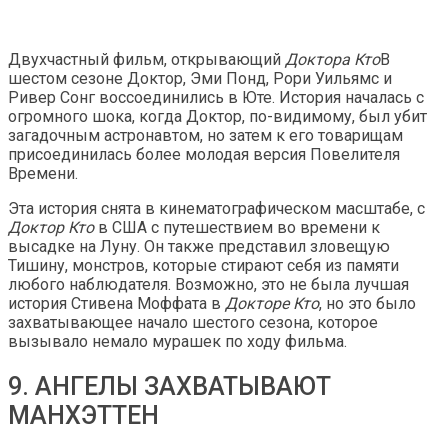
Двухчастный фильм, открывающий
Доктора Кто
В
шестом сезоне Доктор, Эми Понд, Рори Уильямс и
Ривер Сонг воссоединились в Юте. История началась с
огромного шока, когда Доктор, по-видимому, был убит
загадочным астронавтом, но затем к его товарищам
присоединилась более молодая версия Повелителя
Времени.
Эта история снята в кинематографическом масштабе, с
Доктор Кто
в США с путешествием во времени к
высадке на Луну. Он также представил зловещую
Тишину, монстров, которые стирают себя из памяти
любого наблюдателя. Возможно, это не была лучшая
история Стивена Моффата в
Докторе Кто
, но это было
захватывающее начало шестого сезона, которое
вызывало немало мурашек по ходу фильма.
9. АНГЕЛЫ ЗАХВАТЫВАЮТ
МАНХЭТТЕН