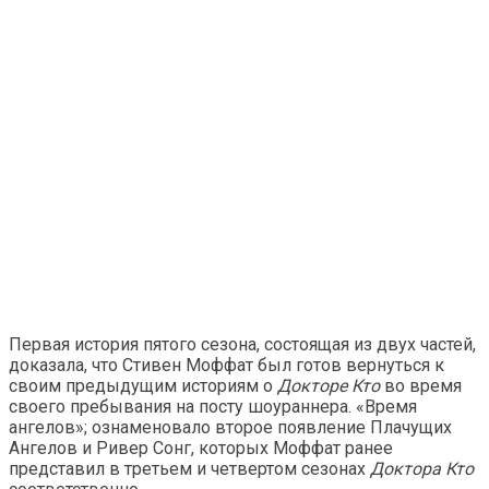
Первая история пятого сезона, состоящая из двух частей,
доказала, что Стивен Моффат был готов вернуться к
своим предыдущим историям о
Докторе Кто
во время
своего пребывания на посту шоураннера. «Время
ангелов»; ознаменовало второе появление Плачущих
Ангелов и Ривер Сонг, которых Моффат ранее
представил в третьем и четвертом сезонах
Доктора Кто