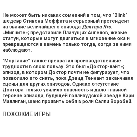
Не может быть никаких сомнений в том, что "Blink" —
шедевр Стивена Моффата и серьезный претендент
на звание величайшего эпизода
Доктора Кто
.
«Мигните»; представили Плачущих Ангелов, живые
статуи, которые могут двигаться в мгновение ока и
превращаются в камень только тогда, когда за ними
наблюдают.
"Моргание" также превратил производственные
трудности в свою пользу. Это был «Доктор-лайт»;
эпизод, в котором Доктор почти не фигурирует, что
позволило его снять, пока Дэвид Теннант заканчивал
сцены для других эпизодов. Однако отсутствие
Доктора только усилило опасность и дало главной
героине эпизода, будущей голливудской звезде Кэри
Маллиган, шанс проявить себя в роли Салли Воробей.
ПОХОЖИЕ ИГРЫ