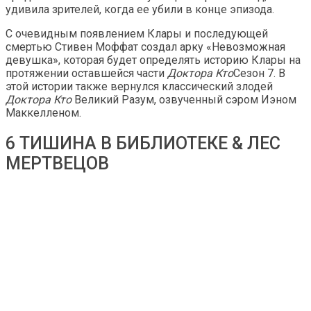
удивила зрителей, когда ее убили в конце эпизода.
С очевидным появлением Клары и последующей
смертью Стивен Моффат создал арку «Невозможная
девушка», которая будет определять историю Клары на
протяжении оставшейся части
Доктора Кто
Сезон 7. В
этой истории также вернулся классический злодей
Доктора Кто
Великий Разум, озвученный сэром Иэном
Маккелленом.
6 ТИШИНА В БИБЛИОТЕКЕ & ЛЕС
МЕРТВЕЦОВ