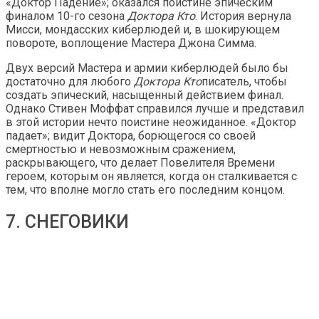
«Доктор Падение»; оказался поистине эпическим
финалом 10-го сезона
Доктора Кто
. История вернула
Мисси, мондасских киберлюдей и, в шокирующем
повороте, воплощение Мастера Джона Симма.
Двух версий Мастера и армии киберлюдей было бы
достаточно для любого
Доктора Кто
писатель, чтобы
создать эпический, насыщенный действием финал.
Однако Стивен Моффат справился лучше и представил
в этой истории нечто поистине неожиданное. «Доктор
падает»; видит Доктора, борющегося со своей
смертностью и невозможным сражением,
раскрывающего, что делает Повелителя Времени
героем, которым он является, когда он сталкивается с
тем, что вполне могло стать его последним концом.
7. СНЕГОВИКИ