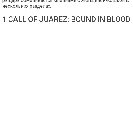
рыцарь обменивается мнениями с Женщиной-кошкой в ​​
нескольких разделах.
1 CALL OF JUAREZ: BOUND IN BLOOD