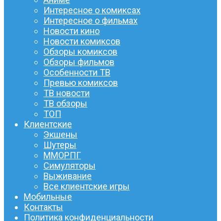
Интересное о комиксах
Интересное о фильмах
Новости кино
Новости комиксов
Обзоры комиксов
Обзоры фильмов
Особенности ТВ
Превью комиксов
ТВ новости
ТВ обзоры
ТОП
Клиентские
Экшены
Шутеры
ММОРПГ
Симуляторы
Выживание
Все клиентские игры
Мобильные
Контакты
Политика конфиденциальности