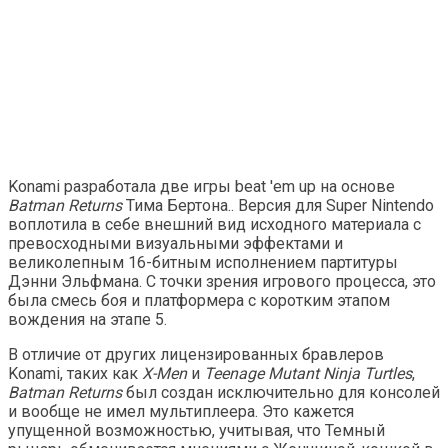
Konami разработала две игры beat 'em up на основе
Batman Returns
Тима Бертона.. Версия для Super Nintendo
воплотила в себе внешний вид исходного материала с
превосходными визуальными эффектами и
великолепным 16-битным исполнением партитуры
Дэнни Эльфмана. С точки зрения игрового процесса, это
была смесь боя и платформера с коротким этапом
вождения на этапе 5.
В отличие от других лицензированных бравлеров
Konami, таких как
X-Men
и
Teenage Mutant Ninja Turtles
,
Batman Returns
был создан исключительно для консолей
и вообще не имел мультиплеера. Это кажется
упущенной возможностью, учитывая, что Темный