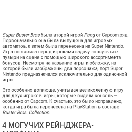
Super Buster Bros
была второй игрой
Pang
от Capcom.ряд.
Первоначально она была выпущена для игровых
автоматов, а затем была перенесена на Super Nintendo.
Игра поставила перед игроками задачу лопнуть все
пузыри на сцене с помощью широкого ассортимента
бонусов. Несмотря на название игры и обложку, на
которой были изображены два персонажа, порт Super
Nintendo предназначался исключительно для одиночной
игры.
Это особенно вопиюще, учитывая великолепную игру
для двух игроков. игры, которые видела консоль –
особенно от Capcom. К счастью, это было исправлено,
когда игра была перенесена на PlayStation в составе
Buster Bros. Collection
.
4 МОГУЧИХ РЕЙНДЖЕРА-