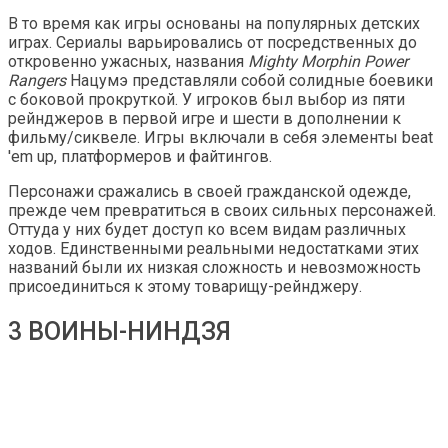
В то время как игры основаны на популярных детских
играх. Сериалы варьировались от посредственных до
откровенно ужасных, названия
Mighty Morphin Power
Rangers
Нацумэ представляли собой солидные боевики
с боковой прокруткой. У игроков был выбор из пяти
рейнджеров в первой игре и шести в дополнении к
фильму/сиквеле. Игры включали в себя элементы beat
'em up, платформеров и файтингов.
Персонажи сражались в своей гражданской одежде,
прежде чем превратиться в своих сильных персонажей.
Оттуда у них будет доступ ко всем видам различных
ходов. Единственными реальными недостатками этих
названий были их низкая сложность и невозможность
присоединиться к этому товарищу-рейнджеру.
3 ВОИНЫ-НИНДЗЯ