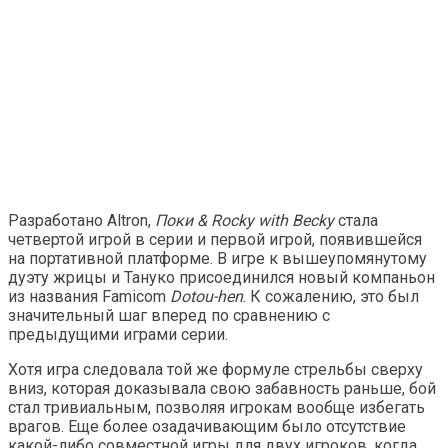
Разработано Altron,
Поки & Rocky with Becky
стала
четвертой игрой в серии и первой игрой, появившейся
на портативной платформе. В игре к вышеупомянутому
дуэту жрицы и Тануко присоединился новый компаньон
из названия Famicom
Dotou-hen
. К сожалению, это был
значительный шаг вперед по сравнению с
предыдущими играми серии.
Хотя игра следовала той же формуле стрельбы сверху
вниз, которая доказывала свою забавность раньше, бой
стал тривиальным, позволяя игрокам вообще избегать
врагов. Еще более озадачивающим было отсутствие
какой-либо совместной игры для двух игроков, когда