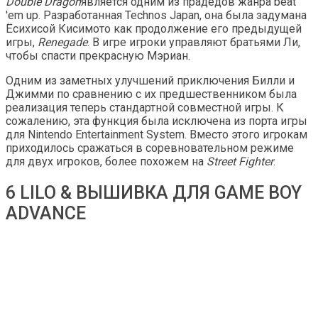
Double Dragon
является одним из прадедов жанра beat
'em up. Разработанная Technos Japan, она была задумана
Ёсихисой Кисимото как продолжение его предыдущей
игры,
Renegade
. В игре игроки управляют братьями Ли,
чтобы спасти прекрасную Мэриан.
Одним из заметных улучшений приключения Билли и
Джимми по сравнению с их предшественником была
реализация теперь стандартной совместной игры. К
сожалению, эта функция была исключена из порта игры
для Nintendo Entertainment System. Вместо этого игрокам
приходилось сражаться в соревновательном режиме
для двух игроков, более похожем на
Street Fighter
.
6 LILO & ВЫШИВКА ДЛЯ GAME BOY
ADVANCE