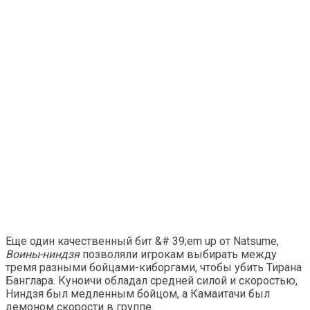
Еще один качественный бит &# 39;em up от Natsume,
Воины-ниндзя
позволяли игрокам выбирать между
тремя разными бойцами-киборгами, чтобы убить Тирана
Банглара. Куноичи обладал средней силой и скоростью,
Ниндзя был медленным бойцом, а Камаитачи был
демоном скорости в группе.