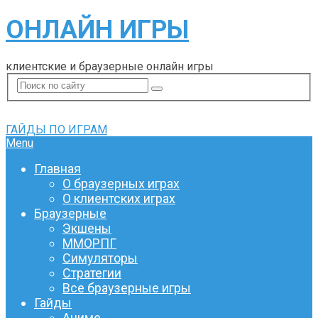
ОНЛАЙН ИГРЫ
клиентские и браузерные онлайн игры
ГАЙДЫ ПО ИГРАМ
Menu
Главная
О браузерных играх
О клиентских играх
Браузерные
Экшены
ММОРПГ
Симуляторы
Стратегии
Все браузерные игры
Гайды
Аниме