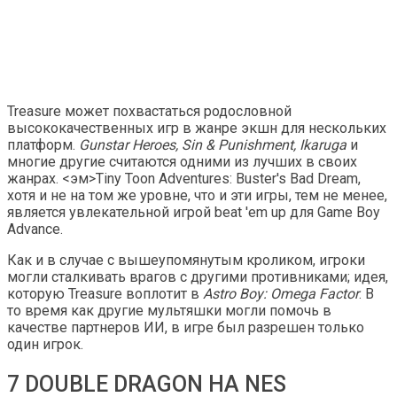
Treasure может похвастаться родословной
высококачественных игр в жанре экшн для нескольких
платформ.
Gunstar Heroes, Sin & Punishment, Ikaruga
и
многие другие считаются одними из лучших в своих
жанрах. <эм>Tiny Toon Adventures: Buster's Bad Dream,
хотя и не на том же уровне, что и эти игры, тем не менее,
является увлекательной игрой beat 'em up для Game Boy
Advance.
Как и в случае с вышеупомянутым кроликом, игроки
могли сталкивать врагов с другими противниками; идея,
которую Treasure воплотит в
Astro Boy: Omega Factor
. В
то время как другие мультяшки могли помочь в
качестве партнеров ИИ, в игре был разрешен только
один игрок.
7 DOUBLE DRAGON НА NES