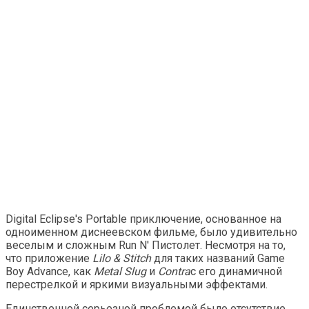
Digital Eclipse's Portable приключение, основанное на
одноименном диснеевском фильме, было удивительно
веселым и сложным Run N' Пистолет. Несмотря на то,
что приложение
Lilo & Stitch
для таких названий Game
Boy Advance, как
Metal Slug
и
Contra
с его динамичной
перестрелкой и яркими визуальными эффектами.
Единственной серьезной проблемой было отсутствие