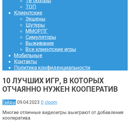
ТВ обзоры
ТОП
Клиентские
Экшены
Шутеры
ММОРПГ
Симуляторы
Выживание
Все клиентские игры
Мобильные
Контакты
Политика конфиденциальности
10 ЛУЧШИХ ИГР, В КОТОРЫХ
ОТЧАЯННО НУЖЕН КООПЕРАТИВ
Гайды
09.04.2023
0
cloom
Многие отличные видеоигры выиграют от добавления
кооператива.