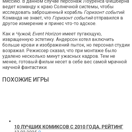
миссию. В данном случае персонаж Лоуренса Фишберна
ведет команду к краю Солнечной системы, чтобы
исследовать заброшенный корабль
Горизонт событий
.
Команда не знает, что
Горизонт событий
отправился в
другое измерение и принес что-то адское.
Как и
Чужой
,
Event Horizon
имеет пугающую,
извращенную эстетику. Андерсон хотел включить
больше крови и изображений пыток, но персонал студии
возражал. Режиссер сказал, что при монтаже было
удалено несколько минут ужасных кадров. Тем не
менее, готовый фильм несет в себе вес самой мрачной
научной фантастики.
ПОХОЖИЕ ИГРЫ
10 ЛУЧШИХ КОМИКСОВ С 2010 ГОДА, РЕЙТИНГ