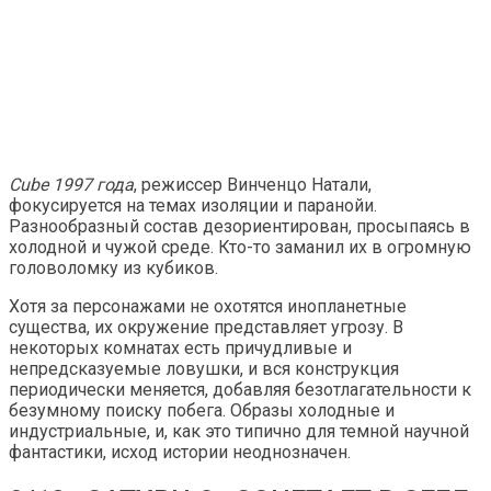
Cube 1997 года
, режиссер Винченцо Натали,
фокусируется на темах изоляции и паранойи.
Разнообразный состав дезориентирован, просыпаясь в
холодной и чужой среде. Кто-то заманил их в огромную
головоломку из кубиков.
Хотя за персонажами не охотятся инопланетные
существа, их окружение представляет угрозу. В
некоторых комнатах есть причудливые и
непредсказуемые ловушки, и вся конструкция
периодически меняется, добавляя безотлагательности к
безумному поиску побега. Образы холодные и
индустриальные, и, как это типично для темной научной
фантастики, исход истории неоднозначен.