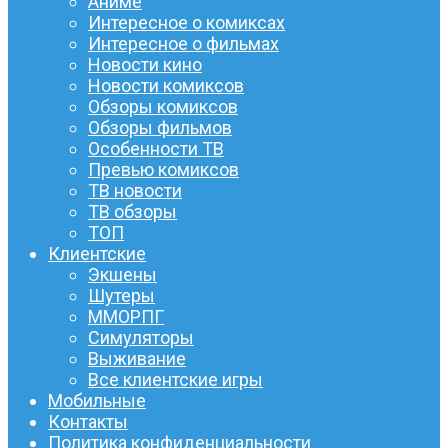
Аниме
Интересное о комиксах
Интересное о фильмах
Новости кино
Новости комиксов
Обзоры комиксов
Обзоры фильмов
Особенности ТВ
Превью комиксов
ТВ новости
ТВ обзоры
ТОП
Клиентские
Экшены
Шутеры
ММОРПГ
Симуляторы
Выживание
Все клиентские игры
Мобильные
Контакты
Политика конфиденциальности