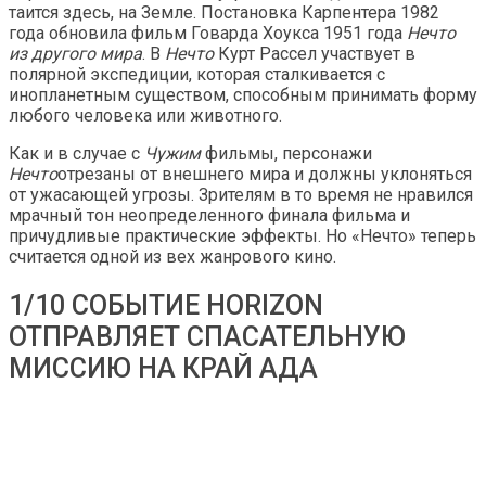
таится здесь, на Земле. Постановка Карпентера 1982
года обновила фильм Говарда Хоукса 1951 года
Нечто
из другого мира
. В
Нечто
Курт Рассел участвует в
полярной экспедиции, которая сталкивается с
инопланетным существом, способным принимать форму
любого человека или животного.
Как и в случае с
Чужим
фильмы, персонажи
Нечто
отрезаны от внешнего мира и должны уклоняться
от ужасающей угрозы. Зрителям в то время не нравился
мрачный тон неопределенного финала фильма и
причудливые практические эффекты. Но «Нечто» теперь
считается одной из вех жанрового кино.
1/10 СОБЫТИЕ HORIZON
ОТПРАВЛЯЕТ СПАСАТЕЛЬНУЮ
МИССИЮ НА КРАЙ АДА