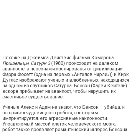
Похоже на Джеймса Действие фильма Кэмерона
Пришельцы
,
Сатурн 3
(1980) происходит на далеком
аванпосте, а персонажи изолированы от цивилизации.
Фарра Фосетт (одна из первых «Ангелов Чарли»)) и Кирк
Дуглас изображают ученых и влюбленных, находящихся
на одном из спутников Сатурна. Бенсон (Харви Кейтель)
вскоре прибывает на аванпост, чтобы нарушить их
счастливое существование.
Ученые Алекс и Адам не знают, что Бенсон — убийца, и
он привел чудовищного робота, с которым
импринтируется. его агрессивные наклонности.
Управляемый массой клеток человеческого мозга,
робот также проявляет романтический интерес Бенсона