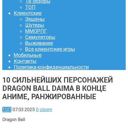
ТВ обзоры
ТОП
Клиентские
Экшены
Шутеры
ММОРПГ
Симуляторы
Выживание
Все клиентские игры
Мобильные
Контакты
Политика конфиденциальности
10 СИЛЬНЕЙШИХ ПЕРСОНАЖЕЙ
DRAGON BALL DAIMA В КОНЦЕ
АНИМЕ, РАНЖИРОВАННЫЕ
ТОП
07.03.2025
0
cloom
Dragon Ball