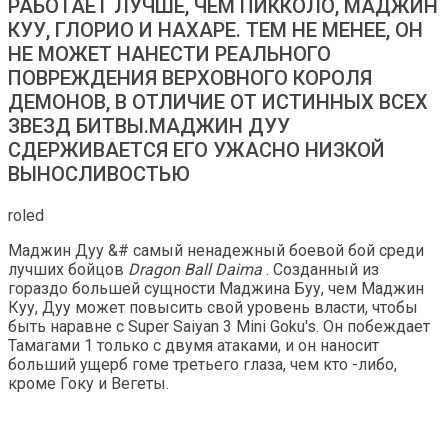
РАБОТАЕТ ЛУЧШЕ, ЧЕМ ПИККОЛО, МАДЖИН
КУУ, ГЛОРИО И НАХАРЕ. ТЕМ НЕ МЕНЕЕ, ОН
НЕ МОЖЕТ НАНЕСТИ РЕАЛЬНОГО
ПОВРЕЖДЕНИЯ ВЕРХОВНОГО КОРОЛЯ
ДЕМОНОВ, В ОТЛИЧИЕ ОТ ИСТИННЫХ ВСЕХ
ЗВЕЗД БИТВЫ.МАДЖИН ДУУ
СДЕРЖИВАЕТСЯ ЕГО УЖАСНО НИЗКОЙ
ВЫНОСЛИВОСТЬЮ
roled
Маджин Дуу &# самый ненадежный боевой бой среди
лучших бойцов
Dragon Ball Daima
. Созданный из
гораздо большей сущности Маджина Буу, чем Маджин
Куу, Дуу может повысить свой уровень власти, чтобы
быть наравне с Super Saiyan 3 Mini Goku's. Он побеждает
Тамагами 1 только с двумя атаками, и он наносит
больший ущерб гоме третьего глаза, чем кто -либо,
кроме Гоку и Вегеты.