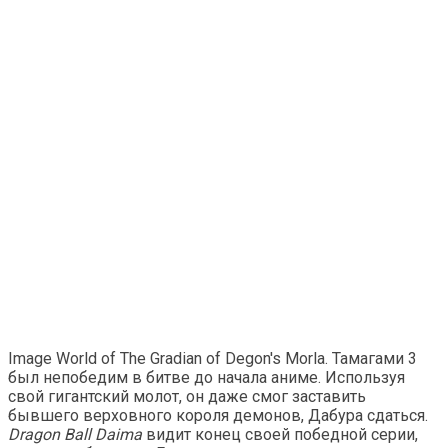
Image World of The Gradian of Degon's Morla. Тамагами 3
был непобедим в битве до начала аниме. Используя
свой гигантский молот, он даже смог заставить
бывшего верховного короля демонов, Дабура сдаться.
Dragon Ball Daima
видит конец своей победной серии,