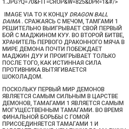
1.JPG?Q=70&FIT=CROP&W=825&DPR=1&#/>
IMAGE VIA TO К КОНЦУ
DRAGON BALL
DAIMA
. СРАЖАЯСЬ С МЕЧОМ, ТАМГАМИ 1
РЕШИТЕЛЬНО ВЫИГРЫВАЕТ СВОЙ ПЕРВЫЙ
БОЙ С МАДЖИНОМ КУУ. ВО ВТОРОЙ БИТВЕ,
ХРАНИТЕЛЬ ПЕРВОГО ДРАКОННОГО МЯЧА В
МИРЕ ДЕМОНА ПОЧТИ ПОБЕЖДАЕТ
МАДЖИН ДУУ И ПРОИГРЫВАЕТ ТОЛЬКО
ПОСЛЕ ТОГО, КАК ИСТИННАЯ СИЛА
ПРОТИВНИКА ВЫТЯГИВАЕТСЯ
ШОКОЛАДОМ.
ПОСКОЛЬКУ ПЕРВЫЙ МИР ДЕМОНОВ
ЯВЛЯЕТСЯ САМЫМ СИЛЬНЫМ В ЦАРСТВЕ
ДЕМОНОВ, ТАМАГАМИ 1 ЯВЛЯЕТСЯ САМЫМ
МОГУЩЕСТВЕННЫМ ТАМАГАМИ. ВО ВРЕМЯ
ФИНАЛЬНОЙ БОРЬБЫ С ГОМОЙ
ПРИСОЕДИНЯЕТСЯ ТАМАГАМИ 1 И