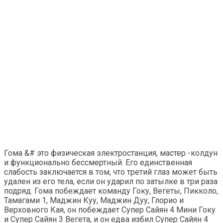
Гома &# это физическая электростанция, мастер -колдун
и функционально бессмертный. Его единственная
слабость заключается в том, что третий глаз может быть
удален из его тела, если он ударил по затылке в три раза
подряд. Гома побеждает команду Гоку, Вегеты, Пикколо,
Тамагами 1, Маджин Куу, Маджин Дуу, Глорио и
Верховного Кая, он побеждает Супер Сайян 4 Мини Гоку
и Супер Сайян 3 Вегета, и он едва избил Супер Сайян 4