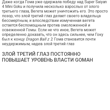
Даже когда Гома уже одержала победу над Super Saiyan
4 Mini Goku и получила несколько взрослых от злого
третьего глаза, Вегета может уничтожить его. Это просто
позор, что злой третий глаз делает своего владельца
бессмертным, и впоследствии измученная вегета
остается беспомощным против омоложенной и
освеженной Гомы. Если не что иное, Вегета может
определенно доказать, что он здесь сильнее, чем Гоку
был к концу
Dragon Ball z
.2 Гома становится почти
неудержимым, надев злой третий глаз
ЗЛОЙ ТРЕТИЙ ГЛАЗ ПОСТОЯННО
ПОВЫШАЕТ УРОВЕНЬ ВЛАСТИ GOMAH