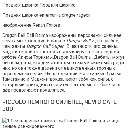
Поздняя шарика
Поздняя шарика
Поздняя шарика
ememan-a dragne rageon
изображение Renan Fontes
Dragon Ball Ball Daima изображены персонажи, сильнее,
чем самые жесткие бойцы в
Dragon Ball z
, но слабее,
чем элиты
Dragon Ball Super
. В частности, это сайяны,
маджин и роботы, которые доминируют в последней
работе Акиры Ториямы.Dragon Ball Daima . Дебаты могут
быть над тем, кто действительно самый сильный среди
них, но они также далеки от единственных грозных
персонажей серии. На протяжении всего аниме братья
Тамагамис и Маджин доказывают себя как силы, с
которыми приходится считаться, а старые любители от
dbz
продолжают появляться.
PICCOLO НЕМНОГО СИЛЬНЕЕ, ЧЕМ В САГЕ
BUU