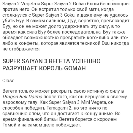
Saiyan 2 Vegeta и Super Saiyan 2 Gohan были беспомощны
против него. Он встретил только свой матч, когда
столкнулся с Super Saiyan 3 Goku, и даже ему не удалось
убить Буу. В самом сильном, Дуу, вероятно, превосходит
Буу, но он не может долго удерживать эту силу, в то
время как сила Буу более последовательна. Буу также
обладает возможностью превратить кого-либо или что-
либо в конфеты, которая является техникой Duu никогда
не отображается.
SUPER SAIYAN 3 ВЕГЕТА УСПЕШНО
РАЗРУШАЕТ КОРОЛЬ GOMAH
Close
Вегета только может раскрыть свою истинную силу в
Dragon Ball Daima
после того, как он вернулся к своему
взрослому телу. Как Super Saiyan 3 Mini Vegeta, он
способен победить Tamagami 2, но это ничто по
сравнению с тем, что он достигает к концу аниме. Во
время финальной битвы Вегета борется с королем
Гомой и на самом деле побеждает.