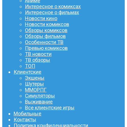
Аниме
Интересное о комиксах
Интересное о фильмах
Новости кино
Новости комиксов
Обзоры комиксов
Обзоры фильмов
Особенности ТВ
Превью комиксов
ТВ новости
ТВ обзоры
ТОП
Клиентские
Экшены
Шутеры
ММОРПГ
Симуляторы
Выживание
Все клиентские игры
Мобильные
Контакты
Политика конфиденциальности