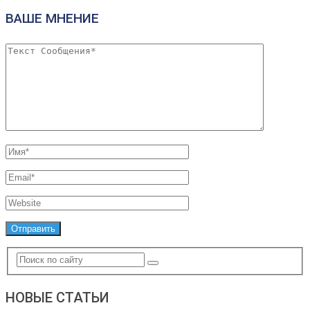
ВАШЕ МНЕНИЕ
НОВЫЕ СТАТЬИ