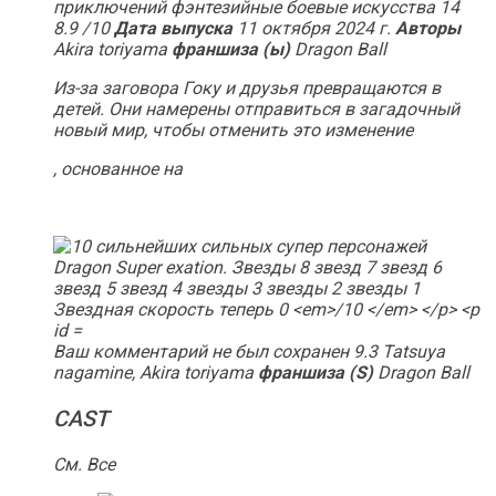
приключений фэнтезийные боевые искусства
14
8.9
/10
Дата выпуска
11 октября 2024 г.
Авторы
Akira toriyama
франшиза (ы)
Dragon Ball
Из-за заговора Гоку и друзья превращаются в
детей. Они намерены отправиться в загадочный
новый мир, чтобы отменить это изменение
, основанное на
Ваш комментарий не был сохранен 9.3 Tatsuya
nagamine, Akira toriyama
франшиза (S)
Dragon Ball
CAST
См. Все