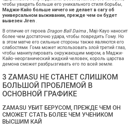
чтобы увидеть больше его уникального стиля борьбы,
Маджи-Кайо больше ничего не делает в сагу об
универсальном выживании, прежде чем он будет
вывезен Jiren
.
В отличие от героев
Dragon Ball Daima
, Maji-Kayo наносит
более чем достаточно удара, чтобы повредить Гому. Но
в этом матче его сильные стороны также являются его
слабостями. Гома может использовать злой третий глаз,
чтобы манипулировать окружающим миром, а Маджи-
Кайо-неорганический жидкий человек, король царства
демона сможет разбрызгивать его по всей земле.
3 ZAMASU НЕ СТАНЕТ СЛИШКОМ
БОЛЬШОЙ ПРОБЛЕМОЙ В
ОСНОВНОЙ ГРАФИКЕ
ZAMASU УБИТ БЕРУСОМ, ПРЕЖДЕ ЧЕМ ОН
СМОЖЕТ СТАТЬ БОЛЕЕ ЧЕМ УЧЕНИКОМ
ВЫСШИМ КАЙ