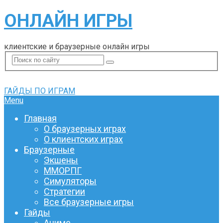
ОНЛАЙН ИГРЫ
клиентские и браузерные онлайн игры
ГАЙДЫ ПО ИГРАМ
Menu
Главная
О браузерных играх
О клиентских играх
Браузерные
Экшены
ММОРПГ
Симуляторы
Стратегии
Все браузерные игры
Гайды
Аниме