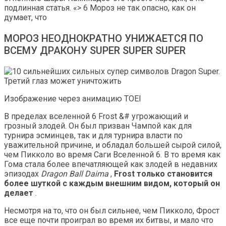
подлинная статья. «> 6 Мороз не так опасно, как он
думает, что
МОРОЗ НЕОДНОКРАТНО УНИЖАЕТСЯ ПО
ВСЕМУ ДРАКОНУ SUPER SUPER SUPER
Изображение через анимацию TOEI
В пределах вселенной 6 Frost &# угрожающий и
грозный злодей. Он был призван Чампой как для
турнира эсминцев, так и для турнира власти по
уважительной причине, и обладал большей сырой силой,
чем Пикколо во время Саги Вселенной 6. В то время как
Гома стала более впечатляющей как злодей в недавних
эпизодах
Dragon Ball Daima
,
Frost только становится
более шуткой с каждым внешним видом, который он
делает
.
Несмотря на то, что он был сильнее, чем Пикколо, Фрост
все еще почти проиграл во время их битвы, и мало что