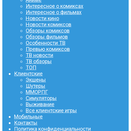
Интересное о комиксах
Интересное о фильмах
Новости кино
Новости комиксов
Обзоры комиксов
Обзоры фильмов
Особенности ТВ
Превью комиксов
ТВ новости
ТВ обзоры
ТОП
Клиентские
Экшены
Шутеры
ММОРПГ
Симуляторы
Выживание
Все клиентские игры
Мобильные
Контакты
Политика конфиденциальности