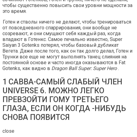
чтобы существенно повысить свои уровни мощности за
это время.
Готен и стволы ничего не делают, чтобы тренироваться
от повседневного спаррирования, они вообще не
созревают, и они смущают себя каждый раз, когда
впадают в Готенкс. Самое печально известно, Super
Saiyan 3 Gotenks потерял, чтобы базовый дубликат
Вегета. Даже после того, как он так долго делал, Готен и
Трунки все еще не могут выполнять танец слияния на
постоянной основе и часто иногда оказываются в Fat
Gotenks, как видно в
Dragon Ball Super: Super Hero
.
1 CABBA-САМЫЙ СЛАБЫЙ ЧЛЕН
UNIVERSE 6. МОЖНО ЛЕГКО
ПРЕВЗОЙТИ ГОМУ ТРЕТЬЕГО
ГЛАЗА, ЕСЛИ ОН КОГДА -НИБУДЬ
СНОВА ПОЯВИТСЯ
close