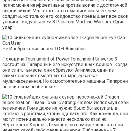
полномочия неэффективны против воина с достаточной
сырой силой. Мало того, что гома лиги сильнее, чем
солдаты, но только его колдовство превышает все свои
уловки. -индуально «> 8 Paparoni Machine Warriors. Один
удар
P> Изображение через TOEI Animation
Половина Tournament of Power Tomanment Universe 3
состоит из Папарони и его искусственных воинов. Когда
они слиты вместе, они образуют Агниласа, один из
самых сильных смертных в шаре
дракона
мультивселенная. Но самостоятельно машины Папарони
не слишком особенные.