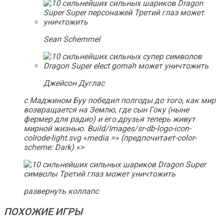
Sean Schemmel
Джейсон Дуглас
с Маджином Буу победил полгоды до того, как мир
возвращается на Землю, где сын Гоку (ныне
фермер для радио) и его друзья теперь живут
мирной жизнью. Build/Images/sr-db-logo-icon-
colrode-light.svg «media =» (предпочитает-color-
scheme: Dark) «>
развернуть коллапс
ПОХОЖИЕ ИГРЫ