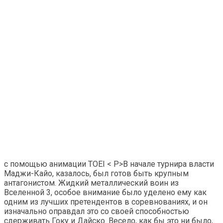
с помощью анимации TOEI < P>В начале турнира власти
Маджи-Кайо, казалось, был готов быть крупным
антагонистом. Жидкий металлический воин из
Вселенной 3, особое внимание было уделено ему как
одним из лучших претендентов в соревнованиях, и он
изначально оправдал это со своей способностью
сдерживать Гоку и Дайско. Весело, как бы это ни было,