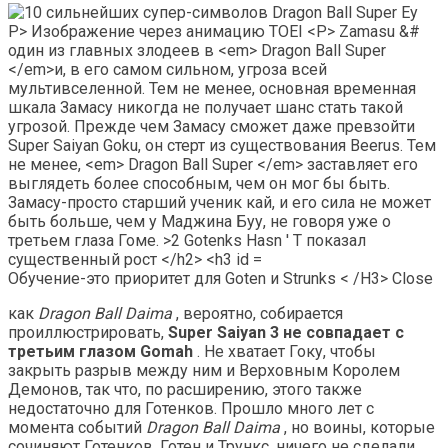
Обучение-это приоритет для Goten и Strunks < /H3> Close
как
Dragon Ball Daima
, вероятно, собирается
проиллюстрировать,
Super Saiyan 3 не совпадает с
третьим глазом Gomah
. Не хватает Гоку, чтобы
закрыть разрыв между ним и Верховным Королем
Демонов, так что, по расширению, этого также
недостаточно для Готенков. Прошло много лет с
момента событий
Dragon Ball Daima
, но воины, которые
сочиняют Готенков, Готен и Трункс, ничего не сделали,