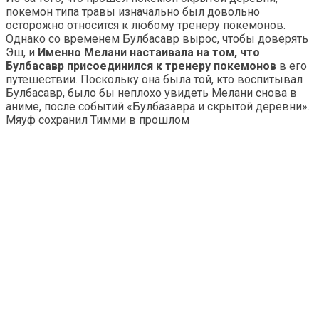
покемон типа травы изначально был довольно
осторожно относится к любому тренеру покемонов.
Однако со временем Булбасавр вырос, чтобы доверять
Эш, и
Именно Мелани настаивала на том, что
Булбасавр присоединился к тренеру покемонов
в его
путешествии. Поскольку она была той, кто воспитывал
Булбасавр, ​​было бы неплохо увидеть Мелани снова в
аниме, после событий «Булбазавра и скрытой деревни».
Мяуф сохранил Тимми в прошлом