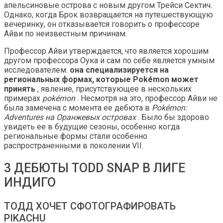
апельсиновые острова с новым другом Трейси Сектич.
Однако, когда Брок возвращается на путешествующую
вечеринку, он отказывается говорить о профессоре
Айви по неизвестным причинам.
Профессор Айви утверждается, что является хорошим
другом профессора Оука и сам по себе является умным
исследователем.
она специализируется на
региональных формах, которые Pokémon может
принять
, явление, присутствующее в нескольких
примерах
pokémon
. Несмотря на это, профессор Айви не
была замечена с момента ее дебюта в
Pokémon:
Adventures на Оранжевых островах
. Было бы здорово
увидеть ее в будущие сезоны, особенно когда
региональные формы стали особенно
распространенными в поколении VII.
3 ДЕБЮТЫ TODD SNAP В ЛИГЕ
ИНДИГО
ТОДД ХОЧЕТ СФОТОГРАФИРОВАТЬ
PIKACHU