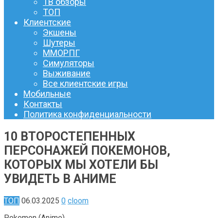
ТВ обзоры
ТОП
Клиентские
Экшены
Шутеры
ММОРПГ
Симуляторы
Выживание
Все клиентские игры
Мобильные
Контакты
Политика конфиденциальности
10 ВТОРОСТЕПЕННЫХ
ПЕРСОНАЖЕЙ ПОКЕМОНОВ,
КОТОРЫХ МЫ ХОТЕЛИ БЫ
УВИДЕТЬ В АНИМЕ
ТОП
06.03.2025
0
cloom
Pokemon (Anime)