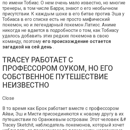
по имени Тобиас. О нем очень мало известно, но многие
тренеры, в том числе Барри, знают о его необычном
присутствии. К каждым шоке в его битве против Эша у
Тобиаса в его списке есть не просто мифический
покемон, но и легендарный покемон Латиос. Аниме
никогда не вдается в подробности о том, как Тобиасу
удалось добавить этих редких покемона в свою
команду, поэтому
его происхождение остается
загадкой на сей день
.
TRACEY РАБОТАЕТ С
ПРОФЕССОРОМ ОУКОМ, НО ЕГО
СОБСТВЕННОЕ ПУТЕШЕСТВИЕ
НЕИЗВЕСТНО
Close
В то время как Брок работает вместе с профессором
Айви, Эш и Мисти присоединяются к новому другу в их
путешествии по Оранжевым островам. Этот человек &#
Tracey Sketchit, наблюдатель покемонов, который хочет