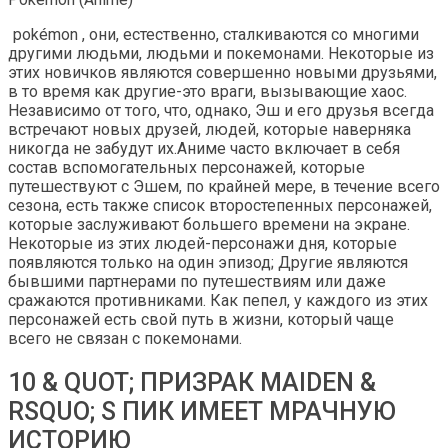
pokémon , они, естественно, сталкиваются со многими
другими людьми, людьми и покемонами. Некоторые из
этих новичков являются совершенно новыми друзьями,
в то время как другие-это враги, вызывающие хаос.
Независимо от того, что, однако, Эш и его друзья всегда
встречают новых друзей, людей, которые наверняка
никогда не забудут их.Аниме часто включает в себя
состав вспомогательных персонажей, которые
путешествуют с Эшем, по крайней мере, в течение всего
сезона, есть также список второстепенных персонажей,
которые заслуживают большего времени на экране.
Некоторые из этих людей-персонажи дня, которые
появляются только на один эпизод; Другие являются
бывшими партнерами по путешествиям или даже
сражаются противниками. Как пепел, у каждого из этих
персонажей есть свой путь в жизни, который чаще
всего не связан с покемонами.
10 & QUOT; ПРИЗРАК MAIDEN &
RSQUO; S ПИК ИМЕЕТ МРАЧНУЮ
ИСТОРИЮ