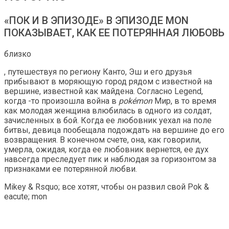
«ПОК И В ЭПИЗОДЕ» В ЭПИЗОДЕ ​​MON
ПОКАЗЫВАЕТ, КАК ЕЕ ПОТЕРЯННАЯ ЛЮБОВЬ
близко
, путешествуя по региону Канто, Эш и его друзья
прибывают в моряющую город рядом с известной на
вершине, известной как майдена. Согласно Legend,
когда -то произошла война в
pokémon
Мир, в то время
как молодая женщина влюбилась в одного из солдат,
зачисленных в бой. Когда ее любовник уехал на поле
битвы, девица пообещала подождать на вершине до его
возвращения. В конечном счете, она, как говорили,
умерла, ожидая, когда ее любовник вернется, ее дух
навсегда преследует пик и наблюдая за горизонтом за
признаками ее потерянной любви.
Mikey & Rsquo; все хотят, чтобы он развил свой Pok &
eacute; mon