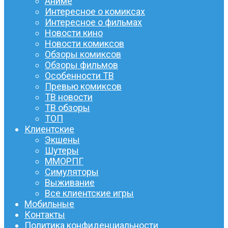
Аниме
Интересное о комиксах
Интересное о фильмах
Новости кино
Новости комиксов
Обзоры комиксов
Обзоры фильмов
Особенности ТВ
Превью комиксов
ТВ новости
ТВ обзоры
ТОП
Клиентские
Экшены
Шутеры
ММОРПГ
Симуляторы
Выживание
Все клиентские игры
Мобильные
Контакты
Политика конфиденциальности