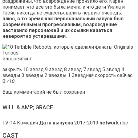
раздражены, что возрождение пронзило его. Карен
понимает, что все это была мечта, и что дети Уилла и
Грейс никогда не существовали в первую очередь.
плюс, в то время как первоначальный запуск был
современным и прогрессивным, возрождение
заставило персонажей и их ссылки казаться
невероятно устаревшими.
ваш рейтинг
закрыть 10 звезд 9 звезд 8 звезд 7 звезд 5 звезд 4
звезды 3 звезды 2 звезды 1 Звездная скорость сейчас
0
/10
Ваш комментарий не был сохранен
WILL & AMP; GRACE
TV-14 Комедия
Дата выпуска
2017-2019
network
nbc
CAST