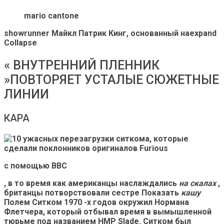
mario cantone
showrunner
Майкл Патрик Кинг, основанный на
expand
Collapse
« ВНУТРЕННИЙ ПЛЕННИК
»ПОВТОРЯЕТ УСТАЛЫЕ СЮЖЕТНЫЕ
ЛИНИИ
КАРА
с помощью BBC
, в то время как американцы наслаждались
на скалах
,
британцы потворствовали сестре Показать
кашу
Полем Ситком 1970 -х годов окружил Нормана
Флетчера, который отбывал время в вымышленной
тюрьме под названием HMP Slade. Ситком был