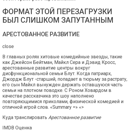
ФОРМАТ ЭТОЙ ПЕРЕЗАГРУЗКИ
БЫЛ СЛИШКОМ ЗАПУТАННЫМ
АРЕСТОВАННОЕ РАЗВИТИЕ
close
В главных ролях хитовые комедийные звезды, такие
как Джейсон Бейтман, Майкл Сера и Дэвид Кросс,
арестованные развитие центры вокруг
дисфункциональной семьи Блут. Когда патриарх,
Джордж Блут -старший, попадает в тюрьму за растрату,
его сын Майкл вынужден держать оставшуюся часть
семьи на плотном поводке. С Роном Ховардом в
качестве рассказчика это шоу наполнено
повторяющимися приколами, физической комедией и
отличной игрой слов. «Summary =» «>
Куда транслировать
Арестованное развитие
IMDB Оценка