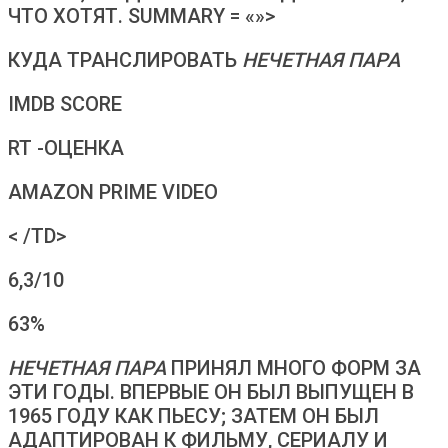
ЧТО ХОТЯТ. SUMMARY = «»>
КУДА ТРАНСЛИРОВАТЬ
НЕЧЕТНАЯ ПАРА
IMDB SCORE
RT -ОЦЕНКА
AMAZON PRIME VIDEO
< /TD>
6,3/10
63%
НЕЧЕТНАЯ ПАРА
ПРИНЯЛ МНОГО ФОРМ ЗА
ЭТИ ГОДЫ. ВПЕРВЫЕ ОН БЫЛ ВЫПУЩЕН В
1965 ГОДУ КАК ПЬЕСУ; ЗАТЕМ ОН БЫЛ
АДАПТИРОВАН К ФИЛЬМУ, СЕРИАЛУ И