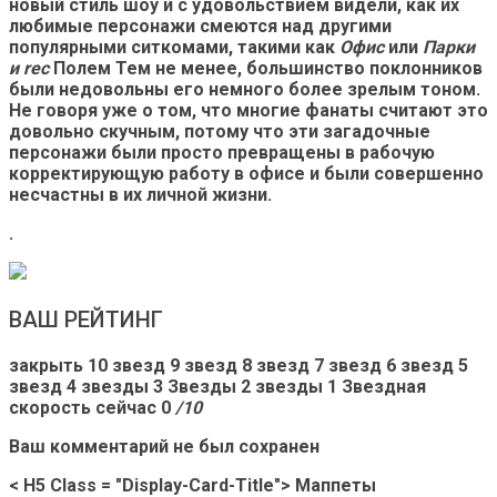
новый стиль шоу и с удовольствием видели, как их
любимые персонажи смеются над другими
популярными ситкомами, такими как
Офис
или
Парки
и rec
Полем Тем не менее, большинство поклонников
были недовольны его немного более зрелым тоном.
Не говоря уже о том, что многие фанаты считают это
довольно скучным, потому что эти загадочные
персонажи были просто превращены в рабочую
корректирующую работу в офисе и были совершенно
несчастны в их личной жизни.
.
ВАШ РЕЙТИНГ
закрыть 10 звезд 9 звезд 8 звезд 7 звезд 6 звезд 5
звезд 4 звезды 3 Звезды 2 звезды 1 Звездная
скорость сейчас 0
/10
Ваш комментарий не был сохранен
< H5 Class = "Display-Card-Title"> Маппеты