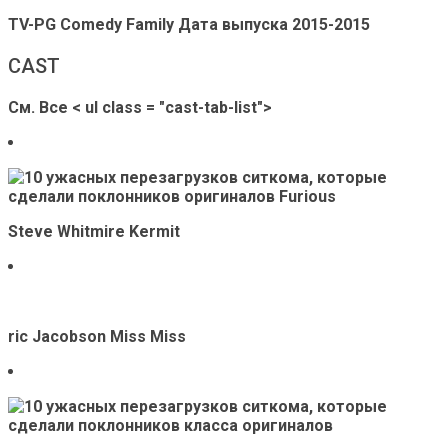
TV-PG Comedy Family
Дата выпуска
2015-2015
CAST
См. Все
< ul class = "cast-tab-list">
Steve Whitmire Kermit
ric Jacobson Miss Miss