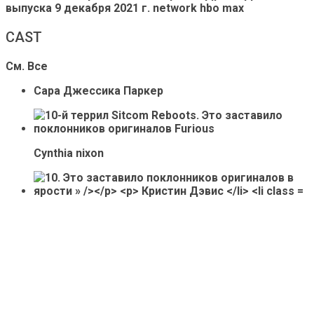
выпуска
9 декабря 2021 г.
network
hbo max
CAST
См. Все
Сара Джессика Паркер
Cynthia nixon