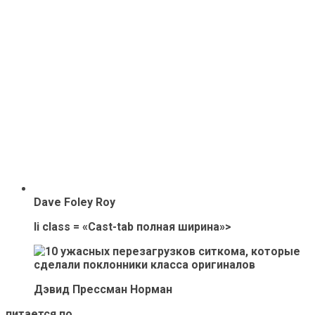
Dave Foley Roy
li class = «Cast-tab полная ширина»>
Дэвид Прессман Норман
питается по