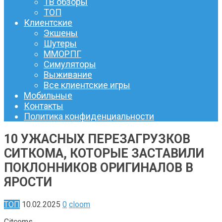
ТВ обзоры
ТОП
Клиентские
Экшены
Шутеры
ММОРПГ
Симуляторы
Выживание
Все клиентские игры
Мобильные
Контакты
Политика конфиденциальности
10 УЖАСНЫХ ПЕРЕЗАГРУЗКОВ
СИТКОМА, КОТОРЫЕ ЗАСТАВИЛИ
ПОКЛОННИКОВ ОРИГИНАЛОВ В
ЯРОСТИ
ТОП
10.02.2025
0
cloom
Сitcoms