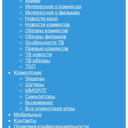
Аниме
Интересное о комиксах
Интересное о фильмах
Новости кино
Новости комиксов
Обзоры комиксов
Обзоры фильмов
Особенности ТВ
Превью комиксов
ТВ новости
ТВ обзоры
ТОП
Клиентские
Экшены
Шутеры
ММОРПГ
Симуляторы
Выживание
Все клиентские игры
Мобильные
Контакты
Политика конфиденциальности