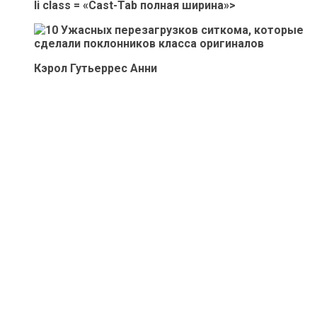
li class = «Cast-Tab полная ширина»>
Кэрол Гутьеррес Анни