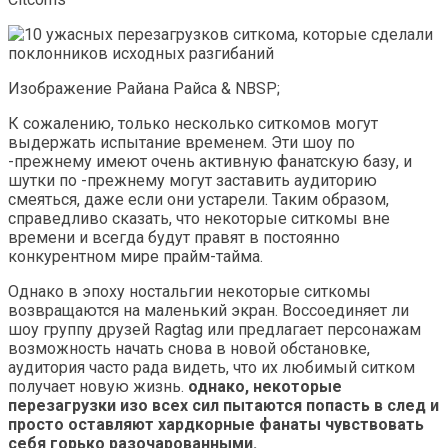
Изображение Райана Райса & NBSP;
К сожалению, только несколько ситкомов могут
выдержать испытание временем. Эти шоу по
-прежнему имеют очень активную фанатскую базу, и
шутки по -прежнему могут заставить аудиторию
смеяться, даже если они устарели. Таким образом,
справедливо сказать, что некоторые ситкомы вне
времени и всегда будут правят в постоянно
конкурентном мире прайм-тайма.
Однако в эпоху ностальгии некоторые ситкомы
возвращаются на маленький экран. Воссоединяет ли
шоу группу друзей Ragtag или предлагает персонажам
возможность начать снова в новой обстановке,
аудитория часто рада видеть, что их любимый ситком
получает новую жизнь.
однако, некоторые
перезагрузки изо всех сил пытаются попасть в след и
просто оставляют хардкорные фанаты чувствовать
себя горько разочарованными.