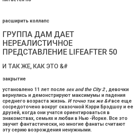
расширить коллапс
ГРУППА ДАМ ДАЕТ
НЕРЕАЛИСТИЧНОЕ
ПРЕДСТАВЛЕНИЕ LIFEAFTER 50
И ТАК ЖЕ, КАК ЭТО &#
закрытие
установлено 11 лет после
sex and the City 2
, девочки
вернулись и демонстрируют максимумы и падения
среднего возраста жизнь.
И точно так же &#
все еще
сосредоточено вокруг сказочной Кэрри Брэдшоу и ее
друзей, когда они учатся ориентироваться в
знакомствах, семьях и любви в Нью -Йорке. Все это
звучит фантастически, но многие фанаты считают
эту серию возрождения ненужными.