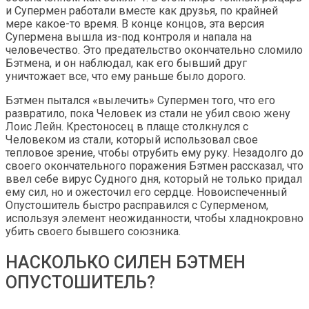
и Супермен работали вместе как друзья, по крайней
мере какое-то время. В конце концов, эта версия
Супермена вышла из-под контроля и напала на
человечество. Это предательство окончательно сломило
Бэтмена, и он наблюдал, как его бывший друг
уничтожает все, что ему раньше было дорого.
Бэтмен пытался «вылечить» Супермен того, что его
развратило, пока Человек из стали не убил свою жену
Лоис Лейн. Крестоносец в плаще столкнулся с
Человеком из стали, который использовал свое
тепловое зрение, чтобы отрубить ему руку. Незадолго до
своего окончательного поражения Бэтмен рассказал, что
ввел себе вирус Судного дня, который не только придал
ему сил, но и ожесточил его сердце. Новоиспеченный
Опустошитель быстро расправился с Суперменом,
используя элемент неожиданности, чтобы хладнокровно
убить своего бывшего союзника.
НАСКОЛЬКО СИЛЕН БЭТМЕН
ОПУСТОШИТЕЛЬ?