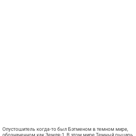
Опустошитель когда-то был Бэтменом в темном мире,
обозначенном как Земля-1. В этом мире Темный рыцарь