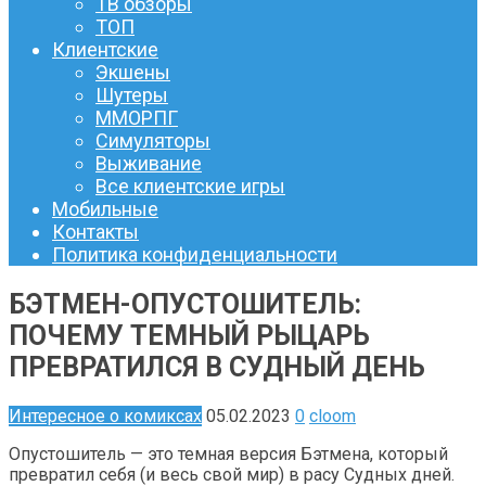
ТВ обзоры
ТОП
Клиентские
Экшены
Шутеры
ММОРПГ
Симуляторы
Выживание
Все клиентские игры
Мобильные
Контакты
Политика конфиденциальности
БЭТМЕН-ОПУСТОШИТЕЛЬ:
ПОЧЕМУ ТЕМНЫЙ РЫЦАРЬ
ПРЕВРАТИЛСЯ В СУДНЫЙ ДЕНЬ
Интересное о комиксах
05.02.2023
0
cloom
Опустошитель — это темная версия Бэтмена, который
превратил себя (и весь свой мир) в расу Судных дней.