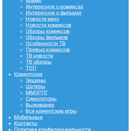
Аниме
Интересное о комиксах
Интересное о фильмах
Новости кино
Новости комиксов
Обзоры комиксов
Обзоры фильмов
Особенности ТВ
Превью комиксов
ТВ новости
ТВ обзоры
ТОП
Клиентские
Экшены
Шутеры
ММОРПГ
Симуляторы
Выживание
Все клиентские игры
Мобильные
Контакты
Политика конфиденциальности