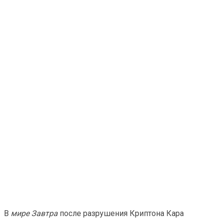
В
мире Завтра
после разрушения Криптона Кара