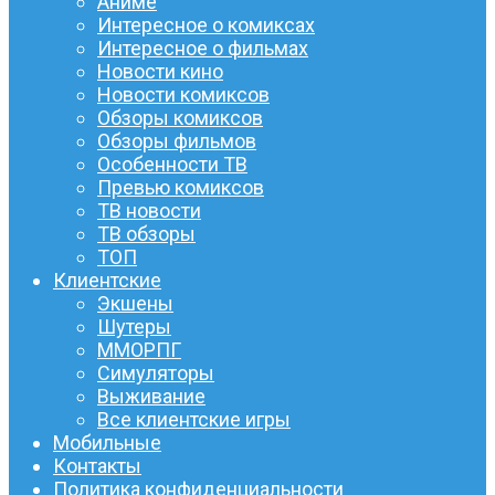
Аниме
Интересное о комиксах
Интересное о фильмах
Новости кино
Новости комиксов
Обзоры комиксов
Обзоры фильмов
Особенности ТВ
Превью комиксов
ТВ новости
ТВ обзоры
ТОП
Клиентские
Экшены
Шутеры
ММОРПГ
Симуляторы
Выживание
Все клиентские игры
Мобильные
Контакты
Политика конфиденциальности