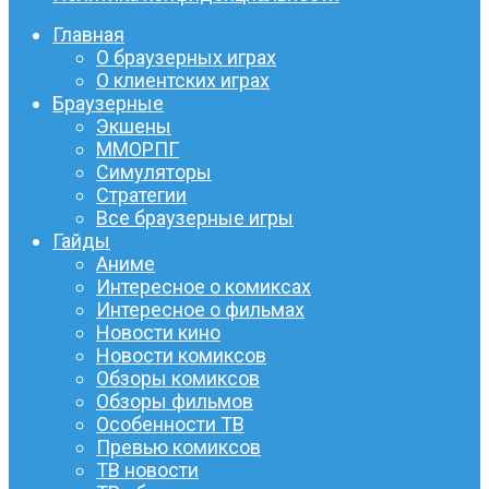
Главная
О браузерных играх
О клиентских играх
Браузерные
Экшены
ММОРПГ
Симуляторы
Стратегии
Все браузерные игры
Гайды
Аниме
Интересное о комиксах
Интересное о фильмах
Новости кино
Новости комиксов
Обзоры комиксов
Обзоры фильмов
Особенности ТВ
Превью комиксов
ТВ новости