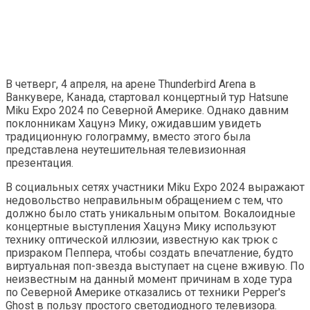
В четверг, 4 апреля, на арене Thunderbird Arena в
Ванкувере, Канада, стартовал концертный тур Hatsune
Miku Expo 2024 по Северной Америке. Однако давним
поклонникам Хацунэ Мику, ожидавшим увидеть
традиционную голограмму, вместо этого была
представлена ​​неутешительная телевизионная
презентация.
В социальных сетях участники Miku Expo 2024 выражают
недовольство неправильным обращением с тем, что
должно было стать уникальным опытом. Вокалоидные
концертные выступления Хацунэ Мику используют
технику оптической иллюзии, известную как трюк с
призраком Пеппера, чтобы создать впечатление, будто
виртуальная поп-звезда выступает на сцене вживую. По
неизвестным на данный момент причинам в ходе тура
по Северной Америке отказались от техники Pepper's
Ghost в пользу простого светодиодного телевизора.