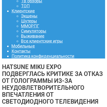
ТВ обзоры
ТОП
Клиентские
Экшены
Шутеры
ММОРПГ
Симуляторы
Выживание
Все клиентские игры
Мобильные
Контакты
Политика конфиденциальности
HATSUNE MIKU EXPO
ПОДВЕРГЛАСЬ КРИТИКЕ ЗА ОТКАЗ
ОТ ГОЛОГРАММЫ ИЗ-ЗА
НЕУДОВЛЕТВОРИТЕЛЬНОГО
ВПЕЧАТЛЕНИЯ ОТ
СВЕТОДИОДНОГО ТЕЛЕВИДЕНИЯ