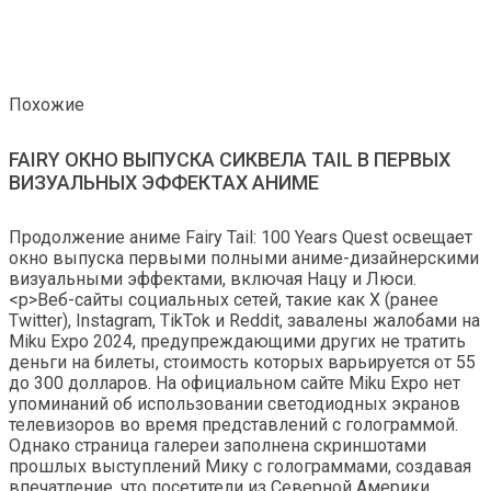
Похожие
FAIRY ОКНО ВЫПУСКА СИКВЕЛА TAIL В ПЕРВЫХ
ВИЗУАЛЬНЫХ ЭФФЕКТАХ АНИМЕ
Продолжение аниме Fairy Tail: 100 Years Quest освещает
окно выпуска первыми полными аниме-дизайнерскими
визуальными эффектами, включая Нацу и Люси.
<р>Веб-сайты социальных сетей, такие как X (ранее
Twitter), Instagram, TikTok и Reddit, завалены жалобами на
Miku Expo 2024, предупреждающими других не тратить
деньги на билеты, стоимость которых варьируется от 55
до 300 долларов. На официальном сайте Miku Expo нет
упоминаний об использовании светодиодных экранов
телевизоров во время представлений с голограммой.
Однако страница галереи заполнена скриншотами
прошлых выступлений Мику с голограммами, создавая
впечатление, что посетители из Северной Америки