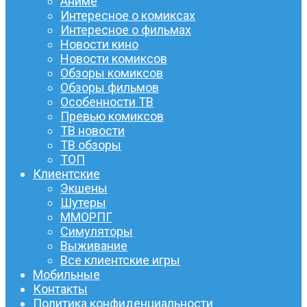
Аниме
Интересное о комиксах
Интересное о фильмах
Новости кино
Новости комиксов
Обзоры комиксов
Обзоры фильмов
Особенности ТВ
Превью комиксов
ТВ новости
ТВ обзоры
ТОП
Клиентские
Экшены
Шутеры
ММОРПГ
Симуляторы
Выживание
Все клиентские игры
Мобильные
Контакты
Политика конфиденциальности