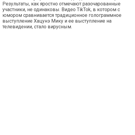
Результаты, как яростно отмечают разочарованные
участники, не одинаковы. Видео TikTok, в котором с
юмором сравнивается традиционное голограммное
выступление Хацунэ Мику и ее выступление на
телевидении, стало вирусным.