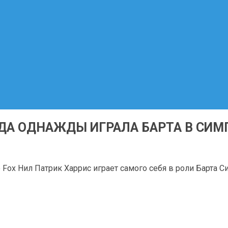
ЗДА ОДНАЖДЫ ИГРАЛА БАРТА В СИ
ле Fox Нил Патрик Харрис играет самого себя в роли Барта