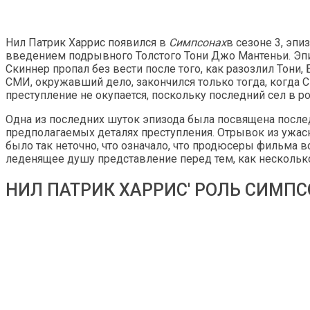
Нил Патрик Харрис появился в
Симпсонах
в сезоне 3, эпи
введением подрывного Толстого Тони Джо Мантеньи. Эпиз
Скиннер пропал без вести после того, как разозлил Тони
СМИ, окружавший дело, закончился только тогда, когда 
преступление не окупается, поскольку последний сел в 
Одна из последних шуток эпизода была посвящена после
предполагаемых деталях преступления. Отрывок из ужа
было так неточно, что означало, что продюсеры фильма 
леденящее душу представление перед тем, как нескольк
НИЛ ПАТРИК ХАРРИС' РОЛЬ СИМП