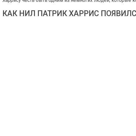
Харрису честь быть одним из немногих людей, которые ко
КАК НИЛ ПАТРИК ХАРРИС ПОЯВИЛС