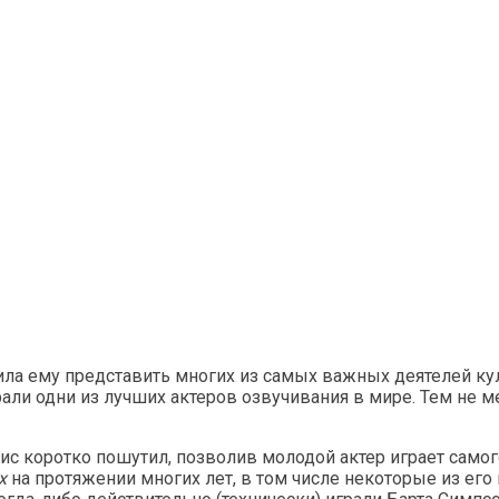
ла ему представить многих из самых важных деятелей куль
рали одни из лучших актеров озвучивания в мире. Тем не 
ис коротко пошутил, позволив молодой актер играет самог
х
на протяжении многих лет, в том числе некоторые из его