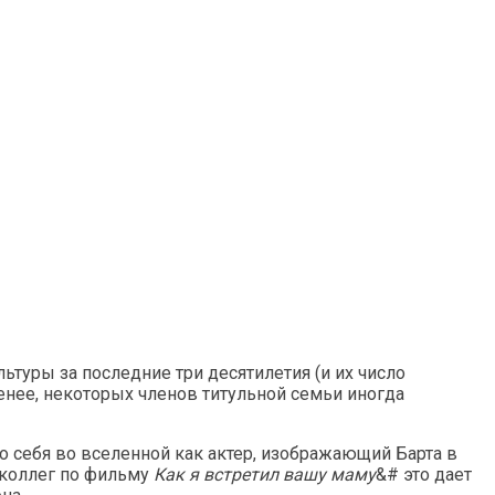
туры за последние три десятилетия (и их число
менее, некоторых членов титульной семьи иногда
о себя во вселенной как актер, изображающий Барта в
 коллег по фильму
Как я встретил вашу маму
&# это дает