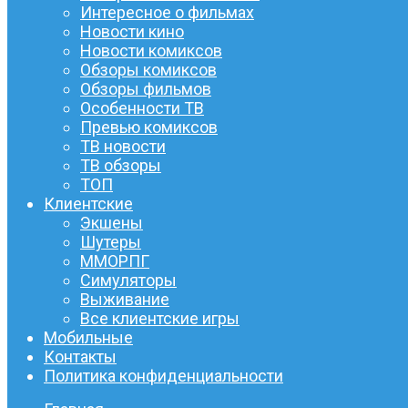
Интересное о фильмах
Новости кино
Новости комиксов
Обзоры комиксов
Обзоры фильмов
Особенности ТВ
Превью комиксов
ТВ новости
ТВ обзоры
ТОП
Клиентские
Экшены
Шутеры
ММОРПГ
Симуляторы
Выживание
Все клиентские игры
Мобильные
Контакты
Политика конфиденциальности