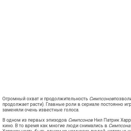
Огромный охват и продолжительность
Симпсонов
позволи
продолжает расти). Главные роли в сериале постоянно иг
заменяли очень известные голоса.
В одном из первых эпизодов
Симпсонов
Нил Патрик Харр
кино. В то время как многие люди снимались в
Симпсона