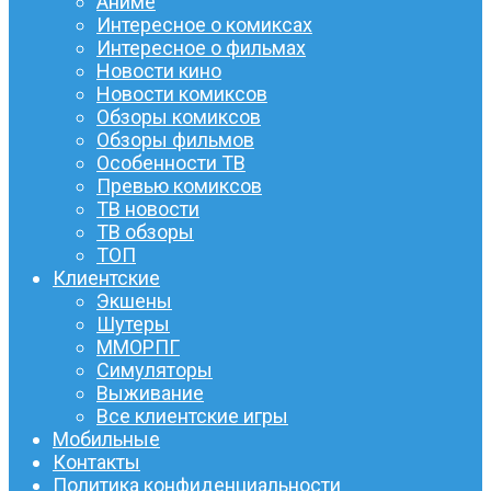
Аниме
Интересное о комиксах
Интересное о фильмах
Новости кино
Новости комиксов
Обзоры комиксов
Обзоры фильмов
Особенности ТВ
Превью комиксов
ТВ новости
ТВ обзоры
ТОП
Клиентские
Экшены
Шутеры
ММОРПГ
Симуляторы
Выживание
Все клиентские игры
Мобильные
Контакты
Политика конфиденциальности