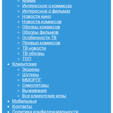
Аниме
Интересное о комиксах
Интересное о фильмах
Новости кино
Новости комиксов
Обзоры комиксов
Обзоры фильмов
Особенности ТВ
Превью комиксов
ТВ новости
ТВ обзоры
ТОП
Клиентские
Экшены
Шутеры
ММОРПГ
Симуляторы
Выживание
Все клиентские игры
Мобильные
Контакты
Политика конфиденциальности