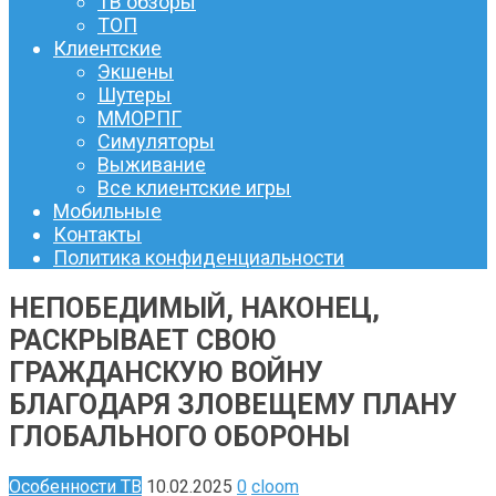
ТВ обзоры
ТОП
Клиентские
Экшены
Шутеры
ММОРПГ
Симуляторы
Выживание
Все клиентские игры
Мобильные
Контакты
Политика конфиденциальности
НЕПОБЕДИМЫЙ, НАКОНЕЦ,
РАСКРЫВАЕТ СВОЮ
ГРАЖДАНСКУЮ ВОЙНУ
БЛАГОДАРЯ ЗЛОВЕЩЕМУ ПЛАНУ
ГЛОБАЛЬНОГО ОБОРОНЫ
Особенности ТВ
10.02.2025
0
cloom