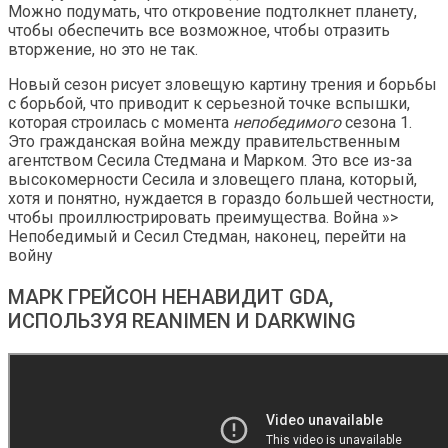
Можно подумать, что откровение подтолкнет планету,
чтобы обеспечить все возможное, чтобы отразить
вторжение, но это не так.
Новый сезон рисует зловещую картину трения и борьбы
с борьбой, что приводит к серьезной точке вспышки,
которая строилась с момента
непобедимого
сезона 1.
Это гражданская война между правительственным
агентством Сесила Стедмана и Марком. Это все из-за
высокомерности Сесила и зловещего плана, который,
хотя и понятно, нуждается в гораздо большей честности,
чтобы проиллюстрировать преимущества. Война »>
Непобедимый и Сесил Стедман, наконец, перейти на
войну
МАРК ГРЕЙСОН НЕНАВИДИТ GDA,
ИСПОЛЬЗУЯ REANIMEN И DARKWING