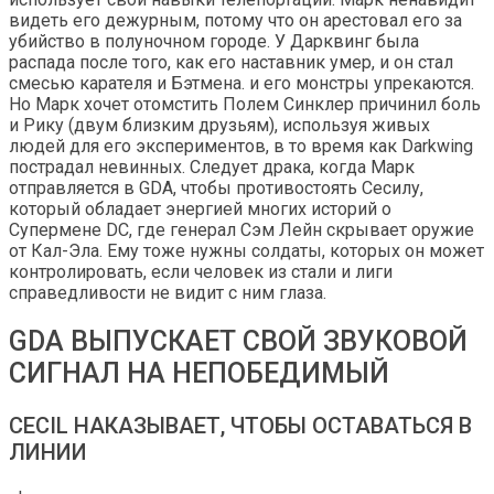
видеть его дежурным, потому что он арестовал его за
убийство в полуночном городе. У Дарквинг была
распада после того, как его наставник умер, и он стал
смесью карателя и Бэтмена. и его монстры упрекаются.
Но Марк хочет отомстить Полем Синклер причинил боль
и Рику (двум близким друзьям), используя живых
людей для его экспериментов, в то время как Darkwing
пострадал невинных. Следует драка, когда Марк
отправляется в GDA, чтобы противостоять Сесилу,
который обладает энергией многих историй о
Супермене DC, где генерал Сэм Лейн скрывает оружие
от Кал-Эла. Ему тоже нужны солдаты, которых он может
контролировать, если человек из стали и лиги
справедливости не видит с ним глаза.
GDA ВЫПУСКАЕТ СВОЙ ЗВУКОВОЙ
СИГНАЛ НА НЕПОБЕДИМЫЙ
CECIL НАКАЗЫВАЕТ, ЧТОБЫ ОСТАВАТЬСЯ В
ЛИНИИ