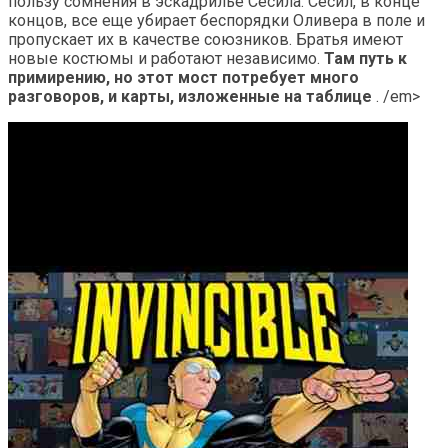
пользу сомнения в эскадрилье Сесила. Сесил, в конце
концов, все еще убирает беспорядки Оливера в поле и
пропускает их в качестве союзников. Братья имеют
новые костюмы и работают независимо.
Там путь к
примирению, но этот мост потребует много
разговоров, и карты, изложенные на таблице
. /em>