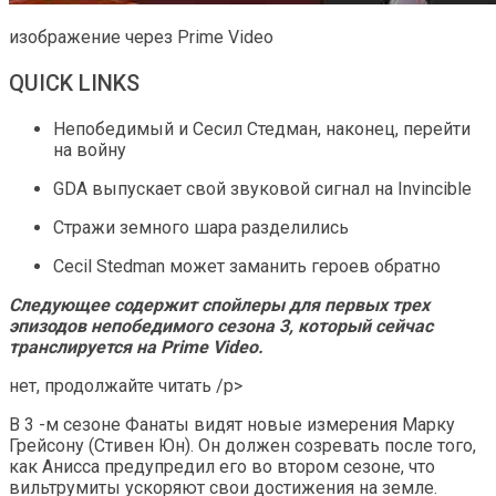
изображение через Prime Video
QUICK LINKS
Непобедимый и Сесил Стедман, наконец, перейти
на войну
GDA выпускает свой звуковой сигнал на Invincible
Стражи земного шара разделились
Cecil Stedman может заманить героев обратно
Следующее содержит спойлеры для первых трех
эпизодов непобедимого сезона 3, который сейчас
транслируется на Prime Video.
нет, продолжайте читать /p>
В 3 -м сезоне Фанаты видят новые измерения Марку
Грейсону (Стивен Юн). Он должен созревать после того,
как Анисса предупредил его во втором сезоне, что
вильтрумиты ускоряют свои достижения на земле.