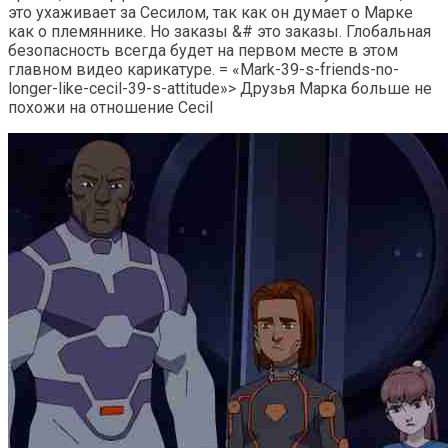
это ухаживает за Сесилом, так как он думает о Марке
как о племяннике. Но заказы &# это заказы. Глобальная
безопасность всегда будет на первом месте в этом
главном видео карикатуре. = «Mark-39-s-friends-no-
longer-like-cecil-39-s-attitude»> Друзья Марка больше не
похожи на отношение Cecil