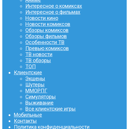
Интересное о комиксах
Интересное о фильмах
Новости кино
Новости комиксов
Обзоры комиксов
Обзоры фильмов
Особенности ТВ
Превью комиксов
ТВ новости
ТВ обзоры
ТОП
Клиентские
Экшены
Шутеры
ММОРПГ
Симуляторы
Выживание
Все клиентские игры
Мобильные
Контакты
Политика конфиденциальности