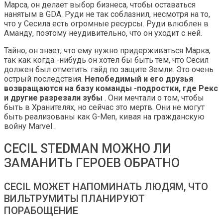
Марса, он делает выбор бизнеса, чтобы оставаться
нанятым в GDA. Руди не так соблазнил, несмотря на то,
что у Сесила есть огромные ресурсы. Руди влюблен в
Аманду, поэтому неудивительно, что он уходит с ней.
Тайно, он знает, что ему нужно придерживаться Марка,
так как когда -нибудь он хотел бы быть тем, что Сесил
должен был отметить: гайд по защите Земли. Это очень
острый последствия.
Непобедимый и его друзья
возвращаются на базу команды -подростки, где Рекс
и другие разрезали зубы
. Они мечтали о том, чтобы
быть в Хранителях, но сейчас это мертв. Они не могут
быть реализованы как G-Men, кивая на гражданскую
войну Marvel .
CECIL STEDMAN МОЖНО ЛИ
ЗАМАНИТЬ ГЕРОЕВ ОБРАТНО
CECIL МОЖЕТ НАПОМИНАТЬ ЛЮДЯМ, ЧТО
ВИЛЬТРУМИТЫ ПЛАНИРУЮТ
ПОРАБОЩЕНИЕ