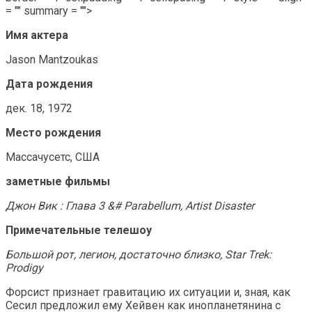
= "" summary = "">
Имя актера
Jason Mantzoukas
Дата рождения
дек. 18, 1972
Место рождения
Массачусетс, США
заметные фильмы
Джон Вик : Глава 3 &# Parabellum, Artist Disaster
Примечательные телешоу
Большой рот, легион, достаточно близко, Star Trek:
Prodigy
Форсист признает гравитацию их ситуации и, зная, как
Сесил предложил ему Хейвен как инопланетянина с