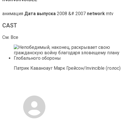
анимация
Дата выпуска
2008 &# 2007
network
mtv
CAST
См. Все
Патрик Каваноауг Марк Грейсон/Invincible (голос)