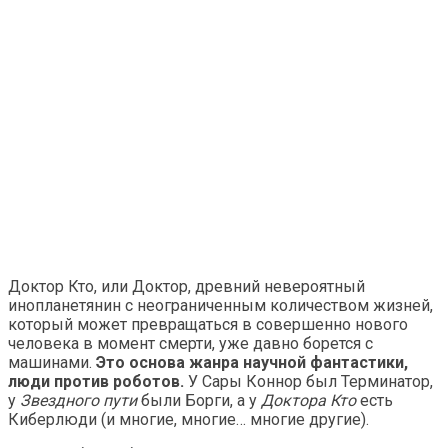
Доктор Кто, или Доктор, древний невероятный
инопланетянин с неограниченным количеством жизней,
который может превращаться в совершенно нового
человека в момент смерти, уже давно борется с
машинами.
Это основа жанра научной фантастики,
люди против роботов.
У Сары Коннор был Терминатор,
у
Звездного пути
были Борги, а у
Доктора Кто
есть
Киберлюди (и многие, многие… многие другие).