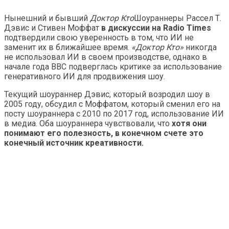
Нынешний и бывший
Доктор Кто
Шоураннеры Рассел Т.
Дэвис и Стивен Моффат
в дискуссии на Radio Times
подтвердили свою уверенность в том, что ИИ не
заменит их в ближайшее время.
«Доктор Кто»
никогда
не использовал ИИ в своем производстве, однако в
начале года BBC подверглась критике за использование
генеративного ИИ для продвижения шоу.
Текущий шоураннер Дэвис, который возродил шоу в
2005 году, обсудил с Моффатом, который сменил его на
посту шоураннера с 2010 по 2017 год, использование ИИ
в медиа. Оба шоураннера чувствовали, что
хотя они
понимают его полезность, в конечном счете это
конечный источник креативности.