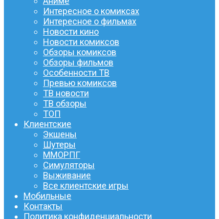
Аниме
Интересное о комиксах
Интересное о фильмах
Новости кино
Новости комиксов
Обзоры комиксов
Обзоры фильмов
Особенности ТВ
Превью комиксов
ТВ новости
ТВ обзоры
ТОП
Клиентские
Экшены
Шутеры
ММОРПГ
Симуляторы
Выживание
Все клиентские игры
Мобильные
Контакты
Политика конфиденциальности