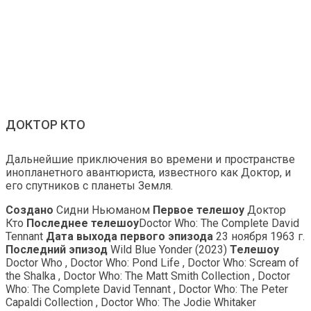
ДОКТОР КТО
Дальнейшие приключения во времени и пространстве
инопланетного авантюриста, известного как Доктор, и
его спутников с планеты Земля.
Создано
Сидни Ньюманом
Первое телешоу
Доктор
Кто
Последнее телешоу
Doctor Who: The Complete David
Tennant
Дата выхода первого эпизода
23 ноября 1963 г.
Последний эпизод
Wild Blue Yonder (2023)
Телешоу
Doctor Who , Doctor Who: Pond Life , Doctor Who: Scream of
the Shalka , Doctor Who: The Matt Smith Collection , Doctor
Who: The Complete David Tennant , Doctor Who: The Peter
Capaldi Collection , Doctor Who: The Jodie Whitaker