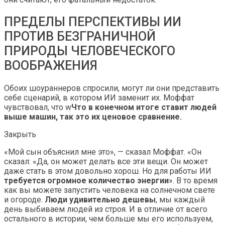
ПРЕДЕЛЫ ПЕРСПЕКТИВЫ ИИ
ПРОТИВ БЕЗГРАНИЧНОЙ
ПРИРОДЫ ЧЕЛОВЕЧЕСКОГО
ВООБРАЖЕНИЯ
Обоих шоураннеров спросили, могут ли они представить
себе сценарий, в котором ИИ заменит их. Моффат
чувствовал, что w
Что в конечном итоге ставит людей
выше машин, так это их ценовое сравнение.
Закрыть
«Мой сын объяснил мне это», — сказал Моффат. «Он
сказал: «Да, он может делать все эти вещи. Он может
даже стать в этом довольно хорош. Но для работы ИИ
требуется огромное количество энергии
». В то время
как вы можете запустить человека на солнечном свете
и огороде.
Люди удивительно дешевы
, мы каждый
день выбиваем людей из строя. И в отличие от всего
остального в истории, чем больше мы его используем,