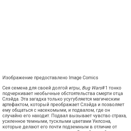
Изображение предоставлено Image Comics
Сея семена для своей долгой игры,
Bug Wars
#1 тонко
подчеркивает необычные обстоятельства смерти отца
Слэйда. Эта загадка только усугубляется магическим
артефактом, который преображает Слэйда и позволяет
ему общаться с насекомыми, и подвалом, где он
случайно его находит. Подвал вызывает чувство страха,
усиленное темными, тусклыми цветами Уилсона,
которые делают его почти подземным в отличие от