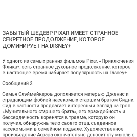
ЗАБЫТЫЙ ШЕДЕВР PIXAR ИМЕЕТ СТРАННОЕ
СЕКРЕТНОЕ ПРОДОЛЖЕНИЕ, КОТОРОЕ
ДОМИНИРУЕТ НА DISNEY+
У одного из самых ранних фильмов Pixar, «Приключения
Флика», есть странное духовное продолжение, которое
в настоящее время набирает популярность на Disney+.
Сообщений 2
Семья Слэймейкеров дополняется матерью Дженис и
страдающим фобией насекомых старшим братом Сидни.
Сид в частности предлагает интересный взгляд на троп
«Мучительного старшего брата», его враждебность и
бессердечность коренятся в травме, которую он
получил, обнаружив тело своего отца, съеденное
насекомыми в семейном подвале. Художественное
произведение Асрара окончательно доносит эту мысль с