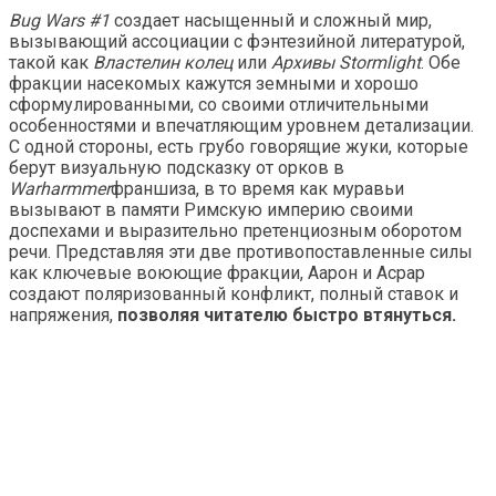
Bug Wars #1
создает насыщенный и сложный мир,
вызывающий ассоциации с фэнтезийной литературой,
такой как
Властелин колец
или
Архивы Stormlight
. Обе
фракции насекомых кажутся земными и хорошо
сформулированными, со своими отличительными
особенностями и впечатляющим уровнем детализации.
С одной стороны, есть грубо говорящие жуки, которые
берут визуальную подсказку от орков в
Warharmmer
франшиза, в то время как муравьи
вызывают в памяти Римскую империю своими
доспехами и выразительно претенциозным оборотом
речи. Представляя эти две противопоставленные силы
как ключевые воюющие фракции, Аарон и Асрар
создают поляризованный конфликт, полный ставок и
напряжения,
позволяя читателю быстро втянуться.