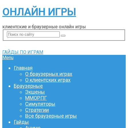
ОНЛАЙН ИГРЫ
клиентские и браузерные онлайн игры
ГАЙДЫ ПО ИГРАМ
Menu
Главная
О браузерных играх
О клиентских играх
Браузерные
Экшены
ММОРПГ
Симуляторы
Стратегии
Все браузерные игры
Гайды
Аниме