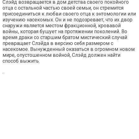
Слэйд возвращается в дом детства своего покойного
отца с остальной частью своей семьи, он стремится
присоединиться к любви своего отца к энтомологии или
изучению насекомых. Он и не подозревает, что их двор
снаружи является местом фракционной, кровавой
войны, которая бушует на протяжении поколений. Во
время драки со старшим братом мистический случай
превращает Слэйда в версию себя размером с
насекомое. Вынужденный оказаться в огромном новом
мире, опустошенном войной, Слэйд должен найти
способ выжить.
.