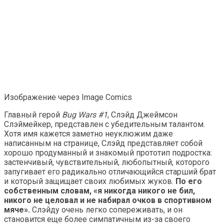
Изображение через Image Comics
Главный герой
Bug Wars #1
, Слэйд Джеймсон
Слэймейкер, представлен с убедительным талантом.
Хотя имя кажется заметно неуклюжим даже
написанным на странице, Слэйд представляет собой
хорошо продуманный и знакомый прототип подростка:
застенчивый, чувствительный, любопытный, которого
запугивает его радикально отличающийся старший брат
и который защищает своих любимых жуков.
По его
собственным словам, «я никогда никого не бил,
никого не целовал и не набирал очков в спортивном
мяче».
Слэйду очень легко сопереживать, и он
становится еще более симпатичным из-за своего