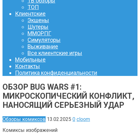
ТВ обзоры
ТОП
Клиентские
Экшены
Шутеры
ММОРПГ
Симуляторы
Выживание
Все клиентские игры
Мобильные
Контакты
Политика конфиденциальности
ОБЗОР BUG WARS #1:
МИКРОСКОПИЧЕСКИЙ КОНФЛИКТ,
НАНОСЯЩИЙ СЕРЬЕЗНЫЙ УДАР
Обзоры комиксов
13.02.2025
0
cloom
Комиксы изображений