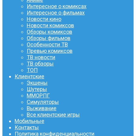
Интересное о комиксах
Интересное о фильмах
Новости кино
Новости комиксов
Обзоры комиксов
Обзоры фильмов
Особенности ТВ
Превью комиксов
ТВ новости
ТВ обзоры
ТОП
Клиентские
Экшены
Шутеры
ММОРПГ
Симуляторы
Выживание
Все клиентские игры
Мобильные
Контакты
Политика конфиденциальности