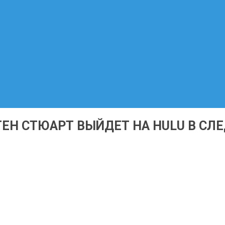
ЕН СТЮАРТ ВЫЙДЕТ НА HULU В С