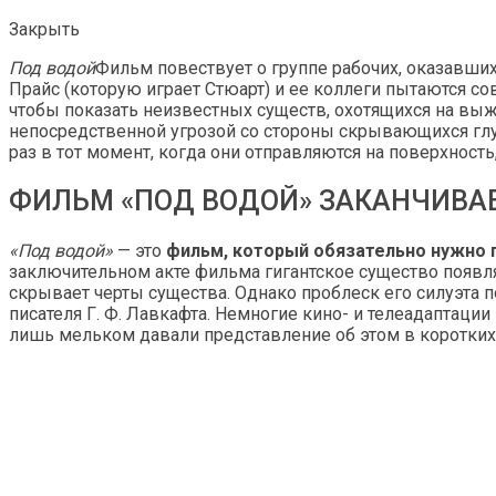
Закрыть
Под водой
Фильм повествует о группе рабочих, оказавши
Прайс (которую играет Стюарт) и ее коллеги пытаются с
чтобы показать неизвестных существ, охотящихся на выж
непосредственной угрозой со стороны скрывающихся глуб
раз в тот момент, когда они отправляются на поверхность,
ФИЛЬМ «ПОД ВОДОЙ» ЗАКАНЧИВАЕ
«Под водой»
— это
фильм, который обязательно нужно 
заключительном акте фильма гигантское существо появл
скрывает черты существа. Однако проблеск его силуэта 
писателя Г. Ф. Лавкафта. Немногие кино- и телеадаптаци
лишь мельком давали представление об этом в коротких