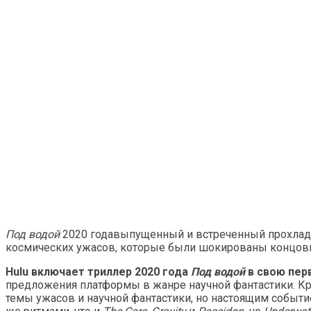
Под водой
2020 годавыпущенный и встреченный прохладно
космических ужасов, которые были шокированы концовкой
Hulu включает триллер 2020 года
Под водой
в свою пер
предложения платформы в жанре научной фантастики. К
темы ужасов и научной фантастики, но настоящим событи