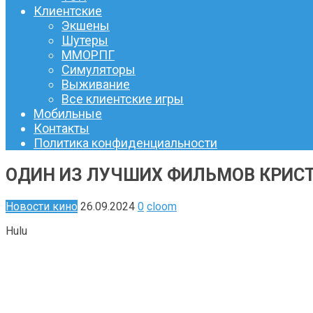
Клиентские
Экшены
Шутеры
ММОРПГ
Симуляторы
Выживание
Все клиентские игры
Мобильные
Контакты
Политика конфиденциальности
ОДИН ИЗ ЛУЧШИХ ФИЛЬМОВ КРИСТ
Новости кино
26.09.2024
0
cloom
Hulu