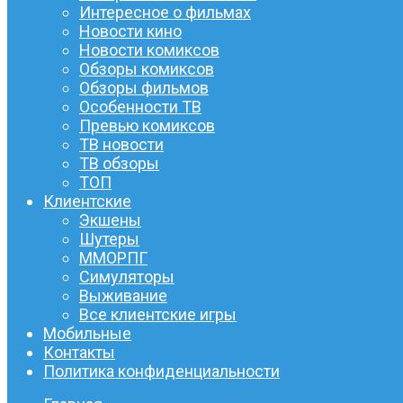
Интересное о фильмах
Новости кино
Новости комиксов
Обзоры комиксов
Обзоры фильмов
Особенности ТВ
Превью комиксов
ТВ новости
ТВ обзоры
ТОП
Клиентские
Экшены
Шутеры
ММОРПГ
Симуляторы
Выживание
Все клиентские игры
Мобильные
Контакты
Политика конфиденциальности