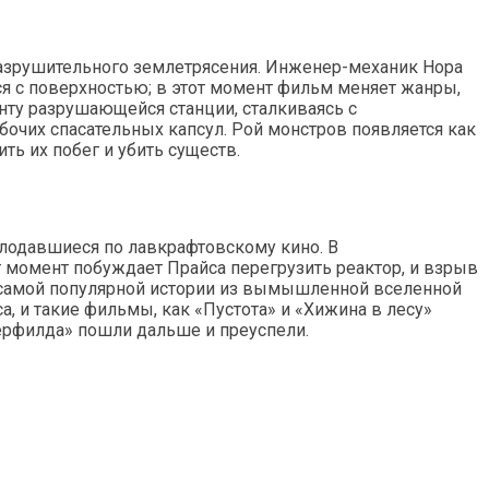
разрушительного землетрясения. Инженер-механик Нора
ся с поверхностью; в этот момент фильм меняет жанры,
нту разрушающейся станции, сталкиваясь с
бочих спасательных капсул. Рой монстров появляется как
ить их побег и убить существ.
лодавшиеся по лавкрафтовскому кино. В
 момент побуждает Прайса перегрузить реактор, и взрыв
», самой популярной истории из вымышленной вселенной
а, и такие фильмы, как «Пустота» и «Хижина в лесу»
верфилда» пошли дальше и преуспели.