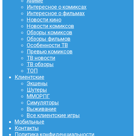
Аниме
Интересное о комиксах
Интересное о фильмах
Новости кино
Новости комиксов
Обзоры комиксов
Обзоры фильмов
Особенности ТВ
Превью комиксов
ТВ новости
ТВ обзоры
ТОП
Клиентские
Экшены
Шутеры
ММОРПГ
Симуляторы
Выживание
Все клиентские игры
Мобильные
Контакты
Политика конфиденциальности