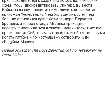
приспосабливается к созданию новых политических
схем, чтобы дискредитировать Сингера, вывести
Ноймана на поул-позицию и увеличить количество
прихожан Фейерверка. Чем больше он растет, тем
больше становится культ Хоумлендера. Перчатка
брошена, и теперь отряду Мясника приходится
перегруппировываться и спасать вещи. Поскольку им
противостоит Сейдж, им нужно быть изобретательными,
копать глубже и по-настоящему сотворить чудо
«Радуйся, Мария».
Новые эпизоды The Boys дебютируют по четвергам на
Prime Video.