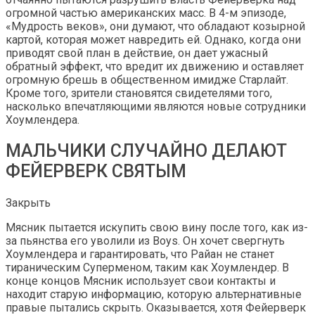
огромной частью американских масс. В 4-м эпизоде,
«Мудрость веков», они думают, что обладают козырной
картой, которая может навредить ей. Однако, когда они
приводят свой план в действие, он дает ужасный
обратный эффект, что вредит их движению и оставляет
огромную брешь в общественном имидже Старлайт.
Кроме того, зрители становятся свидетелями того,
насколько впечатляющими являются новые сотрудники
Хоумлендера.
МАЛЬЧИКИ СЛУЧАЙНО ДЕЛАЮТ
ФЕЙЕРВЕРК СВЯТЫМ
Закрыть
Мясник пытается искупить свою вину после того, как из-
за пьянства его уволили из Boys. Он хочет свергнуть
Хоумлендера и гарантировать, что Райан не станет
тираническим Суперменом, таким как Хоумлендер. В
конце концов Мясник использует свои контакты и
находит старую информацию, которую альтернативные
правые пытались скрыть. Оказывается, хотя Фейерверк