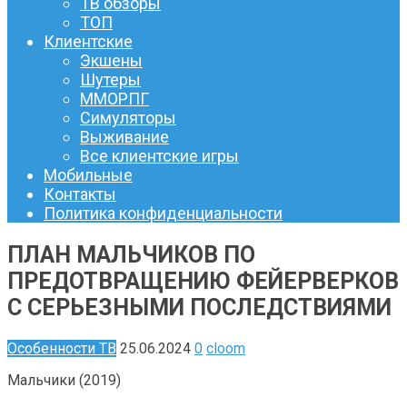
ТВ обзоры
ТОП
Клиентские
Экшены
Шутеры
ММОРПГ
Симуляторы
Выживание
Все клиентские игры
Мобильные
Контакты
Политика конфиденциальности
ПЛАН МАЛЬЧИКОВ ПО
ПРЕДОТВРАЩЕНИЮ ФЕЙЕРВЕРКОВ
С СЕРЬЕЗНЫМИ ПОСЛЕДСТВИЯМИ
Особенности ТВ
25.06.2024
0
cloom
Мальчики (2019)