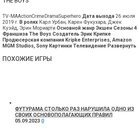
THE BOYS
TV-MAActionCrimeDramaSuperhero
Дата выхода
26 июля
2019 г.
В ролях
Карл Урбан, Карен Фукухара, Джек
Куэйд, Эрин Мориарти
Основной жанр Экшен
Сезоны
4
Франшиза
The Boys
Создатель
Эрик Крипке
Продюсерская компания
Kripke Enterprises, Amazon
MGM Studios, Sony Картинки Телевидение Развернуть
ПОХОЖИЕ ИГРЫ
ФУТУРАМА СТОЛЬКО РАЗ НАРУШИЛА ОДНО ИЗ
СВОИХ ОСНОВОПОЛАГАЮЩИХ ПРАВИЛ
05.09.2023
0