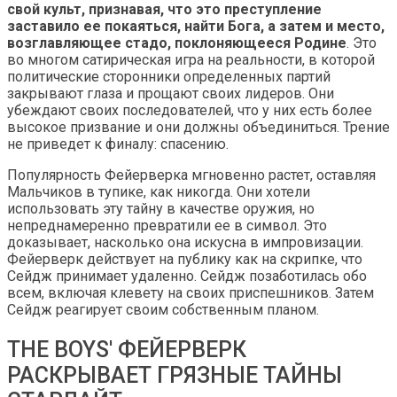
свой культ, признавая, что это преступление
заставило ее покаяться, найти Бога, а затем и место,
возглавляющее стадо, поклоняющееся Родине
. Это
во многом сатирическая игра на реальности, в которой
политические сторонники определенных партий
закрывают глаза и прощают своих лидеров. Они
убеждают своих последователей, что у них есть более
высокое призвание и они должны объединиться. Трение
не приведет к финалу: спасению.
Популярность Фейерверка мгновенно растет, оставляя
Мальчиков в тупике, как никогда. Они хотели
использовать эту тайну в качестве оружия, но
непреднамеренно превратили ее в символ. Это
доказывает, насколько она искусна в импровизации.
Фейерверк действует на публику как на скрипке, что
Сейдж принимает удаленно. Сейдж позаботилась обо
всем, включая клевету на своих приспешников. Затем
Сейдж реагирует своим собственным планом.
THE BOYS' ФЕЙЕРВЕРК
РАСКРЫВАЕТ ГРЯЗНЫЕ ТАЙНЫ