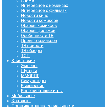
Аниме
Интересное о комиксах
Интересное о фильмах
Новости кино
Новости комиксов
Обзоры комиксов
Обзоры фильмов
Особенности ТВ
Превью комиксов
ТВ новости
ТВ обзоры
ТОП
Клиентские
Экшены
Шутеры
ММОРПГ
Симуляторы
Выживание
Все клиентские игры
Мобильные
Контакты
Политика конфиденциальности