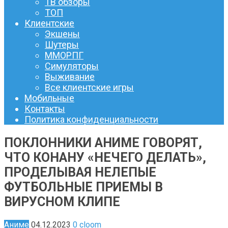
ТВ обзоры
ТОП
Клиентские
Экшены
Шутеры
ММОРПГ
Симуляторы
Выживание
Все клиентские игры
Мобильные
Контакты
Политика конфиденциальности
ПОКЛОННИКИ АНИМЕ ГОВОРЯТ,
ЧТО КОНАНУ «НЕЧЕГО ДЕЛАТЬ»,
ПРОДЕЛЫВАЯ НЕЛЕПЫЕ
ФУТБОЛЬНЫЕ ПРИЕМЫ В
ВИРУСНОМ КЛИПЕ
Аниме
04.12.2023
0
cloom