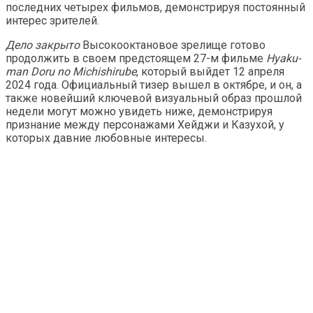
последних четырех фильмов, демонстрируя постоянный
интерес зрителей.
Дело закрыто
Высокооктановое зрелище готово
продолжить в своем предстоящем 27-м фильме
Hyaku-
man Doru no Michishirube
, который выйдет 12 апреля
2024 года. Официальный тизер вышел в октябре, и он, а
также новейший ключевой визуальный образ прошлой
недели могут можно увидеть ниже, демонстрируя
признание между персонажами Хейджи и Казухой, у
которых давние любовные интересы.