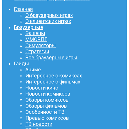
Главная
О браузерных играх
О клиентских играх
Браузерные
Экшены
ММОРПГ
Симуляторы
Стратегии
Все браузерные игры
Гайды
Аниме
Интересное о комиксах
Интересное о фильмах
Новости кино
Новости комиксов
Обзоры комиксов
Обзоры фильмов
Особенности ТВ
Превью комиксов
ТВ новости