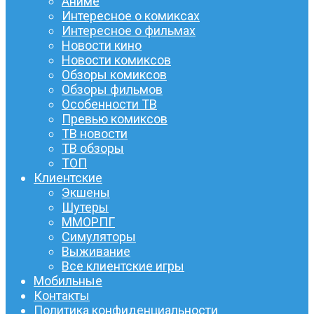
Аниме
Интересное о комиксах
Интересное о фильмах
Новости кино
Новости комиксов
Обзоры комиксов
Обзоры фильмов
Особенности ТВ
Превью комиксов
ТВ новости
ТВ обзоры
ТОП
Клиентские
Экшены
Шутеры
ММОРПГ
Симуляторы
Выживание
Все клиентские игры
Мобильные
Контакты
Политика конфиденциальности