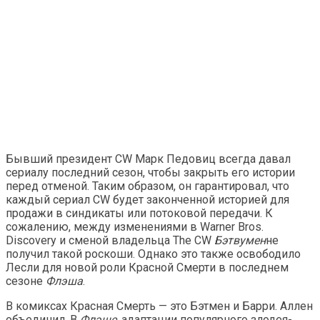
Бывший президент CW Марк Педовиц всегда давал
сериалу последний сезон, чтобы закрыть его истории
перед отменой. Таким образом, он гарантировал, что
каждый сериал CW будет законченной историей для
продажи в синдикаты или потоковой передачи. К
сожалению, между изменениями в Warner Bros.
Discovery и сменой владельца The CW
Бэтвумен
не
получил такой роскоши. Однако это также освободило
Лесли для новой роли Красной Смерти в последнем
сезоне
Флэша
.
В комиксах Красная Смерть — это Бэтмен и Барри. Аллен
объединил. В
Флэше
, адаптации популярного злодея-