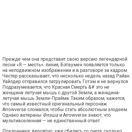
Прежде чем она представит свою версию легендарной
песни «Я — месть». линия, Бэтвумен появляется только
на неподвижном изображении и в разговоре за кадром.
Честер рассказывает, что несколько недель назад Райан
Уайлдер отправился патрулировать Готэм и не вернулся.
Подразумевается, что Красная Смерть &# это не
женщина-летучая мышь с другой Земли, а женщина-
летучая мышь Земли-Прайма. Таким образом, кажется,
что самый известный оригинальный персонаж
Arrowverse сломался, чтобы стать абсолютным злодеем.
Однако ветераны
Флэша
и Arrowverse знают, что
мультивселенная — не единственный ответ.
Поклонники, вероятно, уже сбились со счета, сколько