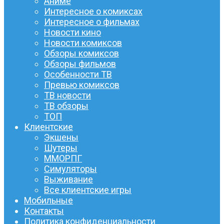
Аниме
Интересное о комиксах
Интересное о фильмах
Новости кино
Новости комиксов
Обзоры комиксов
Обзоры фильмов
Особенности ТВ
Превью комиксов
ТВ новости
ТВ обзоры
ТОП
Клиентские
Экшены
Шутеры
ММОРПГ
Симуляторы
Выживание
Все клиентские игры
Мобильные
Контакты
Политика конфиденциальности