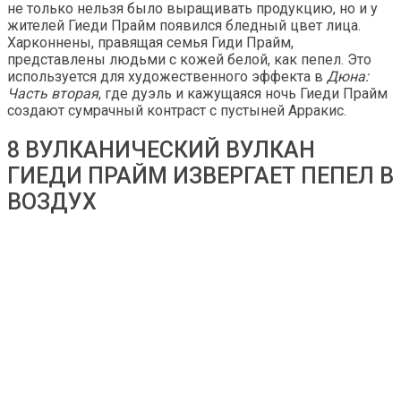
не только нельзя было выращивать продукцию, но и у
жителей Гиеди Прайм появился бледный цвет лица.
Харконнены, правящая семья Гиди Прайм,
представлены людьми с кожей белой, как пепел. Это
используется для художественного эффекта в
Дюна:
Часть вторая
, где дуэль и кажущаяся ночь Гиеди Прайм
создают сумрачный контраст с пустыней Арракис.
8 ВУЛКАНИЧЕСКИЙ ВУЛКАН
ГИЕДИ ПРАЙМ ИЗВЕРГАЕТ ПЕПЕЛ В
ВОЗДУХ