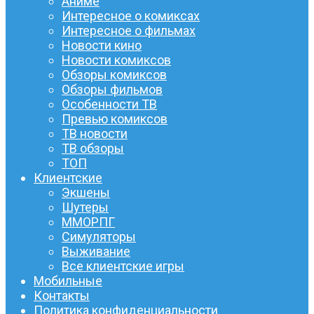
Аниме
Интересное о комиксах
Интересное о фильмах
Новости кино
Новости комиксов
Обзоры комиксов
Обзоры фильмов
Особенности ТВ
Превью комиксов
ТВ новости
ТВ обзоры
ТОП
Клиентские
Экшены
Шутеры
ММОРПГ
Симуляторы
Выживание
Все клиентские игры
Мобильные
Контакты
Политика конфиденциальности