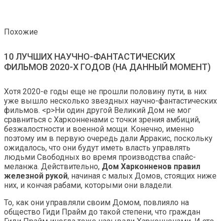
Похожие
10 ЛУЧШИХ НАУЧНО-ФАНТАСТИЧЕСКИХ
ФИЛЬМОВ 2020-Х ГОДОВ (НА ДАННЫЙ МОМЕНТ)
Хотя 2020-е годы еще не прошли половину пути, в них
уже вышло несколько звездных научно-фантастических
фильмов. <р>Ни один другой Великий Дом не мог
сравниться с Харконненами с точки зрения амбиций,
безжалостности и военной мощи. Конечно, именно
поэтому им в первую очередь дали Арракис, поскольку
ожидалось, что они будут иметь власть управлять
людьми Свободных во время производства спайс-
меланжа. Действительно,
Дом Харконненов правил
железной рукой
, начиная с малых Домов, стоящих ниже
них, и кончая рабами, которыми они владели.
То, как они управляли своим Домом, повлияло на
общество Гиди Прайм до такой степени, что граждан