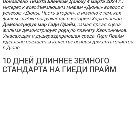
Обновлено Тимоти Блейком Доноху 4 марта 2024 г.:
Интерес к всеобъемлющим мифам «Дюны» возрос с
успехом «Дюны: Часть вторая», а именно с тем, как
фильм глубже погружается в историю Харконненов.
Демонстрируя мир Гиди Прайм
, самая яркая сцена
фильма демонстрирует родную планету Харконненов.
Ужасающая и душераздирающая среда, Гиди Прайм
идеально подходит в качестве основы для антагонистов
в Дюне.
10 ДНЕЙ ДЛИННЕЕ ЗЕМНОГО
СТАНДАРТА НА ГИЕДИ ПРАЙМ