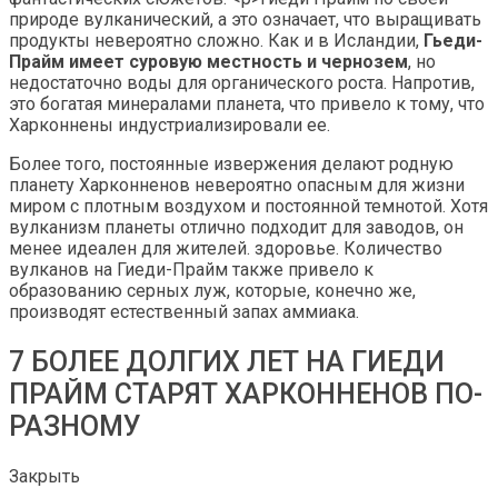
природе вулканический, а это означает, что выращивать
продукты невероятно сложно. Как и в Исландии,
Гьеди-
Прайм имеет суровую местность и чернозем
, но
недостаточно воды для органического роста. Напротив,
это богатая минералами планета, что привело к тому, что
Харконнены индустриализировали ее.
Более того, постоянные извержения делают родную
планету Харконненов невероятно опасным для жизни
миром с плотным воздухом и постоянной темнотой. Хотя
вулканизм планеты отлично подходит для заводов, он
менее идеален для жителей. здоровье. Количество
вулканов на Гиеди-Прайм также привело к
образованию серных луж, которые, конечно же,
производят естественный запах аммиака.
7 БОЛЕЕ ДОЛГИХ ЛЕТ НА ГИЕДИ
ПРАЙМ СТАРЯТ ХАРКОННЕНОВ ПО-
РАЗНОМУ
Закрыть