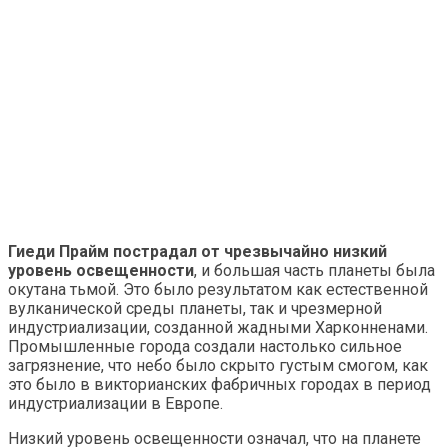
Гиеди Прайм пострадал от чрезвычайно низкий
уровень освещенности
, и большая часть планеты была
окутана тьмой. Это было результатом как естественной
вулканической среды планеты, так и чрезмерной
индустриализации, созданной жадными Харконненами.
Промышленные города создали настолько сильное
загрязнение, что небо было скрыто густым смогом, как
это было в викторианских фабричных городах в период
индустриализации в Европе.
Низкий уровень освещенности означал, что на планете