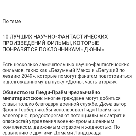
По теме
10 ЛУЧШИХ НАУЧНО-ФАНТАСТИЧЕСКИХ
ПРОИЗВЕДЕНИЙ ФИЛЬМЫ, КОТОРЫЕ
ПОНРАВЯТСЯ ПОКЛОННИКАМ «ДЮНЫ»
Есть несколько замечательных научно-фантастических
фильмов, таких как «Безумный Макс» и «Бегущий по
лезвию 2049», которые помогут фанатам подготовиться
к долгожданному выпуску «Дюны, часть вторая».
Общество на Гиеди-Прайм чрезвычайно
милитаристское
: многие граждане могут добиться
славы только благодаря военной службе.
Дюна
автор
Фрэнк Герберт якобы использовал Гиди Прайм как
аллегорию, предостерегая от потенциальных затрат и
опасностей управления военно-промышленным
комплексом, движимым страхом и жадностью. По
сравнению с другими Домами Ландсраада