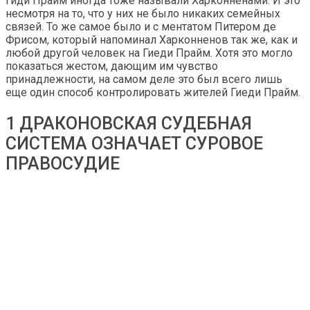
Гиди Прайм иногда тоже называли Харконненами. И это
несмотря на то, что у них не было никаких семейных
связей. То же самое было и с ментатом Питером де
Фрисом, который напоминал Харконненов так же, как и
любой другой человек на Гиеди Прайм. Хотя это могло
показаться жестом, дающим им чувство
принадлежности, на самом деле это был всего лишь
еще один способ контролировать жителей Гиеди Прайм.
1 ДРАКОНОВСКАЯ СУДЕБНАЯ
СИСТЕМА ОЗНАЧАЕТ СУРОВОЕ
ПРАВОСУДИЕ