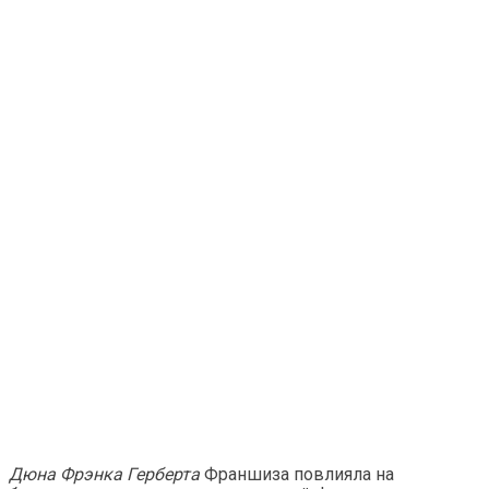
Дюна Фрэнка Герберта
Франшиза повлияла на