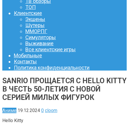
ТВ обзоры
ТОП
Клиентские
Экшены
Шутеры
ММОРПГ
Симуляторы
Выживание
Все клиентские игры
Мобильные
Контакты
Политика конфиденциальности
SANRIO ПРОЩАЕТСЯ С HELLO KITTY
В ЧЕСТЬ 50-ЛЕТИЯ С НОВОЙ
СЕРИЕЙ МИЛЫХ ФИГУРОК
Аниме
19.12.2024
0
cloom
Hello Kitty