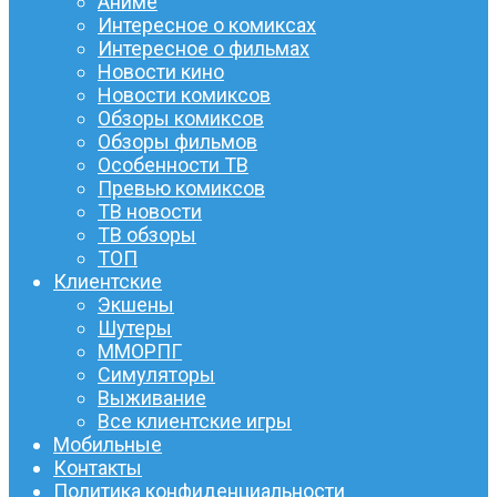
Аниме
Интересное о комиксах
Интересное о фильмах
Новости кино
Новости комиксов
Обзоры комиксов
Обзоры фильмов
Особенности ТВ
Превью комиксов
ТВ новости
ТВ обзоры
ТОП
Клиентские
Экшены
Шутеры
ММОРПГ
Симуляторы
Выживание
Все клиентские игры
Мобильные
Контакты
Политика конфиденциальности