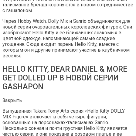
талисманов бренда коронуются в новом сотрудничестве
с гашапоном.
Через Hobby Watch, Dolly Mix и Sanrio объединяются для
новой серии очаровательных королевских фигурок. Они
изображают Hello Kitty и ее ближайших знакомых в
цветной одежде, напоминающей самые сладкие
угощения. Сюда входит парень Hello Kitty, вместе с
которым он и другие принимают участие в клубничном
веселье.
HELLO KITTY, DEAR DANIEL & MORE
GET DOLLED UP В НОВОЙ СЕРИИ
GASHAPON
Закрыть
Выпущенная Takara Tomy Arts серия «Hello Kitty DOLLY
MIX Figure» включает в себя четыре фигурки,
основанные на персонажах-талисманах Sanrio.
Несколько сонная и почти грустная Hello Kitty является
частью серии, и она показана в розовом платье и ее