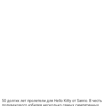
50 долгих лет пролетели для Hello Kitty от Sanrio. В честь
полувекового юбилея несколько самых симпатичных