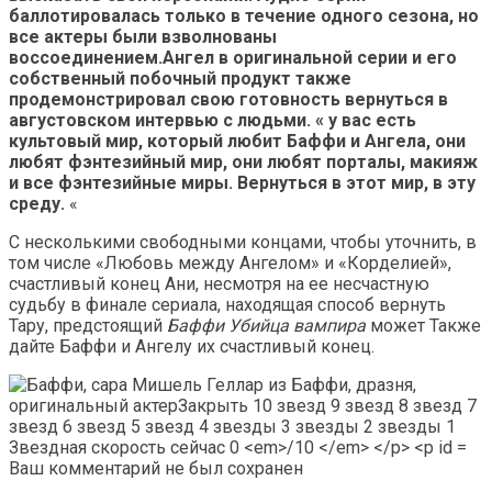
баллотировалась только в течение одного сезона, но
все актеры были взволнованы
воссоединением.Ангел в оригинальной серии и его
собственный побочный продукт также
продемонстрировал свою готовность вернуться в
августовском интервью с людьми. «
у вас есть
культовый мир, который любит Баффи и Ангела,
они
любят фэнтезийный мир, они любят порталы, макияж
и все фэнтезийные миры. Вернуться в этот мир, в эту
среду.
«
С несколькими свободными концами, чтобы уточнить, в
том числе «Любовь между Ангелом» и «Корделией»,
счастливый конец Ани, несмотря на ее несчастную
судьбу в финале сериала, находящая способ вернуть
Тару, предстоящий
Баффи Убийца вампира
может Также
дайте Баффи и Ангелу их счастливый конец.
Ваш комментарий не был сохранен