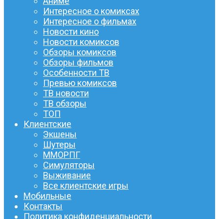
Аниме
Интересное о комиксах
Интересное о фильмах
Новости кино
Новости комиксов
Обзоры комиксов
Обзоры фильмов
Особенности ТВ
Превью комиксов
ТВ новости
ТВ обзоры
ТОП
Клиентские
Экшены
Шутеры
ММОРПГ
Симуляторы
Выживание
Все клиентские игры
Мобильные
Контакты
Политика конфиденциальности