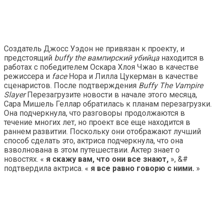
Создатель Джосс Уэдон не привязан к проекту, и
предстоящий
buffy the вампирский убийца
находится в
работах с победителем Оскара Хлоя Чжао в качестве
режиссера и
face
Нора и Лилла Цукерман в качестве
сценаристов. После подтверждения
Buffy The Vampire
Slayer
Перезагрузите новости в начале этого месяца,
Сара Мишель Геллар обратилась к планам перезагрузки.
Она подчеркнула, что разговоры продолжаются в
течение многих лет, но проект все еще находится в
раннем развитии. Поскольку они отображают лучший
способ сделать это, актриса подчеркнула, что она
взволнована в этом путешествии. Актер знает о
новостях. «
я скажу вам, что они все знают,
», &#
подтвердила актриса. «
я все равно говорю с ними.
»