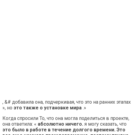
, &# добавила она, подчеркивая, что это на ранних этапах
», но
это также о установке мира
.»
Когда спросили То, что она могла поделиться в проекте,
она ответила: «
абсолютно ничего.
я могу сказать, что
это было в работе в течение долгого времени. Это