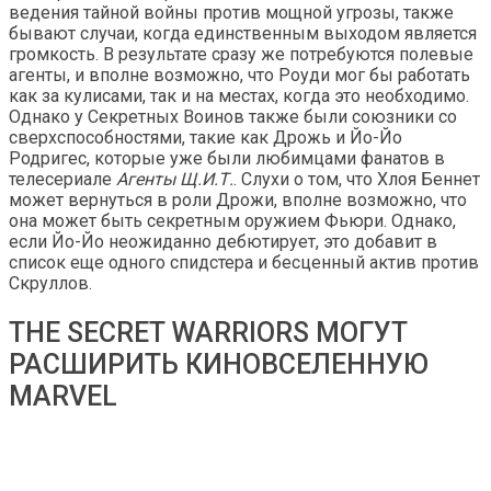
ведения тайной войны против мощной угрозы, также
бывают случаи, когда единственным выходом является
громкость. В результате сразу же потребуются полевые
агенты, и вполне возможно, что Роуди мог бы работать
как за кулисами, так и на местах, когда это необходимо.
Однако у Секретных Воинов также были союзники со
сверхспособностями, такие как Дрожь и Йо-Йо
Родригес, которые уже были любимцами фанатов в
телесериале
Агенты Щ.И.Т.
. Слухи о том, что Хлоя Беннет
может вернуться в роли Дрожи, вполне возможно, что
она может быть секретным оружием Фьюри. Однако,
если Йо-Йо неожиданно дебютирует, это добавит в
список еще одного спидстера и бесценный актив против
Скруллов.
THE SECRET WARRIORS МОГУТ
РАСШИРИТЬ КИНОВСЕЛЕННУЮ
MARVEL