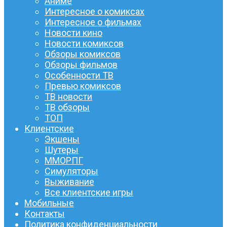
Аниме
Интересное о комиксах
Интересное о фильмах
Новости кино
Новости комиксов
Обзоры комиксов
Обзоры фильмов
Особенности ТВ
Превью комиксов
ТВ новости
ТВ обзоры
ТОП
Клиентские
Экшены
Шутеры
ММОРПГ
Симуляторы
Выживание
Все клиентские игры
Мобильные
Контакты
Политика конфиденциальности