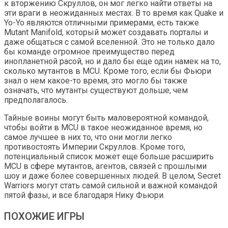
к вторжению Скруллов, он мог легко найти ответы на
эти враги в неожиданных местах. В то время как Quake и
Yo-Yo являются отличными примерами, есть также
Mutant Manifold, который может создавать порталы и
даже общаться с самой вселенной. Это не только дало
бы команде огромное преимущество перед
инопланетной расой, но и дало бы еще один намек на то,
сколько мутантов в MCU. Кроме того, если бы Фьюри
знал о нем какое-то время, это могло бы также
означать, что мутанты существуют дольше, чем
предполагалось.
Тайные воины могут быть маловероятной командой,
чтобы войти в MCU в такое неожиданное время, но
самое лучшее в них то, что они могли легко
противостоять Империи Скруллов. Кроме того,
потенциальный список может еще больше расширить
MCU в сфере мутантов, агентов, связей с прошлыми
шоу и даже более совершенных людей. В целом, Secret
Warriors могут стать самой сильной и важной командой
пятой фазы, и все благодаря Нику Фьюри.
ПОХОЖИЕ ИГРЫ