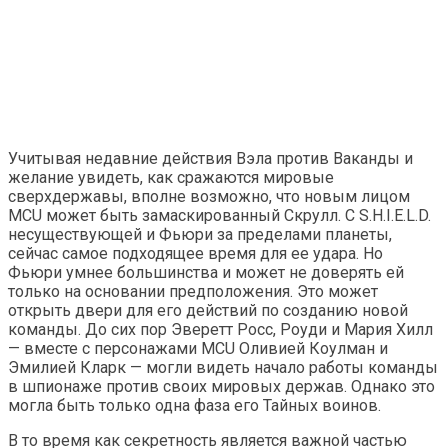
Учитывая недавние действия Вэла против Ваканды и
желание увидеть, как сражаются мировые
сверхдержавы, вполне возможно, что новым лицом
MCU может быть замаскированный Скрулл. С S.H.I.E.L.D.
несуществующей и Фьюри за пределами планеты,
сейчас самое подходящее время для ее удара. Но
Фьюри умнее большинства и может не доверять ей
только на основании предположения. Это может
открыть двери для его действий по созданию новой
команды. До сих пор Эверетт Росс, Роуди и Мария Хилл
— вместе с персонажами MCU Оливией Коулман и
Эмилией Кларк — могли видеть начало работы команды
в шпионаже против своих мировых держав. Однако это
могла быть только одна фаза его Тайных воинов.
В то время как секретность является важной частью