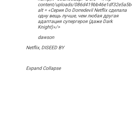
content/uploads/086d419bb46e1df32e5a5b
alt = «Серия Do Dorredevil Netflix сделала
одну вещь лучше, чем любая другая
адаптация супергероя (даже Dark
Knight)»/>
dawson
Netflix, DISEED BY
Expand Collapse