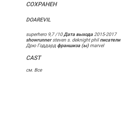
СОХРАНЕН
DOAREVIL
superhero
9,7
/10
Дата выхода
2015-2017
showrunner
steven s. deknight
phil
писатели
Дрю Годдард
франшиза (ы)
marvel
CAST
см. Все