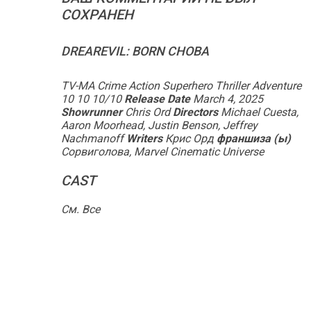
СОХРАНЕН
DREAREVIL: BORN СНОВА
TV-MA Crime Action Superhero Thriller Adventure
10 10
10
/10
Release Date
March 4, 2025
Showrunner
Chris Ord
Directors
Michael Cuesta,
Aaron Moorhead, Justin Benson, Jeffrey
Nachmanoff
Writers
Крис Орд
франшиза (ы)
Сорвиголова, Marvel Cinematic Universe
CAST
См. Все