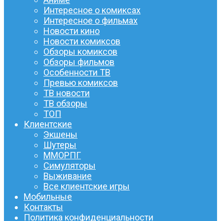
Интересное о комиксах
Интересное о фильмах
Новости кино
Новости комиксов
Обзоры комиксов
Обзоры фильмов
Особенности ТВ
Превью комиксов
ТВ новости
ТВ обзоры
ТОП
Клиентские
Экшены
Шутеры
ММОРПГ
Симуляторы
Выживание
Все клиентские игры
Мобильные
Контакты
Политика конфиденциальности