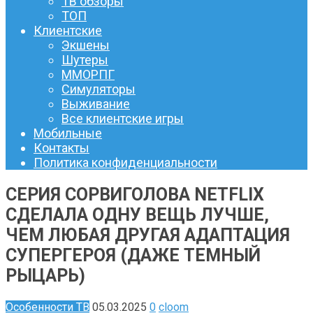
ТВ обзоры
ТОП
Клиентские
Экшены
Шутеры
ММОРПГ
Симуляторы
Выживание
Все клиентские игры
Мобильные
Контакты
Политика конфиденциальности
СЕРИЯ СОРВИГОЛОВА NETFLIX
СДЕЛАЛА ОДНУ ВЕЩЬ ЛУЧШЕ,
ЧЕМ ЛЮБАЯ ДРУГАЯ АДАПТАЦИЯ
СУПЕРГЕРОЯ (ДАЖЕ ТЕМНЫЙ
РЫЦАРЬ)
Особенности ТВ
05.03.2025
0
cloom