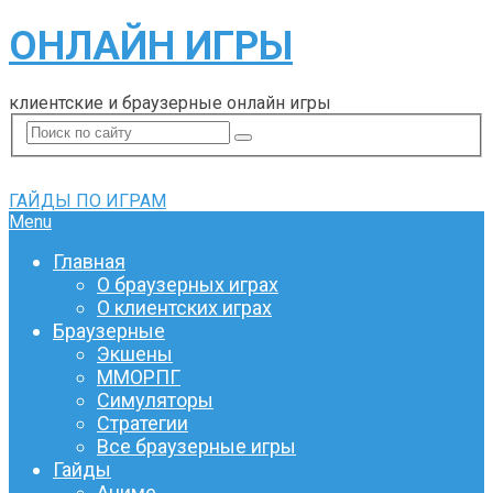
ОНЛАЙН ИГРЫ
клиентские и браузерные онлайн игры
ГАЙДЫ ПО ИГРАМ
Menu
Главная
О браузерных играх
О клиентских играх
Браузерные
Экшены
ММОРПГ
Симуляторы
Стратегии
Все браузерные игры
Гайды
Аниме