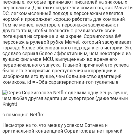
песчаные, которые принимают писателей на знаковых
персонажей. Для таких издателей комиксов, как Marvel и
DC, легкомысленный подход к персонажам является
нормой и продолжает хорошо работать для компаний.
Тем не менее, некоторые персонажи заслуживают
другого тона, чтобы полностью реализовать свой
потенциал на странице и на экране. Сорвиголова &#
персонаж в рулевой рубке Marvel, который заслуживает
гораздо более обоснованного подхода к его истории. Это
сделало сериал более эффективным, чем некоторые из
лучших фильмов MCU, выпущенных во время его
первоначального запуска. Главной причиной его успеха
было его восприятие преступления и коррупции и
изображала его лучше, чем большинство адаптаций
комиксов. id = «Оба-характеристики-гот-туалетные
с помощью Netflix
Несмотря на то, что между успехом Бэтмена и
оригинальной концепцией Сорвиголовы нет прямой