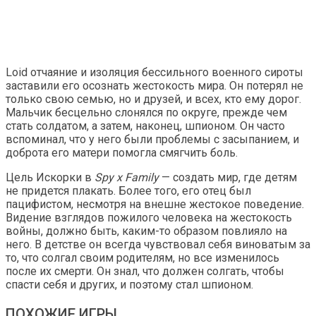
Loid отчаяние и изоляция бессильного военного сироты
заставили его осознать жестокость мира. Он потерял не
только свою семью, но и друзей, и всех, кто ему дорог.
Мальчик бесцельно слонялся по округе, прежде чем
стать солдатом, а затем, наконец, шпионом. Он часто
вспоминал, что у него были проблемы с засыпанием, и
доброта его матери помогла смягчить боль.
Цель Искорки в
Spy x Family
— создать мир, где детям
не придется плакать. Более того, его отец был
пацифистом, несмотря на внешне жестокое поведение.
Видение взглядов пожилого человека на жестокость
войны, должно быть, каким-то образом повлияло на
него. В детстве он всегда чувствовал себя виноватым за
то, что солгал своим родителям, но все изменилось
после их смерти. Он знал, что должен солгать, чтобы
спасти себя и других, и поэтому стал шпионом.
ПОХОЖИЕ ИГРЫ