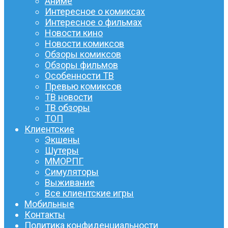
Аниме
Интересное о комиксах
Интересное о фильмах
Новости кино
Новости комиксов
Обзоры комиксов
Обзоры фильмов
Особенности ТВ
Превью комиксов
ТВ новости
ТВ обзоры
ТОП
Клиентские
Экшены
Шутеры
ММОРПГ
Симуляторы
Выживание
Все клиентские игры
Мобильные
Контакты
Политика конфиденциальности