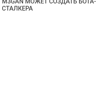
M3GAN МОЖЕТ СОЗДАТЬ БОТА-
СТАЛКЕРА