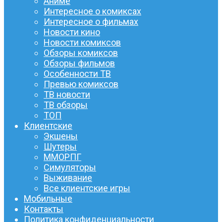
Аниме
Интересное о комиксах
Интересное о фильмах
Новости кино
Новости комиксов
Обзоры комиксов
Обзоры фильмов
Особенности ТВ
Превью комиксов
ТВ новости
ТВ обзоры
ТОП
Клиентские
Экшены
Шутеры
ММОРПГ
Симуляторы
Выживание
Все клиентские игры
Мобильные
Контакты
Политика конфиденциальности