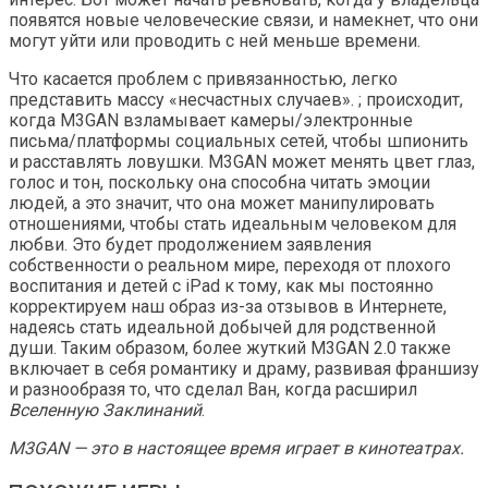
появятся новые человеческие связи, и намекнет, что они
могут уйти или проводить с ней меньше времени.
Что касается проблем с привязанностью, легко
представить массу «несчастных случаев». ; происходит,
когда M3GAN взламывает камеры/электронные
письма/платформы социальных сетей, чтобы шпионить
и расставлять ловушки. M3GAN может менять цвет глаз,
голос и тон, поскольку она способна читать эмоции
людей, а это значит, что она может манипулировать
отношениями, чтобы стать идеальным человеком для
любви. Это будет продолжением заявления
собственности о реальном мире, переходя от плохого
воспитания и детей с iPad к тому, как мы постоянно
корректируем наш образ из-за отзывов в Интернете,
надеясь стать идеальной добычей для родственной
души. Таким образом, более жуткий M3GAN 2.0 также
включает в себя романтику и драму, развивая франшизу
и разнообразя то, что сделал Ван, когда расширил
Вселенную Заклинаний
.
M3GAN — это в настоящее время играет в кинотеатрах.