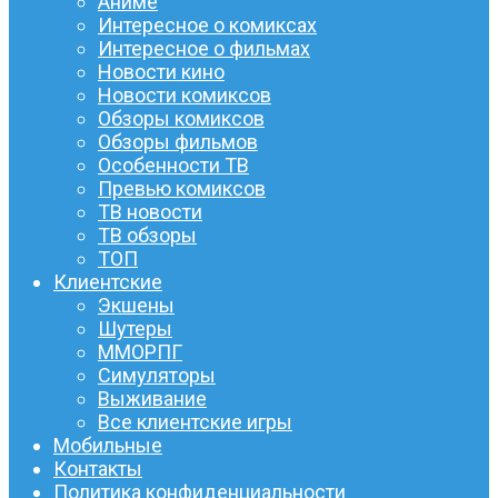
Аниме
Интересное о комиксах
Интересное о фильмах
Новости кино
Новости комиксов
Обзоры комиксов
Обзоры фильмов
Особенности ТВ
Превью комиксов
ТВ новости
ТВ обзоры
ТОП
Клиентские
Экшены
Шутеры
ММОРПГ
Симуляторы
Выживание
Все клиентские игры
Мобильные
Контакты
Политика конфиденциальности