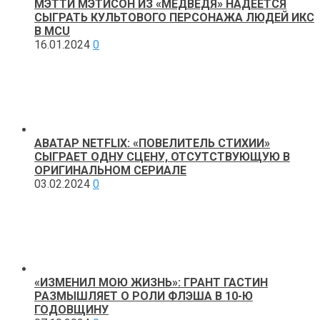
МЭТТИ МЭТИСОН ИЗ «МЕДВЕДЯ» НАДЕЕТСЯ
СЫГРАТЬ КУЛЬТОВОГО ПЕРСОНАЖА ЛЮДЕЙ ИКС
В MCU
16.01.2024
0
АВАТАР NETFLIX: «ПОВЕЛИТЕЛЬ СТИХИИ»
СЫГРАЕТ ОДНУ СЦЕНУ, ОТСУТСТВУЮЩУЮ В
ОРИГИНАЛЬНОМ СЕРИАЛЕ
03.02.2024
0
«ИЗМЕНИЛ МОЮ ЖИЗНЬ»: ГРАНТ ГАСТИН
РАЗМЫШЛЯЕТ О РОЛИ ФЛЭША В 10-Ю
ГОДОВЩИНУ