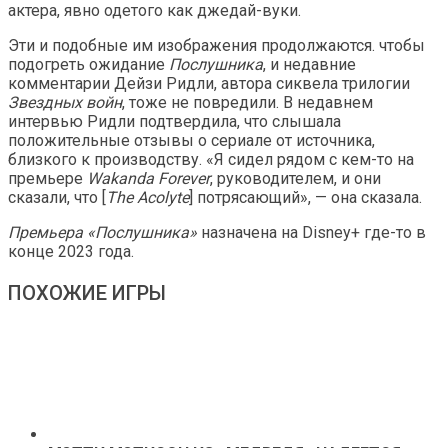
актера, явно одетого как джедай-вуки.
Эти и подобные им изображения продолжаются. чтобы
подогреть ожидание
Послушника
, и недавние
комментарии Дейзи Ридли, автора сиквела трилогии
Звездных войн
, тоже не повредили. В недавнем
интервью Ридли подтвердила, что слышала
положительные отзывы о сериале от источника,
близкого к производству. «Я сидел рядом с кем-то на
премьере
Wakanda Forever
, руководителем, и они
сказали, что [
The Acolyte
] потрясающий», — она сказала.
Премьера «Послушника»
назначена на Disney+ где-то в
конце 2023 года.
ПОХОЖИЕ ИГРЫ