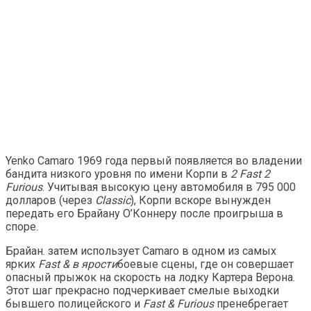
Yenko Camaro 1969 года первый появляется во владении
бандита низкого уровня по имени Корпи в
2 Fast 2
Furious
. Учитывая высокую цену автомобиля в 795 000
долларов (через
Classic
), Корпи вскоре вынужден
передать его Брайану О’Коннеру после проигрыша в
споре.
Брайан. затем использует Camaro в одном из самых
ярких
Fast & в ярости
боевые сцены, где он совершает
опасный прыжок на скорость на лодку Картера Верона.
Этот шаг прекрасно подчеркивает смелые выходки
бывшего полицейского и
Fast & Furious
пренебрегает