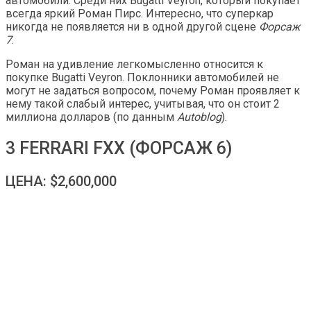
автомобили. Среди них Bugatti Veyron, который покупает
всегда яркий Роман Пирс. Интересно, что суперкар
никогда не появляется ни в одной другой сцене
Форсаж
7
.
Роман на удивление легкомысленно относится к
покупке Bugatti Veyron. Поклонники автомобилей не
могут не задаться вопросом, почему Роман проявляет к
нему такой слабый интерес, учитывая, что он стоит 2
миллиона долларов (по данным
Autoblog
).
3 FERRARI FXX (ФОРСАЖ 6)
ЦЕНА: $2,600,000