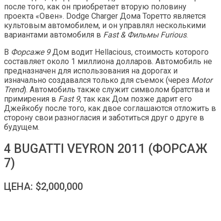
после того, как он приобретает вторую половину
проекта «Овен». Dodge Charger Дома Торетто является
культовым автомобилем, и он управлял несколькими
вариантами автомобиля в
Fast & Фильмы Furious
.
В
Форсаже 9
Дом водит Hellacious, стоимость которого
составляет около 1 миллиона долларов. Автомобиль не
предназначен для использования на дорогах и
изначально создавался только для съемок (через
Motor
Trend
). Автомобиль также служит символом братства и
примирения в
Fast 9
, так как Дом позже дарит его
Джейкобу после того, как двое соглашаются отложить в
сторону свои разногласия и заботиться друг о друге в
будущем.
4 BUGATTI VEYRON 2011 (ФОРСАЖ
7)
ЦЕНА: $2,000,000