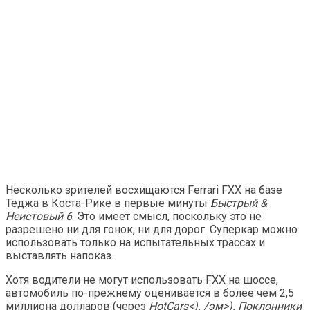
Несколько зрителей восхищаются Ferrari FXX на базе
Теджа в Коста-Рике в первые минуты
Быстрый &
Неистовый 6
. Это имеет смысл, поскольку это не
разрешено ни для гонок, ни для дорог. Суперкар можно
использовать только на испытательных трассах и
выставлять напоказ.
Хотя водители не могут использовать FXX на шоссе,
автомобиль по-прежнему оценивается в более чем 2,5
миллиона долларов (через
HotCars<). /эм>). Поклонники