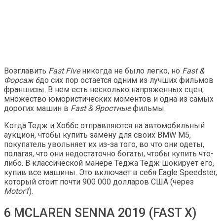
Возглавить
Fast Five
никогда не было легко, но
Fast &
Форсаж 6
до сих пор остается одним из лучших фильмов
франшизы. В нем есть несколько напряженных сцен,
множество юмористических моментов и одна из самых
дорогих машин в
Fast & Яростные
фильмы.
Когда Тедж и Хоббс отправляются на автомобильный
аукцион, чтобы купить замену для своих BMW M5,
покупатель увольняет их из-за того, во что они одеты,
полагая, что они недостаточно богаты, чтобы купить что-
либо. В классической манере Теджа Тедж шокирует его,
купив все машины. Это включает в себя Eagle Speedster,
который стоит почти 900 000 долларов США (через
Motor1
).
6 MCLAREN SENNA 2019 (FAST X)