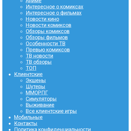
Аниме
Интересное о комиксах
Интересное о фильмах
Новости кино
Новости комиксов
Обзоры комиксов
Обзоры фильмов
Особенности ТВ
Превью комиксов
ТВ новости
ТВ обзоры
ТОП
Клиентские
Экшены
Шутеры
ММОРПГ
Симуляторы
Выживание
Все клиентские игры
Мобильные
Контакты
Политика конфиденциальности