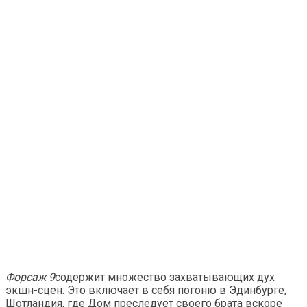
Форсаж 9
содержит множество захватывающих дух
экшн-сцен. Это включает в себя погоню в Эдинбурге,
Шотландия, где Дом преследует своего брата вскоре