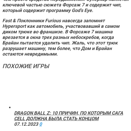
ключевой частью сюжета
Форсаж 7
и содержит чип,
который содержит программу God’s Eye.
Fast & Поклонники Furious
навсегда запомнят
Hypersport как автомобиль, участвовавший в самом
диком трюке во франшизе. В
Форсаже 7
машина
врезается в окна трех разных небоскребов, когда
Брайан пытается удалить чип. Жаль, что этот трюк
разрушает машину, тем более, что Дом и Брайан
остаются невредимыми.
ПОХОЖИЕ ИГРЫ
DRAGON BALL Z: 10 ПРИЧИН, ПО КОТОРЫМ САГА
CELL ДОЛЖНА БЫЛА СТАТЬ КОНЦОМ
07.12.2023
0