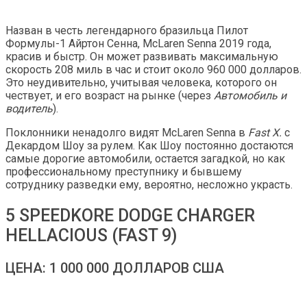
Назван в честь легендарного бразильца Пилот
Формулы-1 Айртон Сенна, McLaren Senna 2019 года,
красив и быстр. Он может развивать максимальную
скорость 208 миль в час и стоит около 960 000 долларов.
Это неудивительно, учитывая человека, которого он
чествует, и его возраст на рынке (через
Автомобиль и
водитель
).
Поклонники ненадолго видят McLaren Senna в
Fast X.
с
Декардом Шоу за рулем. Как Шоу постоянно достаются
самые дорогие автомобили, остается загадкой, но как
профессиональному преступнику и бывшему
сотруднику разведки ему, вероятно, несложно украсть.
5 SPEEDKORE DODGE CHARGER
HELLACIOUS (FAST 9)
ЦЕНА: 1 000 000 ДОЛЛАРОВ США