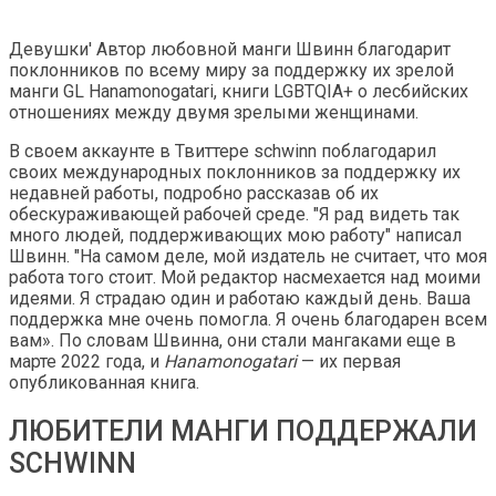
Девушки' Автор любовной манги Швинн благодарит
поклонников по всему миру за поддержку их зрелой
манги GL Hanamonogatari, книги LGBTQIA+ о лесбийских
отношениях между двумя зрелыми женщинами.
В своем аккаунте в Твиттере schwinn поблагодарил
своих международных поклонников за поддержку их
недавней работы, подробно рассказав об их
обескураживающей рабочей среде. "Я рад видеть так
много людей, поддерживающих мою работу" написал
Швинн. "На самом деле, мой издатель не считает, что моя
работа того стоит. Мой редактор насмехается над моими
идеями. Я страдаю один и работаю каждый день. Ваша
поддержка мне очень помогла. Я очень благодарен всем
вам». По словам Швинна, они стали мангаками еще в
марте 2022 года, и
Hanamonogatari
— их первая
опубликованная книга.
ЛЮБИТЕЛИ МАНГИ ПОДДЕРЖАЛИ
SCHWINN