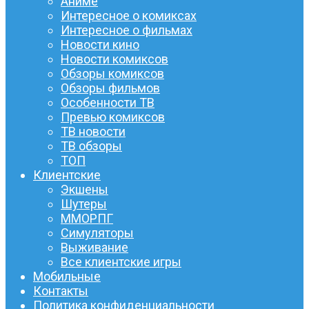
Аниме
Интересное о комиксах
Интересное о фильмах
Новости кино
Новости комиксов
Обзоры комиксов
Обзоры фильмов
Особенности ТВ
Превью комиксов
ТВ новости
ТВ обзоры
ТОП
Клиентские
Экшены
Шутеры
ММОРПГ
Симуляторы
Выживание
Все клиентские игры
Мобильные
Контакты
Политика конфиденциальности