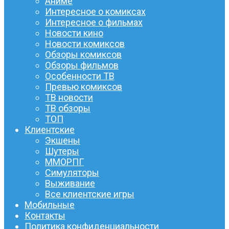
Аниме
Интересное о комиксах
Интересное о фильмах
Новости кино
Новости комиксов
Обзоры комиксов
Обзоры фильмов
Особенности ТВ
Превью комиксов
ТВ новости
ТВ обзоры
ТОП
Клиентские
Экшены
Шутеры
ММОРПГ
Симуляторы
Выживание
Все клиентские игры
Мобильные
Контакты
Политика конфиденциальности