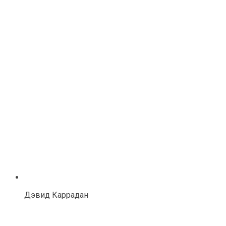
Дэвид Каррадан