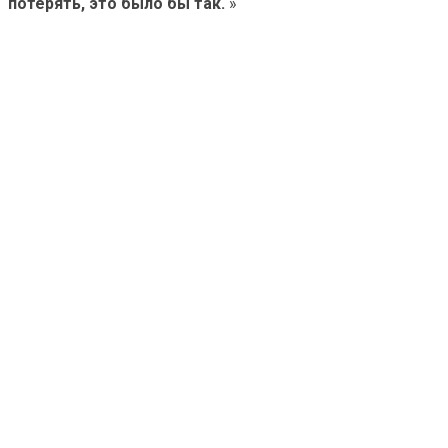
потерять, это было бы так.
»