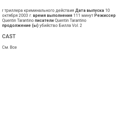
r триллера криминального действия
Дата выпуска
10
октября 2003 г.
время выполнения
111 минут
Режиссер
Quentin Tarantino
писатели
Quentin Tarantino
продолжение (ы)
убийство Билла Vol. 2
CAST
См. Все