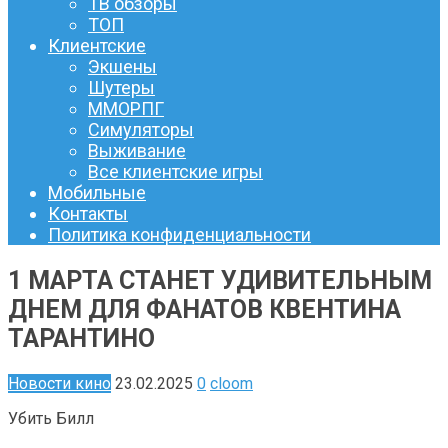
ТВ обзоры
ТОП
Клиентские
Экшены
Шутеры
ММОРПГ
Симуляторы
Выживание
Все клиентские игры
Мобильные
Контакты
Политика конфиденциальности
1 МАРТА СТАНЕТ УДИВИТЕЛЬНЫМ
ДНЕМ ​​ДЛЯ ФАНАТОВ КВЕНТИНА
ТАРАНТИНО
Новости кино
23.02.2025
0
cloom
Убить Билл