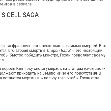
ментов в сериале.
S CELL SAGA
lls, во франшизе есть несколько значимых смертей. В то
тся. Его вторая смерть в
Dragon Ball Z
— это настоящий
чтобы быстро победить монстра, Гохан позволяет своему
ом.
 короля Кая. Гоку снова умирает, на этот раз из-за своих
должают приходить на Землю из-за его присутствия. В
он останется мертвым в пользу того, чтобы Гохан стал