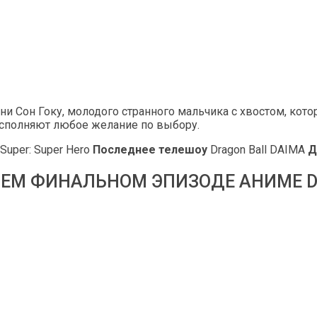
и Сон Гоку, молодого странного мальчика с хвостом, котор
, исполняют любое желание по выбору.
 Super: Super Hero
Последнее телешоу
Dragon Ball DAIMA
Д
ЕМ ФИНАЛЬНОМ ЭПИЗОДЕ ​​АНИМЕ D