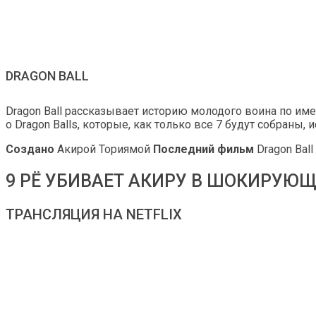
DRAGON BALL
Dragon Ball рассказывает историю молодого воина по имен
о Dragon Balls, которые, как только все 7 будут собраны
Создано
Акирой Ториямой
Последний фильм
Dragon Ball
9 РЁ УБИВАЕТ АКИРУ В ШОКИРУЮЩ
ТРАНСЛЯЦИЯ НА NETFLIX