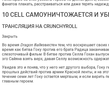
фанатов плакать, расстраиваться или даже терять надеж
10 CELL САМОУНИЧТОЖАЕТСЯ И УБИ
ТРАНСЛЯЦИЯ НА CRUNCHYROLL
Закрыть
Во время
Dragon Ball
известен тем, что воскрешает своих 
время как битва Гоку против его брата Радица заканчива
слезоточивый фильм. В битве против Селла Гохан выпуска
эго Сайяна взять верх, давая Селлу возможность одержат
Увидев это и поняв, что у него нет другого выбора, Гоку г
прошлых действий против армии Красной ленты, и на этот 
течение семи лет Гоку остается мертвым, и если верит
главным героем.