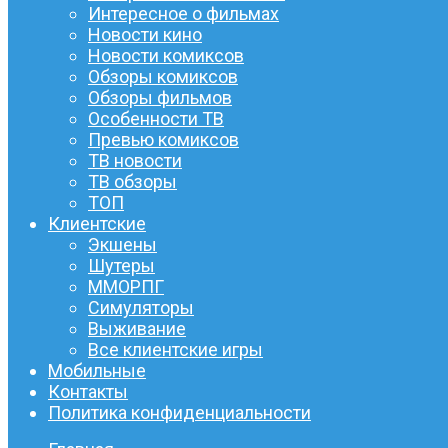
Интересное о фильмах
Новости кино
Новости комиксов
Обзоры комиксов
Обзоры фильмов
Особенности ТВ
Превью комиксов
ТВ новости
ТВ обзоры
ТОП
Клиентские
Экшены
Шутеры
ММОРПГ
Симуляторы
Выживание
Все клиентские игры
Мобильные
Контакты
Политика конфиденциальности