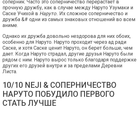
соперник. Часто это соперничество перерастает в
прочную дружбу, как в случае между Наруто Узумаки и
Саске Учихой в
Наруто
.. Их сложное соперничество и
дружба &# одни из самых знаковых отношений во всем
аниме.
Однако их дружба довольно нездорова для них обоих,
особенно для Наруто. Наруто проходит через ад ради
Саске, и хотя Саске ценит Наруто, он берет больше, чем
дает. Когда Наруто страдал, другие друзья Наруто были
рядом с ним. Наруто вырос только благодаря поддержке
других его друзей внутри и за пределами Деревни
Листа.
10/10 NEJI & СОПЕРНИЧЕСТВО
НАРУТО ПОБУДИЛО ПЕРВОГО
СТАТЬ ЛУЧШЕ