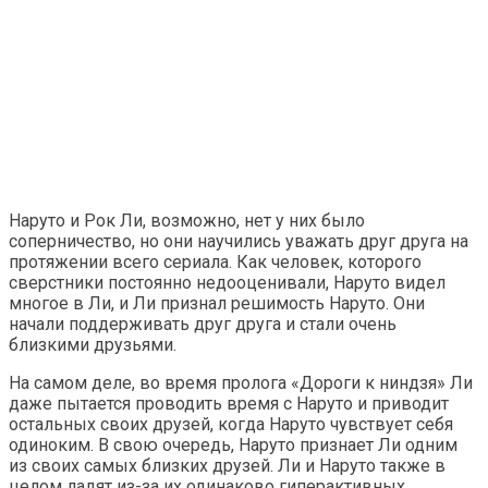
Наруто и Рок Ли, возможно, нет у них было
соперничество, но они научились уважать друг друга на
протяжении всего сериала. Как человек, которого
сверстники постоянно недооценивали, Наруто видел
многое в Ли, и Ли признал решимость Наруто. Они
начали поддерживать друг друга и стали очень
близкими друзьями.
На самом деле, во время пролога «Дороги к ниндзя» Ли
даже пытается проводить время с Наруто и приводит
остальных своих друзей, когда Наруто чувствует себя
одиноким. В свою очередь, Наруто признает Ли одним
из своих самых близких друзей. Ли и Наруто также в
целом ладят из-за их одинаково гиперактивных