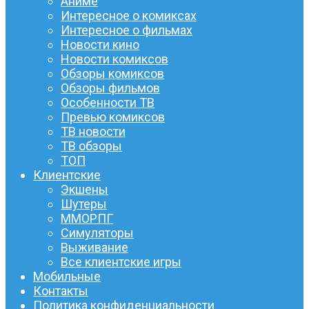
Аниме
Интересное о комиксах
Интересное о фильмах
Новости кино
Новости комиксов
Обзоры комиксов
Обзоры фильмов
Особенности ТВ
Превью комиксов
ТВ новости
ТВ обзоры
ТОП
Клиентские
Экшены
Шутеры
ММОРПГ
Симуляторы
Выживание
Все клиентские игры
Мобильные
Контакты
Политика конфиденциальности