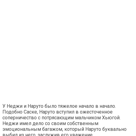
У Неджи и Наруто было тяжелое начало в начало.
Подобно Саске, Наруто вступил в ожесточенное
соперничество с потрясающим мальчиком Хьюгой.
Неджи имел дело со своим собственным
эмоциональным багажом, который Наруто буквально
выбил из него, заслужив его уважение.