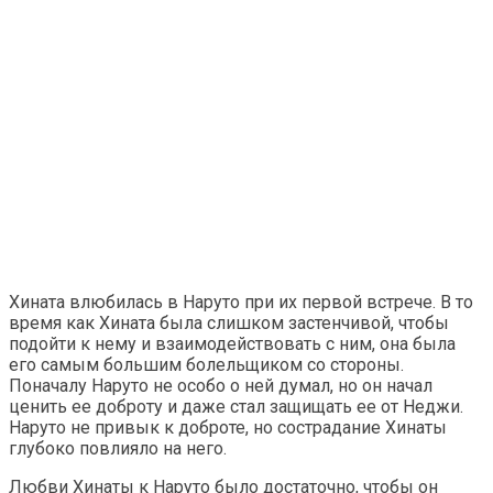
Хината влюбилась в Наруто при их первой встрече. В то
время как Хината была слишком застенчивой, чтобы
подойти к нему и взаимодействовать с ним, она была
его самым большим болельщиком со стороны.
Поначалу Наруто не особо о ней думал, но он начал
ценить ее доброту и даже стал защищать ее от Неджи.
Наруто не привык к доброте, но сострадание Хинаты
глубоко повлияло на него.
Любви Хинаты к Наруто было достаточно, чтобы он