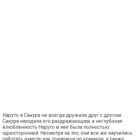
Наруто и Сакура не всегда дружили друг с другом.
Сакура находила его раздражающим, а неглубокая
влюбленность Наруто в нее была полностью
односторонней. Несмотря на это, они все же научились
работать вместе как товарищи по команде, а также