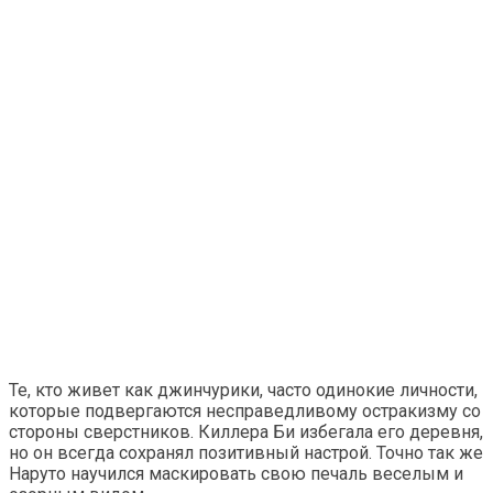
Те, кто живет как джинчурики, часто одинокие личности,
которые подвергаются несправедливому остракизму со
стороны сверстников. Киллера Би избегала его деревня,
но он всегда сохранял позитивный настрой. Точно так же
Наруто научился маскировать свою печаль веселым и