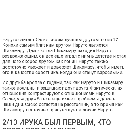
Наруто считает Саске своим лучшим другом, но из 12
Конохи самым близким другом Наруто является
Шикамару. Даже когда Шикамару находил Наруто
раздражающим, он все еще играл с ним в детстве и стал
для него скорее другом как генин. Наруто также
достаточно уважает и доверяет Шикамару, чтобы иметь
его в качестве советника, когда они станут взрослыми.
Их дружба крепла с годами, так как Наруто и Шикамару
также лояльны и защищают друг друга. Фактически, их
отношения контрастируют с отношениями Наруто и
Саске, чья дружба все еще имеет проблемы даже в
наши дни. Саске остается на расстоянии, в то время как
Шикамару постоянно присутствует в жизни Наруто.
2/10 ИРУКА БЫЛ ПЕРВЫМ, КТО