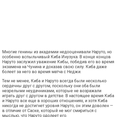
Многие генины из академии недооценивали Наруто, но
особенно вспыльчивый Киба Инузука. В конце концов
Наруто заслужил уважение Кибы, победив его во время
экзамена на Чунина и доказав свою силу. Киба даже
болеет за него во время матча с Неджи.
Тем не менее, Киба и Наруто всегда были несколько
сердечны друг с другом, поскольку они оба были
незрелыми неудачниками, которые не возражали
играть друг с другом в детстве. В настоящее время Киба
и Наруто все еще в хороших отношениях, и хотя Киба
никогда не достигнет уровня Наруто, он этим доволен —
в отличие от Саске, который не мог смириться с
мыслью, что Наруто одолеет его.