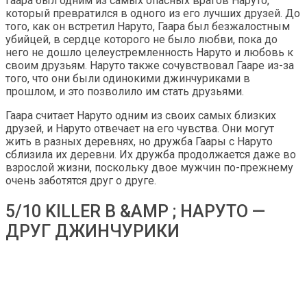
Гаара был одним из самых опасных врагов Наруто,
который превратился в одного из его лучших друзей. До
того, как он встретил Наруто, Гаара был безжалостным
убийцей, в сердце которого не было любви, пока до
него не дошло целеустремленность Наруто и любовь к
своим друзьям. Наруто также сочувствовал Гааре из-за
того, что они были одинокими джинчуриками в
прошлом, и это позволило им стать друзьями.
Гаара считает Наруто одним из своих самых близких
друзей, и Наруто отвечает на его чувства. Они могут
жить в разных деревнях, но дружба Гаары с Наруто
сблизила их деревни. Их дружба продолжается даже во
взрослой жизни, поскольку двое мужчин по-прежнему
очень заботятся друг о друге.
5/10 KILLER B &AMP ; НАРУТО —
ДРУГ ДЖИНЧУРИКИ