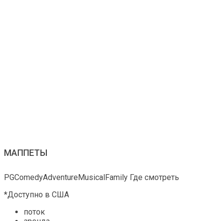
МАППЕТЫ
PGComedyAdventureMusicalFamily Где смотреть
*Доступно в США
поток