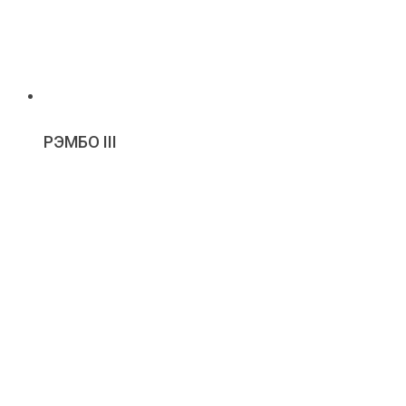
РЭМБО III