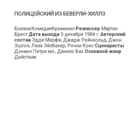
ПОЛИЦЕЙСКИЙ ИЗ БЕВЕРЛИ-ХИЛЛЗ
БоевикКомедияКриминал
Режиссер
Мартин
Брест
Дата выхода
5 декабря 1984 г.
Актерский
состав
Эдди Мерфи, Джадж Рейнхольд, Джон
Эштон, Лиза Эйлбахер, Ронни Кокс
Сценаристы
Дэниел Петри мл., Данило Бах
Основной жанр
Действие