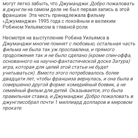
могут легко забыть, что
Джуманджи: Добро пожаловать
в джунгли
на самом деле не был первая запись в этой
франшизе. Эта честь принадлежала фильму
«Джуманджи» 1995 года с покойным и великим
Робином Уильямсом в главной роли.
Несмотря на выступление Робина Уильямса в
Джуманджи
многие помнят с любовью, остальная часть
фильма не была так уж прославлена, и прямого
продолжения так и не было сделано (кроме спин-оффа,
основанного на научно-фантастической доске
Затура
)
игра, которая для целей этой статьи не будет
учитываться). Вместо этого потребовалось более
двадцати лет, чтобы франшиза вернулась, и она была в
совершенно другой форме: комедийный боевик, а не
семейный фильм для детей. Оказывается, это была
правильная ставка, и
Джуманджи: Добро пожаловать в
джунгли
собрал почти 1 миллиард долларов в мировом
прокате.