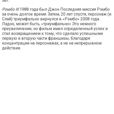
лет.
Рэмбо III
1988 года был Джон Последняя миссия Рэмбо
за очень долгое время. Затем, 20 лет спустя, персонаж (и
Слай) триумфально вернулся в «Рэмбо» 2008 года..
Ладно, может быть, «триумфально» Это немного
преувеличение, но фильм имел определенный успех и
стал возвращением к тому, что сделало успешными
первую и вторую части франшизы, благодаря
концентрации на персонажах, а не на непрерывном
действии.