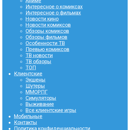
Аниме
Интересное о комиксах
Интересное о фильмах
Новости кино
Новости комиксов
Обзоры комиксов
Обзоры фильмов
Особенности ТВ
Превью комиксов
ТВ новости
ТВ обзоры
ТОП
Клиентские
Экшены
Шутеры
ММОРПГ
Симуляторы
Выживание
Все клиентские игры
Мобильные
Контакты
Политика конфиденциальности