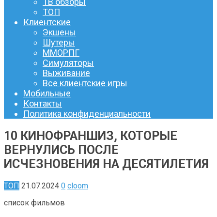
ТВ обзоры
ТОП
Клиентские
Экшены
Шутеры
ММОРПГ
Симуляторы
Выживание
Все клиентские игры
Мобильные
Контакты
Политика конфиденциальности
10 КИНОФРАНШИЗ, КОТОРЫЕ
ВЕРНУЛИСЬ ПОСЛЕ
ИСЧЕЗНОВЕНИЯ НА ДЕСЯТИЛЕТИЯ
ТОП
21.07.2024
0
cloom
список фильмов