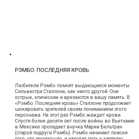
РЭМБО: ПОСЛЕДНЯЯ КРОВЬ
Любители Рэмбо помнят выдающиеся моменты
Сильвестра Сталлоне, как никто другой. Они
острые, эпические и врезаются в вашу память. В
«Рэмбо: Последняя кровь» Сталлоне продолжает
шокировать зрителей своим пониманием этого
персонажа. На этот раз Рэмбо жаждет крови.
Спустя более десяти лет после войны во Вьетнаме
в Мексике пропадает внучка Марии Бельтран
(старой подруги Рэмбо). Рэмбо начинает поиски
того, что произошло, и находит путь к картелю.