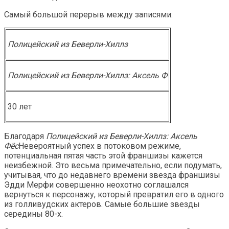
Самый большой перерыв между записями:
Полицейский из Беверли-Хиллз
Полицейский из Беверли-Хиллз: Аксель Ф
30 лет
Благодаря
Полицейский из Беверли-Хиллз: Аксель
Фёс
Невероятный успех в потоковом режиме,
потенциальная пятая часть этой франшизы кажется
неизбежной. Это весьма примечательно, если подумать,
учитывая, что до недавнего времени звезда франшизы
Эдди Мерфи совершенно неохотно соглашался
вернуться к персонажу, который превратил его в одного
из голливудских актеров. Самые большие звезды
середины 80-х.