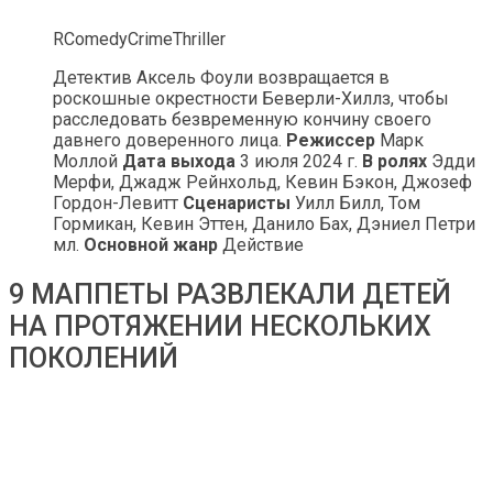
RComedyCrimeThriller
Детектив Аксель Фоули возвращается в
роскошные окрестности Беверли-Хиллз, чтобы
расследовать безвременную кончину своего
давнего доверенного лица.
Режиссер
Марк
Моллой
Дата выхода
3 июля 2024 г.
В ролях
Эдди
Мерфи, Джадж Рейнхольд, Кевин Бэкон, Джозеф
Гордон-Левитт
Сценаристы
Уилл Билл, Том
Гормикан, Кевин Эттен, Данило Бах, Дэниел Петри
мл.
Основной жанр
Действие
9 МАППЕТЫ РАЗВЛЕКАЛИ ДЕТЕЙ
НА ПРОТЯЖЕНИИ НЕСКОЛЬКИХ
ПОКОЛЕНИЙ