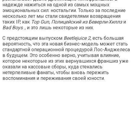
надежде нажиться на одной из самых мощных
эмоциональных сил: ностальгии. Только за последние
несколько лет мы стали свидетелями возвращения
таких IP, как
Top Gun
,
Полицейский из Беверли-Хиллз
и
Bad Boys
. , и это лишь некоторые из них.
С предстоящим выпуском
Beetlejuice 2
, есть большая
вероятность, что эта новая бизнес-модель может стать
стандартной операционной процедурой Лос-Анджелеса
в будущем. Это особенно верно, учитывая влияние,
которое некоторые из этих вернувшихся франшиз уже
оказали на кассовые сборы, куда стекались
нетерпеливые фанаты, чтобы вновь пережить
воспоминания и переживания своей юности.