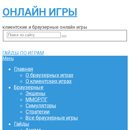
ОНЛАЙН ИГРЫ
клиентские и браузерные онлайн игры
ГАЙДЫ ПО ИГРАМ
Menu
Главная
О браузерных играх
О клиентских играх
Браузерные
Экшены
ММОРПГ
Симуляторы
Стратегии
Все браузерные игры
Гайды
Аниме