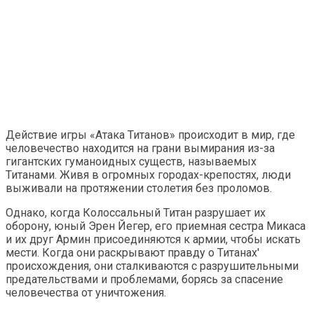
Действие игры «Атака Титанов» происходит в мир, где
человечество находится на грани вымирания из-за
гигантских гуманоидных существ, называемых
Титанами. Живя в огромных городах-крепостях, люди
выживали на протяжении столетия без проломов.
Однако, когда Колоссальный Титан разрушает их
оборону, юный Эрен Йегер, его приемная сестра Микаса
и их друг Армин присоединяются к армии, чтобы искать
мести. Когда они раскрывают правду о Титанах'
происхождения, они сталкиваются с разрушительными
предательствами и проблемами, борясь за спасение
человечества от уничтожения.