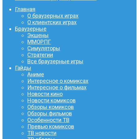
Главная
О браузерных играх
О клиентских играх
Браузерные
Экшены
ММОРПГ
Симуляторы
Стратегии
Все браузерные игры
Гайды
Аниме
Интересное о комиксах
Интересное о фильмах
Новости кино
Новости комиксов
Обзоры комиксов
Обзоры фильмов
Особенности ТВ
Превью комиксов
ТВ новости