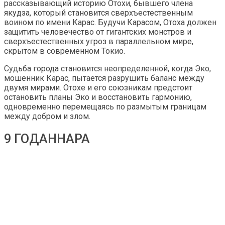
рассказывающий историю Отохи, бывшего члена
якудза, который становится сверхъестественным
воином по имени Карас. Будучи Карасом, Отоха должен
защитить человечество от гигантских монстров и
сверхъестественных угроз в параллельном мире,
скрытом в современном Токио.
Судьба города становится неопределенной, когда Эко,
мошенник Карас, пытается разрушить баланс между
двумя мирами. Отохе и его союзникам предстоит
остановить планы Эко и восстановить гармонию,
одновременно перемещаясь по размытым границам
между добром и злом.
9 ГОДАННАРА