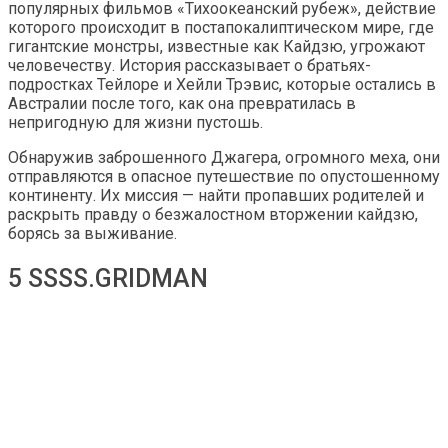
популярных фильмов «Тихоокеанский рубеж», действие
которого происходит в постапокалиптическом мире, где
гигантские монстры, известные как Кайдзю, угрожают
человечеству. История рассказывает о братьях-
подростках Тейлоре и Хейли Трэвис, которые остались в
Австралии после того, как она превратилась в
непригодную для жизни пустошь.
Обнаружив заброшенного Джагера, огромного меха, они
отправляются в опасное путешествие по опустошенному
континенту. Их миссия — найти пропавших родителей и
раскрыть правду о безжалостном вторжении кайдзю,
борясь за выживание.
5 SSSS.GRIDMAN