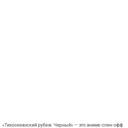
«Тихоокеанский рубеж: Черный» — это аниме-спин-офф