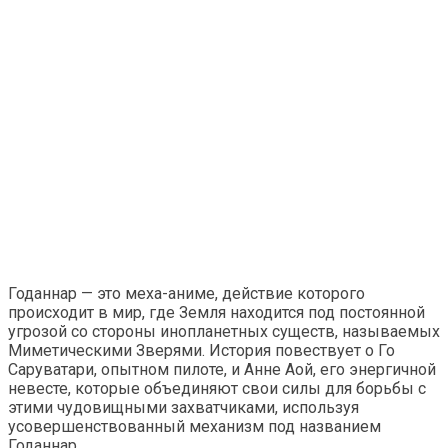
Годаннар — это меха-аниме, действие которого
происходит в мир, где Земля находится под постоянной
угрозой со стороны инопланетных существ, называемых
Миметическими Зверями. История повествует о Го
Саруватари, опытном пилоте, и Анне Аой, его энергичной
невесте, которые объединяют свои силы для борьбы с
этими чудовищными захватчиками, используя
усовершенствованный механизм под названием
Годаннар.