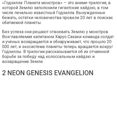
«Годзилла: Планета монстров» — это аниме-трилогия, в
которой Землю заполонили гигантские кайдзю, в том
числе печально известный Годзилла. Вынужденные
бежать, остатки человечества провели 20 лет в поисках
обитаемой планеты.
Без успеха они решают отвоевать Землю у монстров.
Возглавляемая капитаном Харуо Сакаки команда солдат
и учёных возвращается и обнаруживает, что прошло 20
000 лет, и экосистема планеты теперь вращается вокруг
Годзиллы. В трилогии рассказывается об их отчаянной
борьбе за победу над колоссальным кайдзю и
возвращение Земли.
2 NEON GENESIS EVANGELION