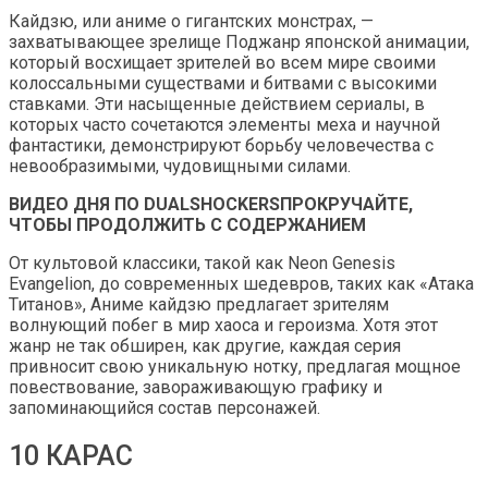
Кайдзю, или аниме о гигантских монстрах, —
захватывающее зрелище Поджанр японской анимации,
который восхищает зрителей во всем мире своими
колоссальными существами и битвами с высокими
ставками. Эти насыщенные действием сериалы, в
которых часто сочетаются элементы меха и научной
фантастики, демонстрируют борьбу человечества с
невообразимыми, чудовищными силами.
ВИДЕО ДНЯ ПО DUALSHOCKERS
ПРОКРУЧАЙТЕ,
ЧТОБЫ ПРОДОЛЖИТЬ С СОДЕРЖАНИЕМ
От культовой классики, такой как Neon Genesis
Evangelion, до современных шедевров, таких как «Атака
Титанов», Аниме кайдзю предлагает зрителям
волнующий побег в мир хаоса и героизма. Хотя этот
жанр не так обширен, как другие, каждая серия
привносит свою уникальную нотку, предлагая мощное
повествование, завораживающую графику и
запоминающийся состав персонажей.
10 КАРАС