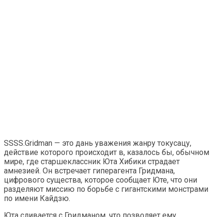
SSSS.Gridman — это дань уважения жанру токусацу,
действие которого происходит в, казалось бы, обычном
мире, где старшеклассник Юта Хибики страдает
амнезией. Он встречает гиперагента Гридмана,
цифрового существа, которое сообщает Юте, что они
разделяют миссию по борьбе с гигантскими монстрами
по имени Кайдзю.
Юта сливается с Гридманом, что позволяет ему