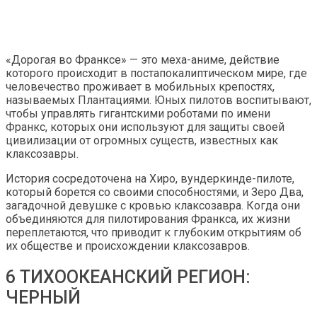
«Дорогая во Франксе» — это меха-аниме, действие
которого происходит в постапокалиптическом мире, где
человечество проживает в мобильных крепостях,
называемых Плантациями. Юных пилотов воспитывают,
чтобы управлять гигантскими роботами по имени
Франкс, которых они используют для защиты своей
цивилизации от огромных существ, известных как
клаксозавры.
История сосредоточена на Хиро, вундеркинде-пилоте,
который борется со своими способностями, и Зеро Два,
загадочной девушке с кровью клаксозавра. Когда они
объединяются для пилотирования Франкса, их жизни
переплетаются, что приводит к глубоким открытиям об
их обществе и происхождении клаксозавров.
6 ТИХООКЕАНСКИЙ РЕГИОН:
ЧЕРНЫЙ