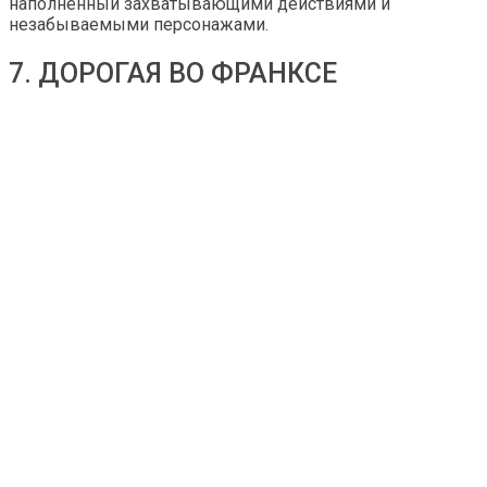
наполненный захватывающими действиями и
незабываемыми персонажами.
7. ДОРОГАЯ ВО ФРАНКСЕ