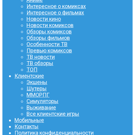
Интересное о комиксах
Интересное о фильмах
Новости кино
Новости комиксов
Обзоры комиксов
Обзоры фильмов
Особенности ТВ
Превью комиксов
ТВ новости
ТВ обзоры
ТОП
Клиентские
Экшены
Шутеры
ММОРПГ
Симуляторы
Выживание
Все клиентские игры
Мобильные
Контакты
Политика конфиденциальности