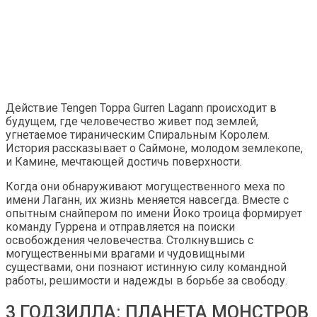
Действие Tengen Toppa Gurren Lagann происходит в
будущем, где человечество живет под землей,
угнетаемое тираническим Спиральным Королем.
История рассказывает о Саймоне, молодом землекопе,
и Камине, мечтающей достичь поверхности.
Когда они обнаруживают могущественного меха по
имени Лаганн, их жизнь меняется навсегда. Вместе с
опытным снайпером по имени Йоко троица формирует
команду Гуррена и отправляется на поиски
освобождения человечества. Столкнувшись с
могущественными врагами и чудовищными
существами, они познают истинную силу командной
работы, решимости и надежды в борьбе за свободу.
3 ГОДЗИЛЛА: ПЛАНЕТА МОНСТРОВ