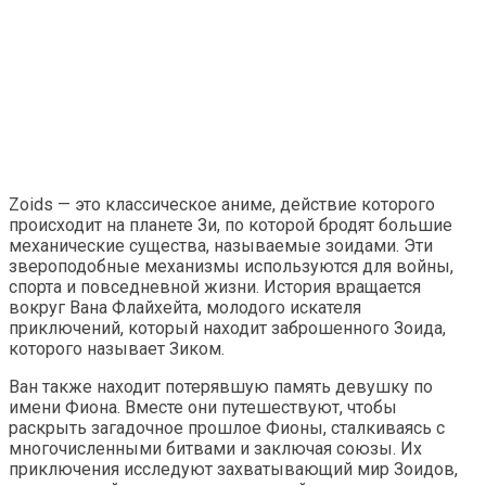
Zoids — это классическое аниме, действие которого
происходит на планете Зи, по которой бродят большие
механические существа, называемые зоидами. Эти
звероподобные механизмы используются для войны,
спорта и повседневной жизни. История вращается
вокруг Вана Флайхейта, молодого искателя
приключений, который находит заброшенного Зоида,
которого называет Зиком.
Ван также находит потерявшую память девушку по
имени Фиона. Вместе они путешествуют, чтобы
раскрыть загадочное прошлое Фионы, сталкиваясь с
многочисленными битвами и заключая союзы. Их
приключения исследуют захватывающий мир Зоидов,