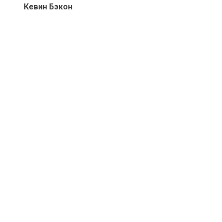
Кевин Бэкон