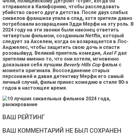
Фоли, полицейскому Детройт -стрит, когда он
отправился в Калифорнию, чтобы расследовать
убийство своего друга детства. После двух слабых
сиквелов франшиза упала в спад, хотя зрители давно
потребовали возвращения Эдди Мерфи на эту роль. В
2024 году на эти звонки были наконец ответить
четвертым фильмом, созданным Netflix, который
следует за Акселем, когда он возвращается в Лос-
Анджелес, чтобы защитить свою дочь и спасти
розовыйвуд. Великий приятель комедия,
Axel F
дал
зрителям именно то, что они хотели, мгновенно
доказывая себя лучшим
Beverly Hills Cop
фильм с
момента оригинала.
Воссоединение старых
персонажей и давая детективу Мерфи его самый
личный случай, фильм принес комедию в стиле 80-х
годов в настоящее время.
ВАШ РЕЙТИНГ
ВАШ КОММЕНТАРИЙ НЕ БЫЛ СОХРАНЕН