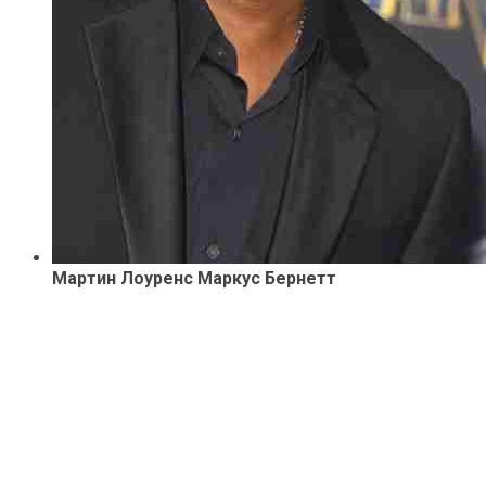
Мартин Лоуренс Маркус Бернетт