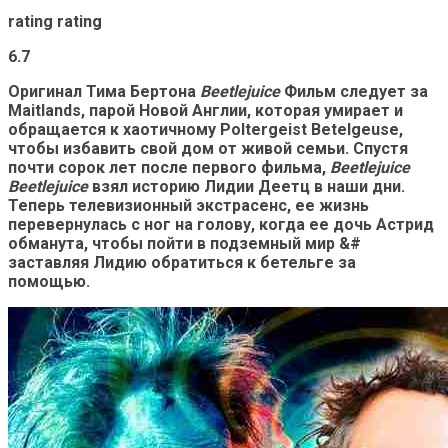
rating rating
6.7
Оригинал Тима Бертона
Beetlejuice
Фильм следует за
Maitlands, парой Новой Англии, которая умирает и
обращается к хаотичному Poltergeist Betelgeuse,
чтобы избавить свой дом от живой семьи. Спустя
почти сорок лет после первого фильма,
Beetlejuice
Beetlejuice
взял историю Лидии Деетц в наши дни.
Теперь телевизионный экстрасенс, ее жизнь
перевернулась с ног на голову, когда ее дочь Астрид
обманута, чтобы пойти в подземный мир &#
заставляя Лидию обратиться к бетельге за
помощью.