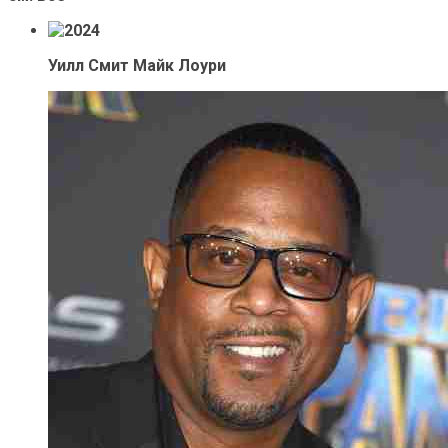
Уилл Смит Майк Лоури