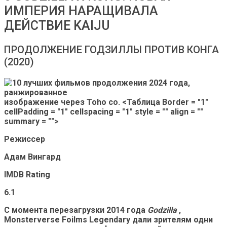
ИМПЕРИЯ НАРАЩИВАЛА
ДЕЙСТВИЕ KAIJU
ПРОДОЛЖЕНИЕ ГОДЗИЛЛЫ ПРОТИВ КОНГА
(2020)
изображение через Toho co. <Таблица Border = "1"
cellPadding = "1" cellspacing = "1" style = "" align = ""
summary = "">
Режиссер
Адам Вингард
IMDB Rating
6.1
С момента перезагрузки 2014 года
Godzilla
,
Monsterverse Foilms Legendary дали зрителям одни