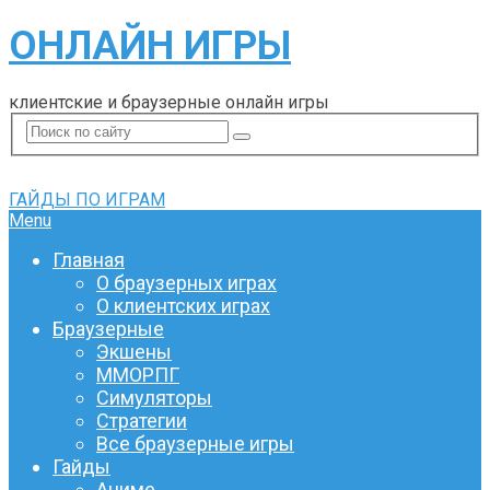
ОНЛАЙН ИГРЫ
клиентские и браузерные онлайн игры
ГАЙДЫ ПО ИГРАМ
Menu
Главная
О браузерных играх
О клиентских играх
Браузерные
Экшены
ММОРПГ
Симуляторы
Стратегии
Все браузерные игры
Гайды
Аниме