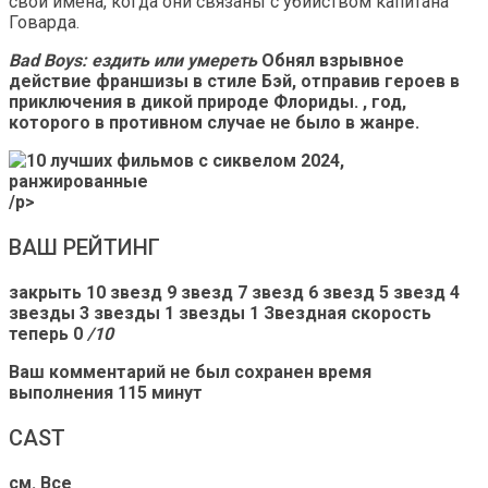
свои имена, когда они связаны с убийством капитана
Говарда.
Bad Boys: ездить или умереть
Обнял взрывное
действие франшизы в стиле Бэй, отправив героев в
приключения в дикой природе Флориды. , год,
которого в противном случае не было в жанре.
/p>
ВАШ РЕЙТИНГ
закрыть 10 звезд 9 звезд 7 звезд 6 звезд 5 звезд 4
звезды 3 звезды 1 звезды 1 Звездная скорость
теперь 0
/10
Ваш комментарий не был сохранен
время
выполнения
115 минут
CAST
см. Все