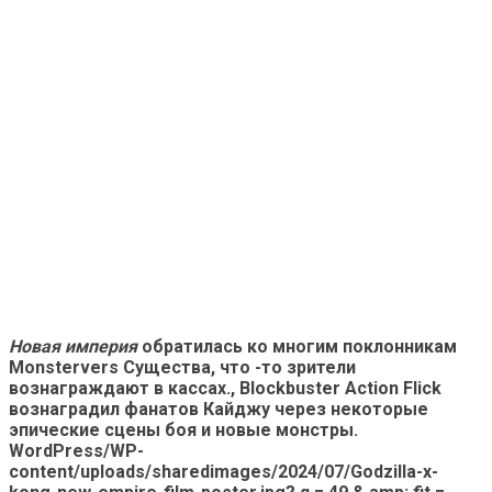
Новая империя
обратилась ко многим поклонникам
Monstervers Существа, что -то зрители
вознаграждают в кассах., Blockbuster Action Flick
вознаградил фанатов Кайджу через некоторые
эпические сцены боя и новые монстры.
WordPress/WP-
content/uploads/sharedimages/2024/07/Godzilla-x-