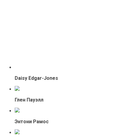
Daisy Edgar-Jones
Глен Пауэлл
Энтони Рамос