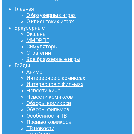
Главная
О браузерных играх
О клиентских играх
Браузерные
Экшены
ММОРПГ
Симуляторы
Стратегии
Все браузерные игры
Гайды
Аниме
Интересное о комиксах
Интересное о фильмах
Новости кино
Новости комиксов
Обзоры комиксов
Обзоры фильмов
Особенности ТВ
Превью комиксов
ТВ новости