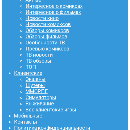
Интересное о комиксах
Интересное о фильмах
Новости кино
Новости комиксов
Обзоры комиксов
Обзоры фильмов
Особенности ТВ
Превью комиксов
ТВ новости
ТВ обзоры
ТОП
Клиентские
Экшены
Шутеры
ММОРПГ
Симуляторы
Выживание
Все клиентские игры
Мобильные
Контакты
Политика конфиденциальности