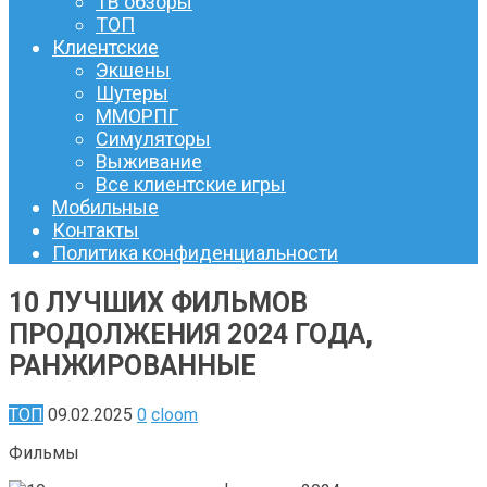
ТВ обзоры
ТОП
Клиентские
Экшены
Шутеры
ММОРПГ
Симуляторы
Выживание
Все клиентские игры
Мобильные
Контакты
Политика конфиденциальности
10 ЛУЧШИХ ФИЛЬМОВ
ПРОДОЛЖЕНИЯ 2024 ГОДА,
РАНЖИРОВАННЫЕ
ТОП
09.02.2025
0
cloom
Фильмы