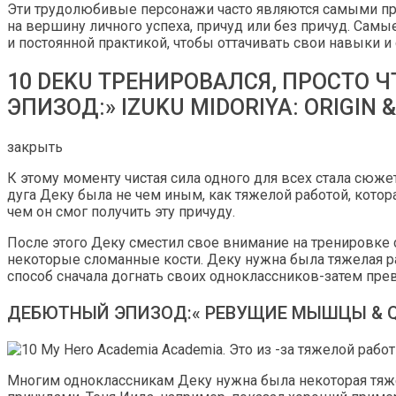
Эти трудолюбивые персонажи часто являются самыми пр
на вершину личного успеха, причуд или без причуд. Сам
и постоянной практикой, чтобы оттачивать свои навыки и
10 DEKU ТРЕНИРОВАЛСЯ, ПРОСТО Ч
ЭПИЗОД:» IZUKU MIDORIYA: ORIGIN &
закрыть
К этому моменту чистая сила одного для всех стала сюже
дуга Деку была не чем иным, как тяжелой работой, котор
чем он смог получить эту причуду.
После этого Деку сместил свое внимание на тренировке с
некоторые сломанные кости. Деку нужна была тяжелая р
способ сначала догнать своих одноклассников-затем прев
ДЕБЮТНЫЙ ЭПИЗОД:« РЕВУЩИЕ МЫШЦЫ & Q
Многим одноклассникам Деку нужна была некоторая тяжел