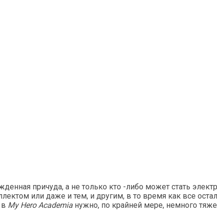
жденная причуда, а не только кто -либо может стать элек
ллектом или даже и тем, и другим, в то время как все ос
 в
My Hero Academia
нужно, по крайней мере, немного тяже