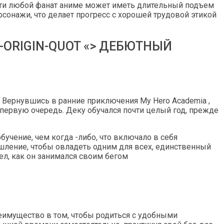
чти любой фанат аниме может иметь длительный подъем
рсонажи, что делает прогресс с хорошей трудовой этикой
-ORIGIN-QUOT «> ДЕБЮТНЫЙ
к. Вернувшись в ранние приключения My Hero Academia ,
 первую очередь. Деку обучался почти целый год, прежде
учение, чем когда -либо, что включало в себя
шление, чтобы овладеть одним для всех, единственный
ел, как он занимался своим бегом
еимущество в том, чтобы родиться с удобными