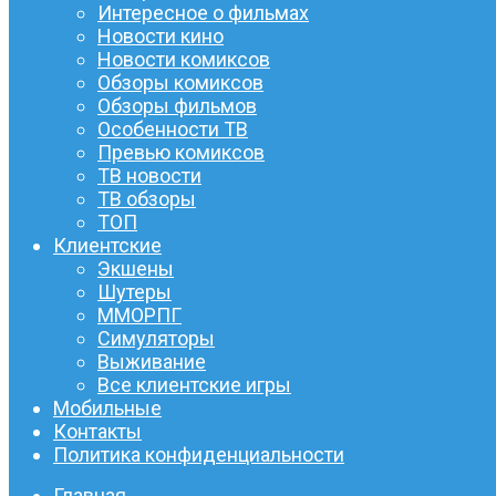
Интересное о фильмах
Новости кино
Новости комиксов
Обзоры комиксов
Обзоры фильмов
Особенности ТВ
Превью комиксов
ТВ новости
ТВ обзоры
ТОП
Клиентские
Экшены
Шутеры
ММОРПГ
Симуляторы
Выживание
Все клиентские игры
Мобильные
Контакты
Политика конфиденциальности
Главная