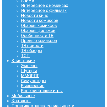
Аниме
Интересное о комиксах
Интересное о фильмах
Новости кино
Новости комиксов
Обзоры комиксов
Обзоры фильмов
Особенности ТВ
Превью комиксов
ТВ новости
ТВ обзоры
ТОП
Клиентские
Экшены
Шутеры
ММОРПГ
Симуляторы
Выживание
Все клиентские игры
Мобильные
Контакты
Политика конфиденциальности