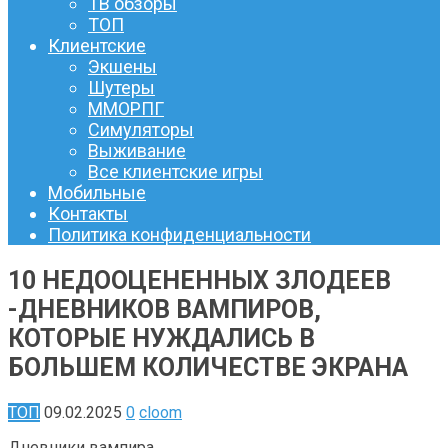
ТВ обзоры
ТОП
Клиентские
Экшены
Шутеры
ММОРПГ
Симуляторы
Выживание
Все клиентские игры
Мобильные
Контакты
Политика конфиденциальности
10 НЕДООЦЕНЕННЫХ ЗЛОДЕЕВ
-ДНЕВНИКОВ ВАМПИРОВ,
КОТОРЫЕ НУЖДАЛИСЬ В
БОЛЬШЕМ КОЛИЧЕСТВЕ ЭКРАНА
ТОП
09.02.2025
0
cloom
Дневники вампира