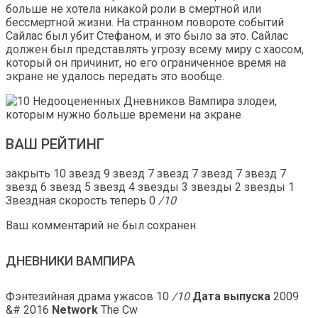
больше не хотела никакой роли в смертной или
бессмертной жизни. На странном повороте событий
Сайлас был убит Стефаном, и это было за это. Сайлас
должен был представлять угрозу всему миру с хаосом,
который он причинит, но его ограниченное время на
экране не удалось передать это вообще.
ВАШ РЕЙТИНГ
закрыть 10 звезд 9 звезд 7 звезд 7 звезд 7 звезд 7
звезд 6 звезд 5 звезд 4 звезды 3 звезды 2 звезды 1
Звездная скорость теперь 0
/10
Ваш комментарий не был сохранен
ДНЕВНИКИ ВАМПИРА
Фэнтезийная драма ужасов
10
/10
Дата выпуска
2009
&# 2016
Network
The Cw