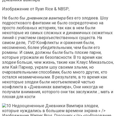
Изображение от Ryan Rice & NBSP;
Не было бы
дневников вампира
без его злодеев. Шоу
подросткового фантазии не было сосредоточено на
просто любовных историях, так как в нем были
некоторые из самых сложных и динамичных сюжетных
линий с участием сверхъестественных существ. На
самом деле,
TVD
Конфликты и сражения были,
несомненно, более убедительными, чем были его
романы. И сами, должны были быть плохие парни,
которые угрожали их безопасности. В то время как
злодеи больше, чем жизнь, такие как Клаус Микаэльсон,
или Кай Паркер, украли шоу своими злыми, но
очаровательными способами, было много других, кто
остался незамеченными. В результате, в то время как
некоторые злодеи были неотъемлемой частью
конфликта в «Дневниках вампира», Они никогда не
получали внимания, которого они так заслужили. ; мать и
плохая для кости