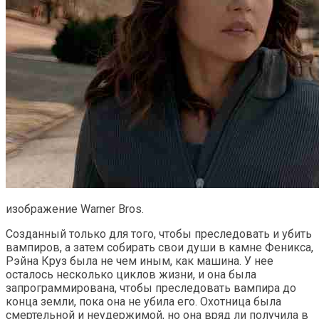
изображение Warner Bros.
Созданный только для того, чтобы преследовать и убить
вампиров, а затем собирать свои души в камне Феникса,
Рэйна Круз была не чем иным, как машина. У нее
осталось несколько циклов жизни, и она была
запрограммирована, чтобы преследовать вампира до
конца земли, пока она не убила его. Охотница была
смертельной и неудержимой, но она вряд ли получила в