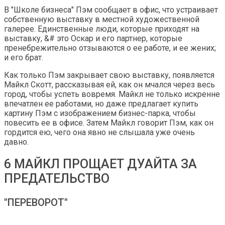
В "Школе бизнеса" Пэм сообщает в офис, что устраивает
собственную выставку в местной художественной
галерее. Единственные люди, которые приходят на
выставку, &# это Оскар и его партнер, которые
пренебрежительно отзываются о ее работе, и ее жених;
и его брат.
Как только Пэм закрывает свою выставку, появляется
Майкл Скотт, рассказывая ей, как он мчался через весь
город, чтобы успеть вовремя. Майкл не только искренне
впечатлен ее работами, но даже предлагает купить
картину Пэм с изображением бизнес-парка, чтобы
повесить ее в офисе. Затем Майкл говорит Пэм, как он
гордится ею, чего она явно не слышала уже очень
давно.
6 МАЙКЛ ПРОЩАЕТ ДУАЙТА ЗА
ПРЕДАТЕЛЬСТВО
"ПЕРЕВОРОТ"