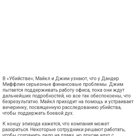
В «Убийстве»; Майкл и Джим узнают, что у Дандер
Миффлин серьезные финансовые проблемы. Джим
пытается поддерживать работу офиса, пока они ждут
дальнейших подробностей, но все так обеспокоены, что
безрезультатно. Майкл приходит на помощь и устраивает
вечеринку, посвященную расследованию убийства,
чтобы поддержать боевой дух.
К концу эпизода кажется, что компания может
разориться. Некоторые сотрудники решают работать,
чтобы сохранить дело на плаву, но другие идут с