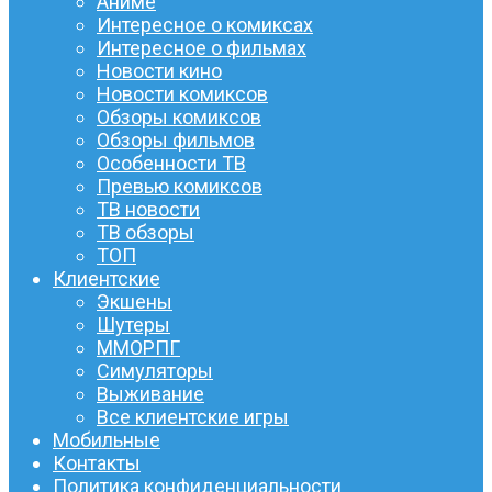
Аниме
Интересное о комиксах
Интересное о фильмах
Новости кино
Новости комиксов
Обзоры комиксов
Обзоры фильмов
Особенности ТВ
Превью комиксов
ТВ новости
ТВ обзоры
ТОП
Клиентские
Экшены
Шутеры
ММОРПГ
Симуляторы
Выживание
Все клиентские игры
Мобильные
Контакты
Политика конфиденциальности