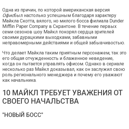
Одна из причин, по которой американская версия
Офис
был настолько успешным благодаря характеру
Майкла Скотта, вялого, но милого босса филиала Dunder
Mifflin Paper Company в Скрантоне. В течение первых
семи сезонов шоу Майкл покорял сердца зрителей
своими дурацкими выходками, забавными
неправомерными действиями и общей забывчивостью.
Что делает Майкла таким приятным персонажем, так это
его общая отчужденность и блаженное неведение,
когда он пытается управлять офисом. Однако в сериале
несколько раз Майкл доказывал, как он заслужил свою
роль регионального менеджера и почему его уважают
как начальника.
10 МАЙКЛ ТРЕБУЕТ УВАЖЕНИЯ ОТ
СВОЕГО НАЧАЛЬСТВА
"НОВЫЙ БОСС"