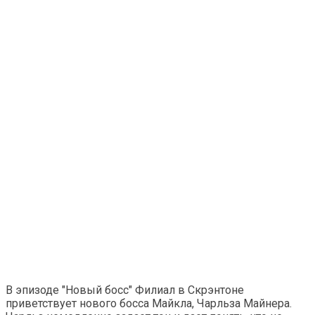
В эпизоде ​​"Новый босс" Филиал в Скрэнтоне
приветствует нового босса Майкла, Чарльза Майнера.