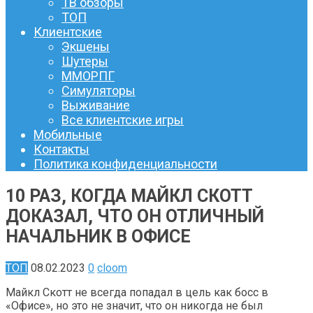
ТВ обзоры
ТОП
Клиентские
Экшены
Шутеры
ММОРПГ
Симуляторы
Выживание
Все клиентские игры
Мобильные
Контакты
Политика конфиденциальности
10 РАЗ, КОГДА МАЙКЛ СКОТТ
ДОКАЗАЛ, ЧТО ОН ОТЛИЧНЫЙ
НАЧАЛЬНИК В ОФИСЕ
ТОП
08.02.2023
0
cloom
Майкл Скотт не всегда попадал в цель как босс в
«Офисе», но это не значит, что он никогда не был