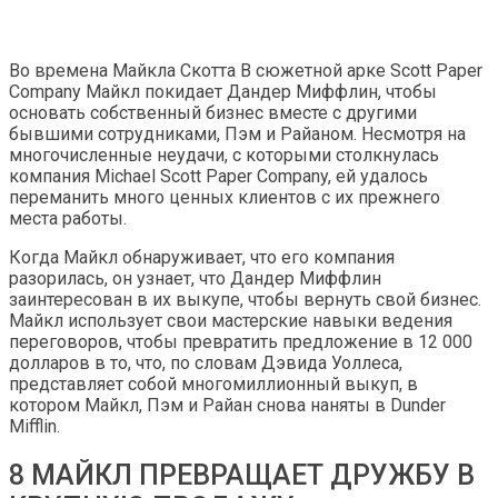
Во времена Майкла Скотта В сюжетной арке Scott Paper
Company Майкл покидает Дандер Миффлин, чтобы
основать собственный бизнес вместе с другими
бывшими сотрудниками, Пэм и Райаном. Несмотря на
многочисленные неудачи, с которыми столкнулась
компания Michael Scott Paper Company, ей удалось
переманить много ценных клиентов с их прежнего
места работы.
Когда Майкл обнаруживает, что его компания
разорилась, он узнает, что Дандер Миффлин
заинтересован в их выкупе, чтобы вернуть свой бизнес.
Майкл использует свои мастерские навыки ведения
переговоров, чтобы превратить предложение в 12 000
долларов в то, что, по словам Дэвида Уоллеса,
представляет собой многомиллионный выкуп, в
котором Майкл, Пэм и Райан снова наняты в Dunder
Mifflin.
8 МАЙКЛ ПРЕВРАЩАЕТ ДРУЖБУ В