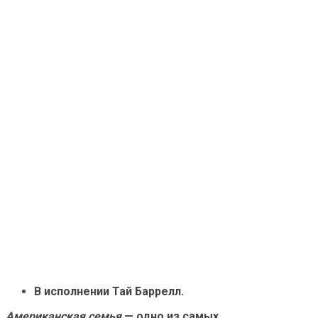
В исполнении Тай Баррелл.
Американская семья
— одно из самых