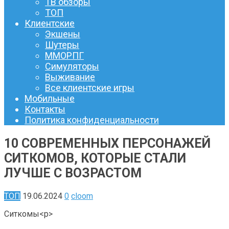
ТВ обзоры
ТОП
Клиентские
Экшены
Шутеры
ММОРПГ
Симуляторы
Выживание
Все клиентские игры
Мобильные
Контакты
Политика конфиденциальности
10 СОВРЕМЕННЫХ ПЕРСОНАЖЕЙ
СИТКОМОВ, КОТОРЫЕ СТАЛИ
ЛУЧШЕ С ВОЗРАСТОМ
ТОП
19.06.2024
0
cloom
Ситкомы
<р>