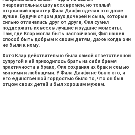
очаровательных шоу всех времен, но теплый
отцовский характер Фила Данфи сделал это даже
лучше. Будучи отцом двух дочерей и сына, которые
сильно отличались друг от друга, Фил сумел
поддержать их всех в лучшие и худшие моменты.
Там, где Клэр могла быть настойчивой, Фил нашел
способ быть добрым к своим детям, даже когда они
не были к нему.
Хотя Клэр действительно была самой ответственной
супругой и ей приходилось брать на себя бремя
практичности в браке, Фил сохранял их брак и семью
мягкими и любящими. У Фила Данфи не было эго, и
его единственной гордостью было то, что он был
отцом своих детей и был хорошим мужем.