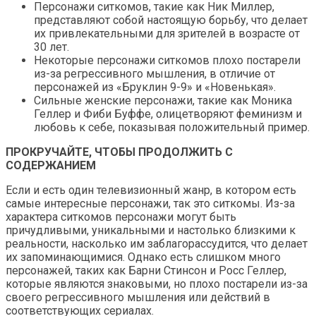
Персонажи ситкомов, такие как Ник Миллер,
представляют собой настоящую борьбу, что делает
их привлекательными для зрителей в возрасте от
30 лет.
Некоторые персонажи ситкомов плохо постарели
из-за регрессивного мышления, в отличие от
персонажей из «Бруклин 9-9» и «Новенькая».
Сильные женские персонажи, такие как Моника
Геллер и Фиби Буффе, олицетворяют феминизм и
любовь к себе, показывая положительный пример.
ПРОКРУЧАЙТЕ, ЧТОБЫ ПРОДОЛЖИТЬ С
СОДЕРЖАНИЕМ
Если и есть один телевизионный жанр, в котором есть
самые интересные персонажи, так это ситкомы. Из-за
характера ситкомов персонажи могут быть
причудливыми, уникальными и настолько близкими к
реальности, насколько им заблагорассудится, что делает
их запоминающимися. Однако есть слишком много
персонажей, таких как Барни Стинсон и Росс Геллер,
которые являются знаковыми, но плохо постарели из-за
своего регрессивного мышления или действий в
соответствующих сериалах.