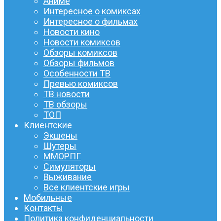
Аниме
Интересное о комиксах
Интересное о фильмах
Новости кино
Новости комиксов
Обзоры комиксов
Обзоры фильмов
Особенности ТВ
Превью комиксов
ТВ новости
ТВ обзоры
ТОП
Клиентские
Экшены
Шутеры
ММОРПГ
Симуляторы
Выживание
Все клиентские игры
Мобильные
Контакты
Политика конфиденциальности