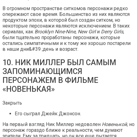
В огромном пространстве ситкомов персонажи редко
опережают свое время. Большинство из них являются
продуктом эпохи, в которой был создан ситком, но
некоторые персонажи являются исключением. В таких
сериалах, как
Brooklyn Nine-Nine
,
New Girl
и
Derry Girls
,
были тщательно проработаны персонажи, которые
остались симпатичными и к тому же хорошо постарели
в наши дни&#39 ;день и возраст.
10. НИК МИЛЛЕР БЫЛ САМЫМ
ЗАПОМИНАЮЩИМСЯ
ПЕРСОНАЖЕМ В ФИЛЬМЕ
«НОВЕНЬКАЯ»
Закрыть
Его сыграл Джейк Джонсон.
На первый взгляд Ник Миллер недоволен
Новенькой
, но
персонаж гораздо ближе к реальности, чем думают
зрители. Ему за тридцать, но он все еще пытается