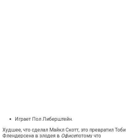
Играет Пол Либерштейн.
Худшее, что сделал Майкл Скотт, это превратил Тоби
Флендерсена в злодея в
Офисе
потому что