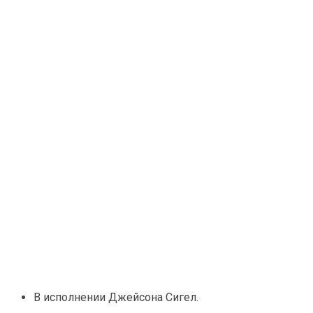
В исполнении Джейсона Сигел.