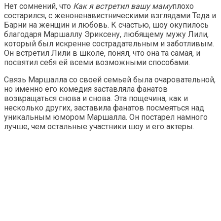
Нет сомнений, что
Как я встретил вашу маму
плохо
состарился, с женоненавистническими взглядами Теда и
Барни на женщин и любовь. К счастью, шоу окупилось
благодаря Маршаллу Эриксену, любящему мужу Лили,
который был искренне сострадательным и заботливым.
Он встретил Лили в школе, понял, что она та самая, и
посвятил себя ей всеми возможными способами.
Связь Маршалла со своей семьей была очаровательной,
но именно его комедия заставляла фанатов
возвращаться снова и снова. Эта пощечина, как и
несколько других, заставила фанатов посмеяться над
уникальным юмором Маршалла. Он постарел намного
лучше, чем остальные участники шоу и его актеры.