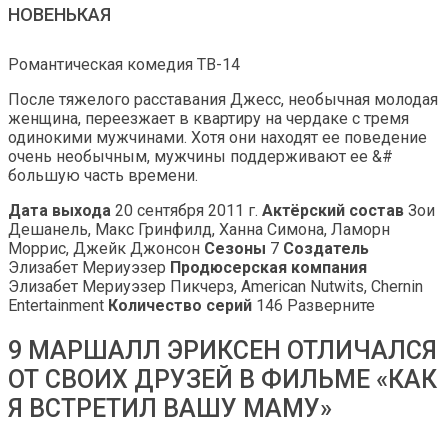
НОВЕНЬКАЯ
Романтическая комедия ТВ-14
После тяжелого расставания Джесс, необычная молодая
женщина, переезжает в квартиру на чердаке с тремя
одинокими мужчинами. Хотя они находят ее поведение
очень необычным, мужчины поддерживают ее &#
большую часть времени.
Дата выхода
20 сентября 2011 г.
Актёрский состав
Зои
Дешанель, Макс Гринфилд, Ханна Симона, Ламорн
Моррис, Джейк Джонсон
Сезоны
7
Создатель
Элизабет Мериуэзер
Продюсерская компания
Элизабет Мериуэзер Пикчерз, American Nutwits, Chernin
Entertainment
Количество серий
146 Разверните
9 МАРШАЛЛ ЭРИКСЕН ОТЛИЧАЛСЯ
ОТ СВОИХ ДРУЗЕЙ В ФИЛЬМЕ «КАК
Я ВСТРЕТИЛ ВАШУ МАМУ»