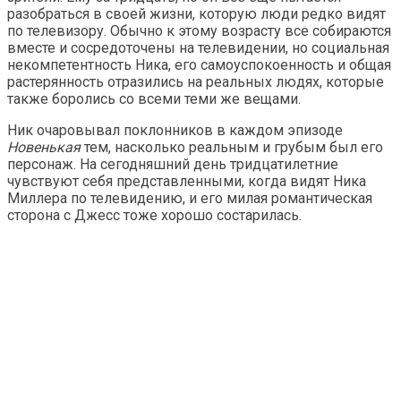
разобраться в своей жизни, которую люди редко видят
по телевизору. Обычно к этому возрасту все собираются
вместе и сосредоточены на телевидении, но социальная
некомпетентность Ника, его самоуспокоенность и общая
растерянность отразились на реальных людях, которые
также боролись со всеми теми же вещами.
Ник очаровывал поклонников в каждом эпизоде ​​
Новенькая
тем, насколько реальным и грубым был его
персонаж. На сегодняшний день тридцатилетние
чувствуют себя представленными, когда видят Ника
Миллера по телевидению, и его милая романтическая
сторона с Джесс тоже хорошо состарилась.