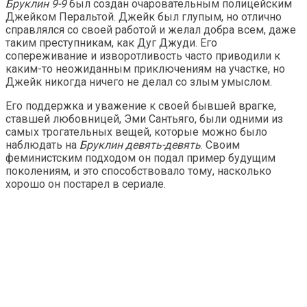
Бруклин 9-9
был создан очаровательным полицейским
Джейком Перальтой. Джейк был глупым, но отлично
справлялся со своей работой и желал добра всем, даже
таким преступникам, как Дуг Джуди. Его
сопереживание и изворотливость часто приводили к
каким-то неожиданным приключениям на участке, но
Джейк никогда ничего не делал со злым умыслом.
Его поддержка и уважение к своей бывшей врагке,
ставшей любовницей, Эми Сантьяго, были одними из
самых трогательных вещей, которые можно было
наблюдать на
Бруклин девять-девять
. Своим
феминистским подходом он подал пример будущим
поколениям, и это способствовало тому, насколько
хорошо он постарел в сериале.