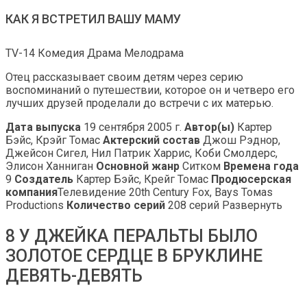
КАК Я ВСТРЕТИЛ ВАШУ МАМУ
TV-14 Комедия Драма Мелодрама
Отец рассказывает своим детям через серию
воспоминаний о путешествии, которое он и четверо его
лучших друзей проделали до встречи с их матерью.
Дата выпуска
19 сентября 2005 г.
Автор(ы)
Картер
Бэйс, Крэйг Томас
Актерский состав
Джош Рэднор,
Джейсон Сигел, Нил Патрик Харрис, Коби Смолдерс,
Элисон Ханниган
Основной жанр
Ситком
Времена года
9
Создатель
Картер Бэйс, Крейг Томас
Продюсерская
компания
Телевидение 20th Century Fox, Bays Томаs
Productions
Количество серий
208 серий Развернуть
8 У ДЖЕЙКА ПЕРАЛЬТЫ БЫЛО
ЗОЛОТОЕ СЕРДЦЕ В БРУКЛИНЕ
ДЕВЯТЬ-ДЕВЯТЬ