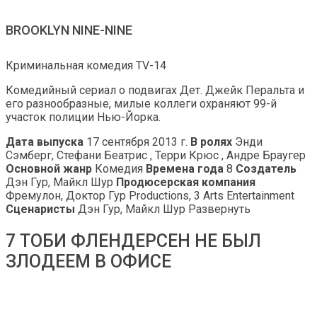
BROOKLYN NINE-NINE
Криминальная комедия TV-14
Комедийный сериал о подвигах Дет. Джейк Перальта и
его разнообразные, милые коллеги охраняют 99-й
участок полиции Нью-Йорка.
Дата выпуска
17 сентября 2013 г.
В ролях
Энди
Сэмберг, Стефани Беатрис , Терри Крюс , Андре Браугер
Основной жанр
Комедия
Времена года
8
Создатель
Дэн Гур, Майкл Шур
Продюсерская компания
Фремулон, Доктор Гур Productions, 3 Arts Entertainment
Сценаристы
Дэн Гур, Майкл Шур Развернуть
7 ТОБИ ФЛЕНДЕРСЕН НЕ БЫЛ
ЗЛОДЕЕМ В ОФИСЕ