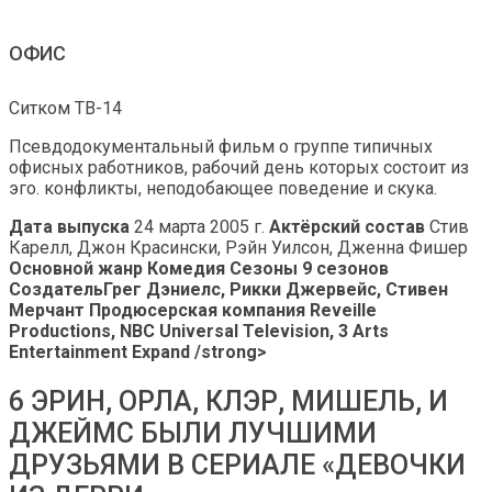
ОФИС
Ситком ТВ-14
Псевдодокументальный фильм о группе типичных
офисных работников, рабочий день которых состоит из
эго. конфликты, неподобающее поведение и скука.
Дата выпуска
24 марта 2005 г.
Актёрский состав
Стив
Карелл, Джон Красински, Рэйн Уилсон, Дженна Фишер
Основной жанр Комедия
Сезоны
9 сезонов
Создатель
Грег Дэниелс, Рикки Джервейс, Стивен
Мерчант
Продюсерская компания
Reveille
Productions, NBC Universal Television, 3 Arts
Entertainment Expand
/strong>
6 ЭРИН, ОРЛА, КЛЭР, МИШЕЛЬ, И
ДЖЕЙМС БЫЛИ ЛУЧШИМИ
ДРУЗЬЯМИ В СЕРИАЛЕ «ДЕВОЧКИ