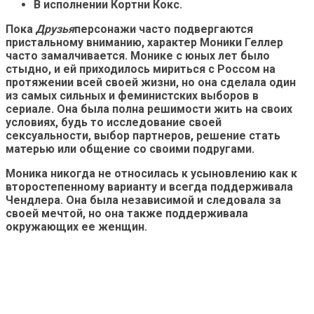
В исполнении Кортни Кокс.
Пока
Друзья
персонажи часто подвергаются
пристальному вниманию, характер Моники Геллер
часто замалчивается. Монике с юных лет было
стыдно, и ей приходилось мириться с Россом на
протяжении всей своей жизни, но она сделала один
из самых сильных и феминистских выборов в
сериале. Она была полна решимости жить на своих
условиях, будь то исследование своей
сексуальности, выбор партнеров, решение стать
матерью или общение со своими подругами.
Моника никогда не относилась к усыновлению как к
второстепенному варианту и всегда поддерживала
Чендлера. Она была независимой и следовала за
своей мечтой, но она также поддерживала
окружающих ее женщин.