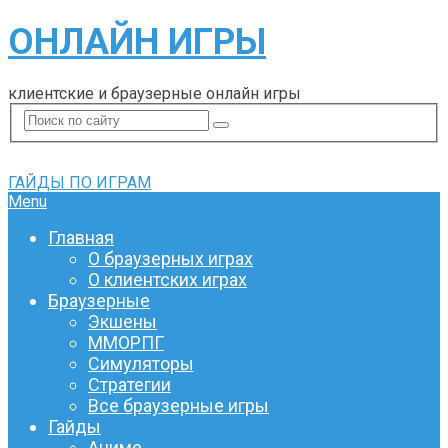
ОНЛАЙН ИГРЫ
клиентские и браузерные онлайн игры
ГАЙДЫ ПО ИГРАМ
Menu
Главная
О браузерных играх
О клиентских играх
Браузерные
Экшены
ММОРПГ
Симуляторы
Стратегии
Все браузерные игры
Гайды
Аниме