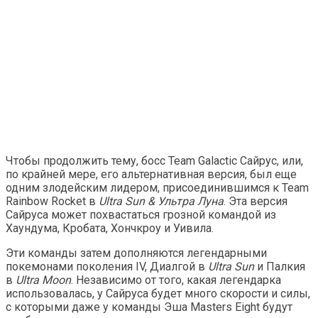
Чтобы продолжить тему, босс Team Galactic Сайрус, или,
по крайней мере, его альтернативная версия, был еще
одним злодейским лидером, присоединившимся к Team
Rainbow Rocket в
Ultra Sun & Ультра Луна
. Эта версия
Сайруса может похвастаться грозной командой из
Хаундума, Кробата, Хончкроу и Уивила.
Эти команды затем дополняются легендарными
покемонами поколения IV, Диалгой в
Ultra Sun
и Палкия
в
Ultra Moon
. Независимо от того, какая легендарка
использовалась, у Сайруса будет много скорости и силы,
с которыми даже у команды Эша Masters Eight будут