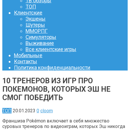
ТВ обзоры
ТОП
Клиентские
Экшены
Шутеры
ММОРПГ
Симуляторы
Выживание
Все клиентские игры
Мобильные
Контакты
Политика конфиденциальности
10 ТРЕНЕРОВ ИЗ ИГР ПРО
ПОКЕМОНОВ, КОТОРЫХ ЭШ НЕ
СМОГ ПОБЕДИТЬ
ТОП
20.01.2023
0
cloom
Франшиза Pokémon включает в себя множество
суровых тренеров по видеоиграм, которых Эш никогда