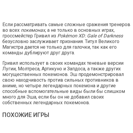
Если рассматривать самые сложные сражения тренеров
во всех
покемонах
, а не только в основных играх,
гроссмейстер Гривил из
Pokémon XD: Gale of Darkness
безусловно заслуживает признания. Титул Великого
Магистра дается не только для галочки, так как его
команды дублируют друг друга.
Гривил использует в своих командах теневые версии
Лугии, Молтреса, Артикуно и Запдоса, а также других
могущественных покемонов. Эш продемонстрировал
свою находчивость против сильных противников в
аниме, но четыре легендарных покемона и другие
способные вспомогательные виды были бы слишком
много для Эша, если бы он не добавил своих
собственных легендарных покемонов.
ПОХОЖИЕ ИГРЫ