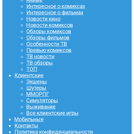
Интересное о комиксах
Интересное о фильмах
Новости кино
Новости комиксов
Обзоры комиксов
Обзоры фильмов
Особенности ТВ
Превью комиксов
ТВ новости
ТВ обзоры
ТОП
Клиентские
Экшены
Шутеры
ММОРПГ
Симуляторы
Выживание
Все клиентские игры
Мобильные
Контакты
Политика конфиденциальности