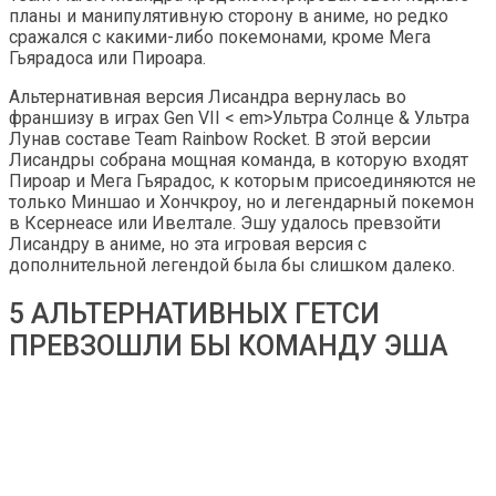
планы и манипулятивную сторону в аниме, но редко
сражался с какими-либо покемонами, кроме Мега
Гьярадоса или Пироара.
Альтернативная версия Лисандра вернулась во
франшизу в играх Gen VII < em>Ультра Солнце & Ультра
Лунав составе Team Rainbow Rocket. В этой версии
Лисандры собрана мощная команда, в которую входят
Пироар и Мега Гьярадос, к которым присоединяются не
только Миншао и Хончкроу, но и легендарный покемон
в Ксернеасе или Ивелтале. Эшу удалось превзойти
Лисандру в аниме, но эта игровая версия с
дополнительной легендой была бы слишком далеко.
5 АЛЬТЕРНАТИВНЫХ ГЕТСИ
ПРЕВЗОШЛИ БЫ КОМАНДУ ЭША