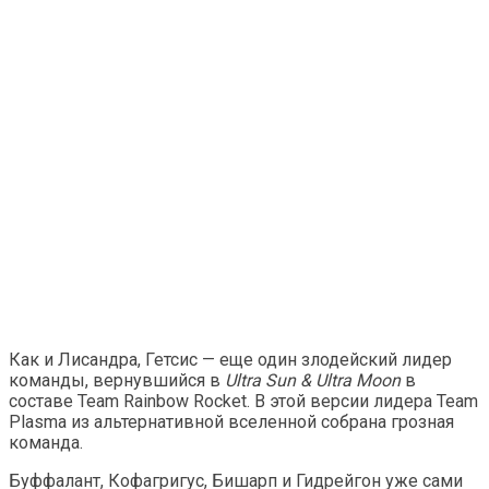
Как и Лисандра, Гетсис — еще один злодейский лидер
команды, вернувшийся в
Ultra Sun & Ultra Moon
в
составе Team Rainbow Rocket. В этой версии лидера Team
Plasma из альтернативной вселенной собрана грозная
команда.
Буффалант, Кофагригус, Бишарп и Гидрейгон уже сами