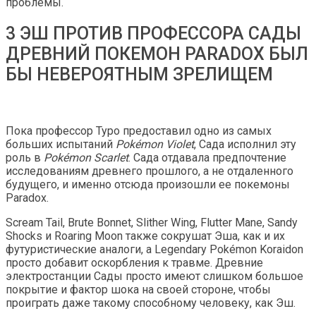
проблемы.
3 ЭШ ПРОТИВ ПРОФЕССОРА САДЫ
ДРЕВНИЙ ПОКЕМОН PARADOX БЫЛ
БЫ НЕВЕРОЯТНЫМ ЗРЕЛИЩЕМ
Пока профессор Туро предоставил одно из самых
больших испытаний
Pokémon Violet
, Сада исполнил эту
роль в
Pokémon Scarlet
. Сада отдавала предпочтение
исследованиям древнего прошлого, а не отдаленного
будущего, и именно отсюда произошли ее покемоны
Paradox.
Scream Tail, Brute Bonnet, Slither Wing, Flutter Mane, Sandy
Shocks и Roaring Moon также сокрушат Эша, как и их
футуристические аналоги, а Legendary Pokémon Koraidon
просто добавит оскорбления к травме. Древние
электростанции Сады просто имеют слишком большое
покрытие и фактор шока на своей стороне, чтобы
проиграть даже такому способному человеку, как Эш.