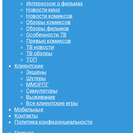
Интересное о фильмах
Новости кино
Новости комиксов
Обзоры комиксов
Обзоры фильмов
Особенности ТВ
Превью комиксов
ТВ новости
ТВ обзоры
ТОП
Клиентские
Экшены
Шутеры
ММОРПГ
Симуляторы
Выживание
Все клиентские игры
Мобильные
Контакты
Политика конфиденциальности
Главная