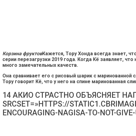
Корзина фруктов
Кажется, Тору Хонда всегда знает, ч
серии перезагрузки 2019 года. Когда Кё заявляет, что 
много замечательных качеств.
Она сравнивает его с рисовый шарик с маринованной с
Тору говорит Кё, что у него на спине маринованная сл
14 АКИО СТРАСТНО ОБЪЯСНЯЕТ НА
SRCSET=»HTTPS://STATIC1.CBRIMA
ENCOURAGING-NAGISA-TO-NOT-GIVE