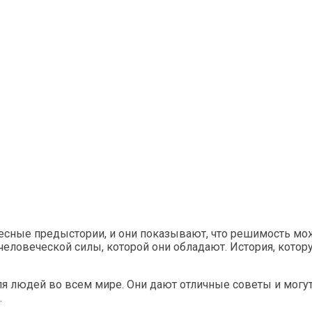
тересные предыстории, и они показывают, что решимость мо
человеческой силы, которой они обладают. История, котор
для людей во всем мире. Они дают отличные советы и могут б
.