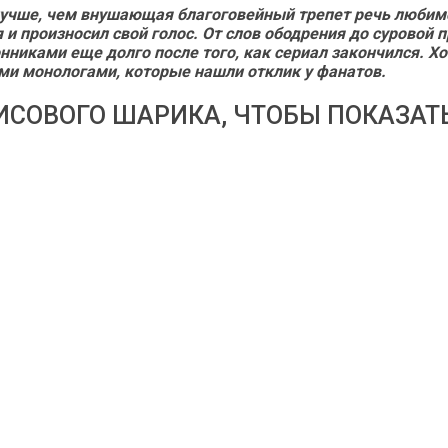
лучше, чем внушающая благоговейный трепет речь любим
я и произносил свой голос. От слов ободрения до сурово
никами еще долго после того, как сериал закончился. Хо
ми монологами, которые нашли отклик у фанатов.
ИСОВОГО ШАРИКА, ЧТОБЫ ПОКАЗАТЬ