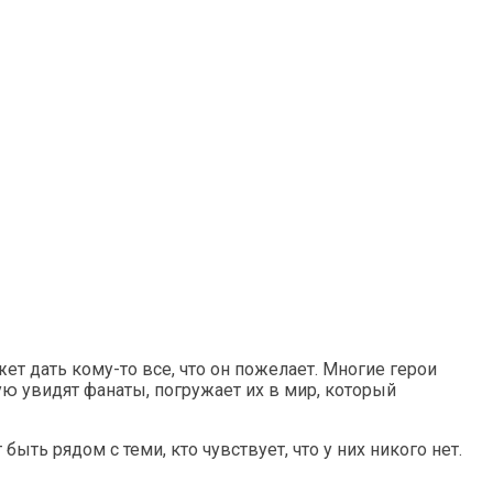
жет дать кому-то все, что он пожелает. Многие герои
ую увидят фанаты, погружает их в мир, который
ыть рядом с теми, кто чувствует, что у них никого нет.