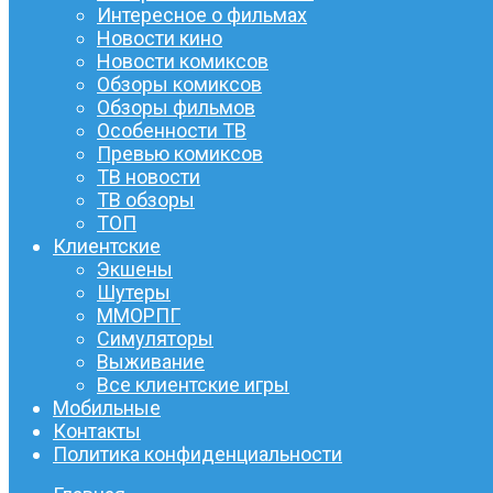
Интересное о фильмах
Новости кино
Новости комиксов
Обзоры комиксов
Обзоры фильмов
Особенности ТВ
Превью комиксов
ТВ новости
ТВ обзоры
ТОП
Клиентские
Экшены
Шутеры
ММОРПГ
Симуляторы
Выживание
Все клиентские игры
Мобильные
Контакты
Политика конфиденциальности