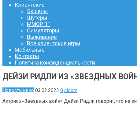
Клиентские
Экшены
Шутеры
ММОРПГ
Симуляторы
Выживание
Все клиентские игры
Мобильные
Контакты
Политика конфиденциальности
ДЕЙЗИ РИДЛИ ИЗ «ЗВЕЗДНЫХ ВОЙН
Новости кино
03.02.2023
0
cloom
Актриса «Звездных войн» Дейзи Ридли говорит, что не зна