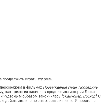
а продолжить играть эту роль.
им персонажем в фильмах
Пробуждение силы, Последние
ому, как трилогия сиквелов продолжила истории Люка,
я Рей чудесным образом закончилась
[Скайуокер. Восход].
С
я действительно не знаю, есть ли планы. Я просто не