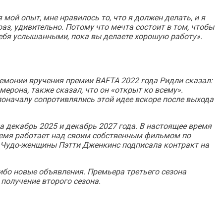
 мой опыт, мне нравилось то, что я должен делать, и я
раз, удивительно. Потому что мечта состоит в том, чтобы
ебя услышанными, пока вы делаете хорошую работу».
емонии вручения премии BAFTA 2022 года Ридли сказал:
ерона, также сказал, что он «открыт ко всему».
поначалу сопротивлялись этой идее вскоре после выхода
а декабрь 2025 и декабрь 2027 года. В настоящее время
время работает над своим собственным фильмом по
Чудо-женщины
Пэтти Дженкинс подписала контракт на
-либо новые объявления. Премьера третьего сезона
получение второго сезона.