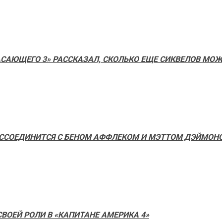
ЖАСАЮЩЕГО 3» РАССКАЗАЛ, СКОЛЬКО ЕЩЕ СИКВЕЛОВ МО
ССОЕДИНИТСЯ С БЕНОМ АФФЛЕКОМ И МЭТТОМ ДЭЙМОНО
СВОЕЙ РОЛИ В «КАПИТАНЕ АМЕРИКА 4»