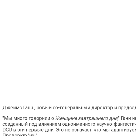
Джеймс Ганн , новый со-генеральный директор и председ
"Мы много говорили о
Женщине завтрашнего дня
," Ганн 
созданный под влиянием одноименного научно-фантастиче
DCU в эти первые дни. Это не означает, что мы адаптиру
Проверьте 'их!"