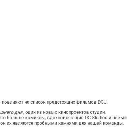
е повлияют на список предстоящих фильмов DCU.
ашнего дня
., один из новых кинопроектов студии,
о это больше комиксы, вдохновляющие DC Studios и новый
и тон их являются пробными камнями для нашей команды.