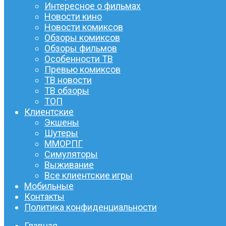
Интересное о фильмах
Новости кино
Новости комиксов
Обзоры комиксов
Обзоры фильмов
Особенности ТВ
Превью комиксов
ТВ новости
ТВ обзоры
ТОП
Клиентские
Экшены
Шутеры
ММОРПГ
Симуляторы
Выживание
Все клиентские игры
Мобильные
Контакты
Политика конфиденциальности
Главная