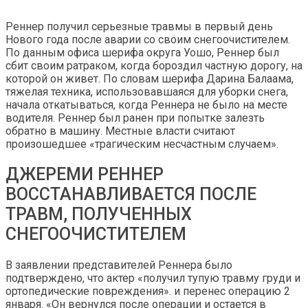
Реннер получил серьезные травмы в первый день
Нового года после аварии со своим снегоочистителем.
По данным офиса шерифа округа Уошо, Реннер был
сбит своим ратраком, когда бороздил частную дорогу, на
которой он живет. По словам шерифа Дарина Балаама,
тяжелая техника, использовавшаяся для уборки снега,
начала откатываться, когда Реннера не было на месте
водителя. Реннер был ранен при попытке залезть
обратно в машину. Местные власти считают
произошедшее «трагическим несчастным случаем».
ДЖЕРЕМИ РЕННЕР
ВОССТАНАВЛИВАЕТСЯ ПОСЛЕ
ТРАВМ, ПОЛУЧЕННЫХ
СНЕГООЧИСТИТЕЛЕМ
В заявлении представителей Реннера было
подтверждено, что актер «получил тупую травму груди и
ортопедические повреждения». и перенес операцию 2
января. «Он вернулся после операции и остается в