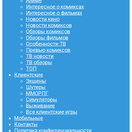
Аниме
Интересное о комиксах
Интересное о фильмах
Новости кино
Новости комиксов
Обзоры комиксов
Обзоры фильмов
Особенности ТВ
Превью комиксов
ТВ новости
ТВ обзоры
ТОП
Клиентские
Экшены
Шутеры
ММОРПГ
Симуляторы
Выживание
Все клиентские игры
Мобильные
Контакты
Политика конфиденциальности