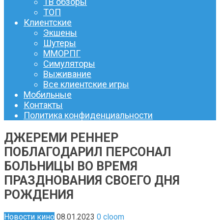
ТВ обзоры
ТОП
Клиентские
Экшены
Шутеры
ММОРПГ
Симуляторы
Выживание
Все клиентские игры
Мобильные
Контакты
Политика конфиденциальности
ДЖЕРЕМИ РЕННЕР
ПОБЛАГОДАРИЛ ПЕРСОНАЛ
БОЛЬНИЦЫ ВО ВРЕМЯ
ПРАЗДНОВАНИЯ СВОЕГО ДНЯ
РОЖДЕНИЯ
Новости кино
08.01.2023
0
cloom