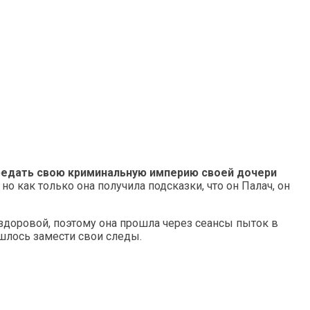
ередать свою криминальную империю своей дочери
но как только она получила подсказки, что он Палач, он
ездоровой, поэтому она прошла через сеансы пыток в
ишлось замести свои следы.