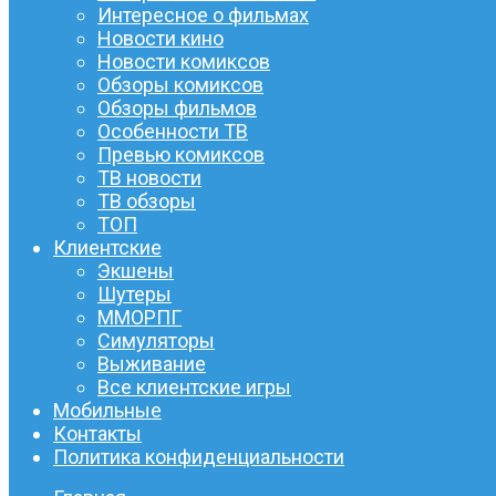
Интересное о фильмах
Новости кино
Новости комиксов
Обзоры комиксов
Обзоры фильмов
Особенности ТВ
Превью комиксов
ТВ новости
ТВ обзоры
ТОП
Клиентские
Экшены
Шутеры
ММОРПГ
Симуляторы
Выживание
Все клиентские игры
Мобильные
Контакты
Политика конфиденциальности