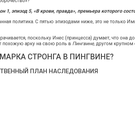
ророчество»?
 1, эпизод 5, «В крови, правда», премьера которого сост
ая политика. С пятью эпизодами ниже, это не только Имп
рачивается, поскольку Инес (принцесса) думает, что она д
ет похожую арку на свою роль в
Пингвине
, другом крупном
МАРКА СТРОНГА В ПИНГВИНЕ?
СТВЕННЫЙ ПЛАН НАСЛЕДОВАНИЯ