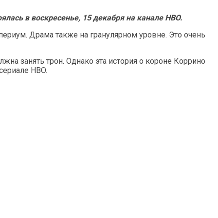
оялась в воскресенье, 15 декабря на канале HBO.
ериум. Драма также на гранулярном уровне. Это очень
олжна занять трон. Однако эта история о короне Коррино
 сериале HBO.