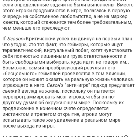
если определенные задачи не были выполнены. Вместо
этого игроки продвигаются в игре, полагаясь в первую
очередь на собственное любопытство, а не на маркер
квеста, который становится тем более требовательным,
чем меньше его преследуют.
If
Season
«Критический успех выдвинул на первый план
что угодно, это тот факт, что геймеры, которые ищут
терапевтический, виртуальный побег, хотят чувствовать
себя полностью лишенными груза ответственности и
быть свободными выбирать, куда идти, не говоря им. .
Возможно, самый преобразующий результат его
«бесцельного» геймплей проявляется в том влиянии,
которое он может оказать на реальную жизнь человека,
играющего в него.
Сезон
's "анти-игра" подход предлагает
свежий взгляд на жизнь, поскольку он пытается
перепрограммировать мозг игрока, чтобы он по-
другому думал об окружающем мире. Поскольку их
продвижение в конечном счете определяется
инстинктом и трепетом открытия, игроки могут
испытывать такое же удивление в реальном мире
после выхода из игры.