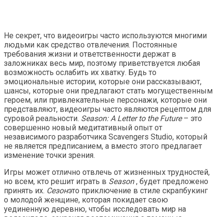
Не секрет, что видеоигры часто используются многими
людьми как средство отвлечения. Постоянные
требования жизни и ответственности держат в
заложниках весь мир, поэтому приветствуется любая
возможность ослабить их хватку. Будь то
эмоциональные истории, которые они рассказывают,
шансы, которые они предлагают стать могущественным
героем, или привлекательные персонажи, которые они
представляют, видеоигры часто являются рецептом для
суровой реальности.
Season: A Letter to the Future
– это
совершенно новый медитативный опыт от
независимого разработчика Scavengers Studio, который
не является предписанием, а вместо этого предлагает
изменение точки зрения.
Игры может отлично отвлечь от жизненных трудностей,
но всем, кто решит играть в
Season
, будет предложено
принять их.
Сезон
это приключение в стиле скрапбукинг
о молодой женщине, которая покидает свою
уединенную деревню, чтобы исследовать мир на