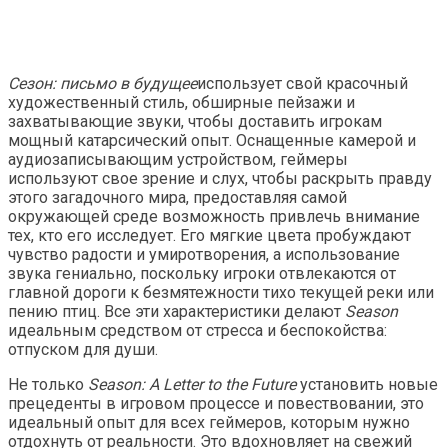
Сезон: письмо в будущее
использует свой красочный
художественный стиль, обширные пейзажи и
захватывающие звуки, чтобы доставить игрокам
мощный катарсический опыт. Оснащенные камерой и
аудиозаписывающим устройством, геймеры
используют свое зрение и слух, чтобы раскрыть правду
этого загадочного мира, предоставляя самой
окружающей среде возможность привлечь внимание
тех, кто его исследует. Его мягкие цвета пробуждают
чувство радости и умиротворения, а использование
звука гениально, поскольку игроки отвлекаются от
главной дороги к безмятежности тихо текущей реки или
пению птиц. Все эти характеристики делают
Season
идеальным средством от стресса и беспокойства:
отпуском для души.
Не только
Season: A Letter to the Future
установить новые
прецеденты в игровом процессе и повествовании, это
идеальный опыт для всех геймеров, которым нужно
отдохнуть от реальности. Это вдохновляет на свежий