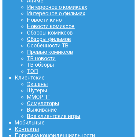
Аниме
Интересное о комиксах
Интересное о фильмах
Новости кино
Новости комиксов
Обзоры комиксов
Обзоры фильмов
Особенности ТВ
Превью комиксов
ТВ новости
ТВ обзоры
ТОП
Клиентские
Экшены
Шутеры
ММОРПГ
Симуляторы
Выживание
Все клиентские игры
Мобильные
Контакты
Политика конфиденциальности