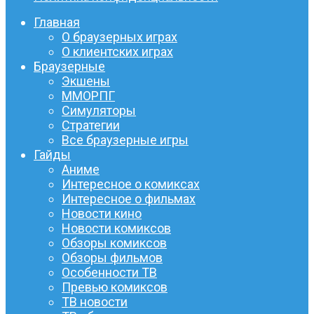
Главная
О браузерных играх
О клиентских играх
Браузерные
Экшены
ММОРПГ
Симуляторы
Стратегии
Все браузерные игры
Гайды
Аниме
Интересное о комиксах
Интересное о фильмах
Новости кино
Новости комиксов
Обзоры комиксов
Обзоры фильмов
Особенности ТВ
Превью комиксов
ТВ новости