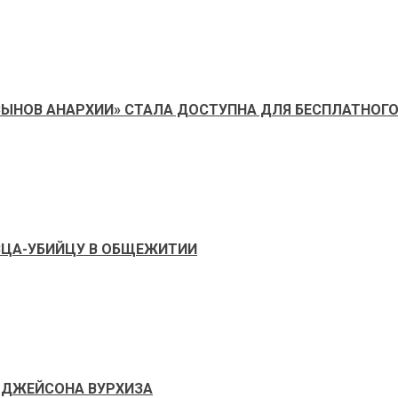
«СЫНОВ АНАРХИИ» СТАЛА ДОСТУПНА ДЛЯ БЕСПЛАТНОГ
ВЦА-УБИЙЦУ В ОБЩЕЖИТИИ
 ДЖЕЙСОНА ВУРХИЗА