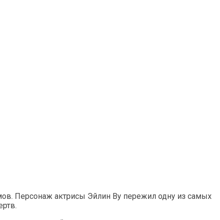
ов. Персонаж актрисы Эйлин Ву пережил одну из самых
ертв.