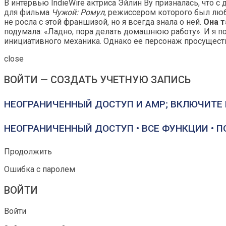
В интервью IndieWire актриса Эйлин Ву призналась, что 
для фильма
Чужой: Ромул
, режиссером которого был люб
не росла с этой франшизой, но я всегда знала о ней.
Она т
подумала: «Ладно, пора делать домашнюю работу». И я п
инициативного механика. Однако ее персонаж просуществ
close
ВОЙТИ — СОЗДАТЬ УЧЕТНУЮ ЗАПИСЬ
НЕОГРАНИЧЕННЫЙ ДОСТУП И AMP; ВКЛЮЧИТЕ 
НЕОГРАНИЧЕННЫЙ ДОСТУП • ВСЕ ФУНКЦИИ • 
Продолжить
Ошибка с паролем
ВОЙТИ
Войти