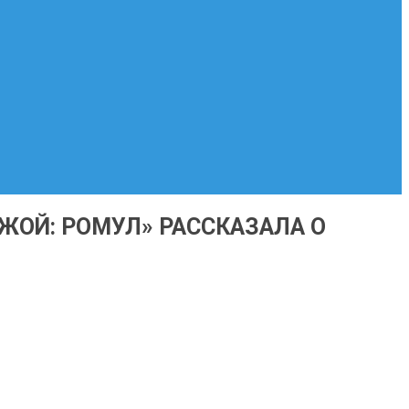
ЖОЙ: РОМУЛ» РАССКАЗАЛА О