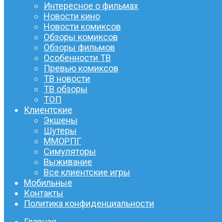
Интересное о фильмах
Новости кино
Новости комиксов
Обзоры комиксов
Обзоры фильмов
Особенности ТВ
Превью комиксов
ТВ новости
ТВ обзоры
ТОП
Клиентские
Экшены
Шутеры
ММОРПГ
Симуляторы
Выживание
Все клиентские игры
Мобильные
Контакты
Политика конфиденциальности
Главная