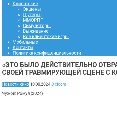
Клиентские
Экшены
Шутеры
ММОРПГ
Симуляторы
Выживание
Все клиентские игры
Мобильные
Контакты
Политика конфиденциальности
«ЭТО БЫЛО ДЕЙСТВИТЕЛЬНО ОТВР
СВОЕЙ ТРАВМИРУЮЩЕЙ СЦЕНЕ С 
Новости кино
18.08.2024
0
cloom
Чужой: Ромул (2024)